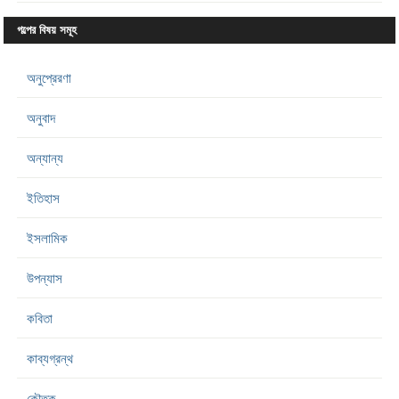
গল্পের বিষয় সমূহ
অনুপ্রেরণা
অনুবাদ
অন্যান্য
ইতিহাস
ইসলামিক
উপন্যাস
কবিতা
কাব্যগ্রন্থ
কৌতুক