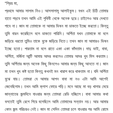
“প্রিয় মা,
প্রথমে আমার সালাম নিও। আসসালামু আলাইকুম। যখন এই চিঠি তোমার
হাতে পড়বে তখন আমি এই পৃথিবী থেকে অনেক দুরে। চাইলেও আর দেখতে
পাবে না। জান মা তোমাকে না আমার ভিষন মা ডাকতে ইচ্ছে করতো। কিন্তু
তুমি বারন করেছিলে বলে ডাকতে পারিনি। অর্পিতা যখন তোমাকে মা বলে
জড়িয়ে ধরতো তুমিও তাকে বুকে জড়িয়ে নিতে। তখন জান মা আমারও ভিষন
ইচ্ছে হতো। পারতাম না বলে রাতে একা একা কাঁদতাম। দাদু ভাই, বাবা,
অর্পিতা, মর্জিনা আন্টি আমায় আদর করলেও তোমার আদর খুব মিস করতাম।
তুমি অর্পিতার জন্য অনেক কিছু কিনলেও আমার জন্য কিছু আনতে না। জান
মা তখন খুব কষ্ট হতো কিন্তু কখনই মন খারাপ করে থাকতাম না। যদি অর্পিতা
বুঝে যায়। তোমরা যে আমার আপন বাবা মা নও এটা আমি আগেই
জেনেছিলাম। তখন আমি ক্লাশ ফোরে পড়ি। মনে আছে মা বড় খালার মেয়ে
জান্নাতের জন্মদিনে যাওয়ার জন্য তোমরা রেডি হচ্ছিলে। বাবা আমার কথা
বলতেই তুমি রেগে গিয়ে বলেছিলে আমি তোমাদের সন্তান নয়। আর আমার
কোন জন্ম পরিচয়ও নেই। জান মা সেদিন তোমরা চলে যাওয়ার পর আমি রোমে