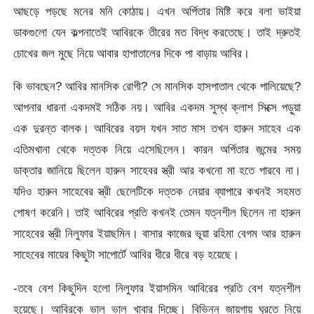
আছড়ে পড়ছে মনের মনি কোঠায়। এখন অর্পিতার মিষ্টি করে বলা ভাইয়া
ডাকগুলো যেন কল্পনাতেই আবিরকে তীরের মত বিদ্ধ করতেছে। তাই দ্রুতই
চোখের জল মুছে নিয়ে আবার হাপাতালের দিকে পা বাড়ায় আবির।
কি ভাবছেন? আবির মানসিক রোগী? সে মানসিক হাসপাতাল থেকে পালিয়েছে?
আপনার ধারনা একদমই সঠিক নয়। আবির একদম সুস্থ ক্লাশ সিক্সে পড়ুয়া
এক দুরন্ত বালক। আবিরের বয়স যখন সাত মাস তখন হারুন সাহেব এক
এতিমখানা থেকে দত্তক নিয়ে এসেছিলেন। কারন অর্পিতার জন্মের সময়
ডাক্তার জানিয়ে ছিলেন হারুন সাহেবর স্ত্রী আর কখনো মা হতে পারবে না।
যদিও হারুন সাহেবের স্ত্রী ছেলেটিকে দত্তক নেয়ার ব্যাপারে কখনই সহমত
পোষণ করেনি। তাই আবিরের প্রতি কখনই তেমন যত্নশীল ছিলেন না হারুন
সাহেবের স্ত্রী নিলুফার ইয়াছমিন। বাসার কাজের ভূয়া রহিমা বেগম আর হারুন
সাহেবের মায়ের কিছুটা সাপোর্টে আবির ধীরে ধীরে বড় হয়েছে।
-তবে বেশ কিছুদিন হলো নিলুফার ইয়াসমিন আবিরের প্রতি বেশ যত্নশীল
হয়েছে। আবিরকে ভাল ভাল খাবার দিচ্ছে। বিভিন্ন জায়গায় ঘুরতে নিয়ে