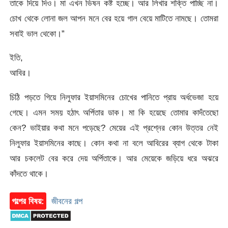
তাকে দিয়ে দিও। মা এখন ভিষন কষ্ট হচ্ছে। আর লিখার শক্তি পাচ্ছি না।
চোখ থেকে লোনা জল আপন মনে বের হয়ে গাল বেয়ে মাটিতে নামছে। তোমরা
সবাই ভাল থেকো।”
ইতি,
আবির।
চিঠি পড়তে গিয়ে নিলুফার ইয়াসমিনের চোখের পানিতে প্রায় অর্ধভেজা হয়ে
গেছে। এমন সময় হঠাৎ অর্পিতার ডাক। মা কি হয়েছে তোমার কাদঁতেছো
কেন? ভাইয়ার কথা মনে পড়েছে? মেয়ের এই প্রশ্নের কোন উত্তর নেই
নিলুফার ইয়াসমিনের কাছে। কোন কথা না বলে আবিরের ব্যাগ থেকে টাকা
আর চকলেট বের করে দেয় অর্পিতাকে। আর মেয়েকে জড়িয়ে ধরে অঝরে
কাঁদতে থাকে।
গল্পের বিষয়:
জীবনের গল্প