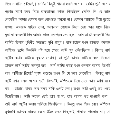
গিয়ে সারাদিন কেঁদেছি। সেদিন কিছুই খাওয়া হয়নি আমার। যেদিন তুমি আমায়
প্রথম সাথে করে নিয়ে ডাক্তারের কাছে গিয়েছিলে সেদিন কি যে ভাল
লেগেছিল আমার তোমায় বলে বোঝাতে পারবো না। তোমার আমাকে নিয়ে ঘুরতে
যাওয়া, আমাকে খাইয়ে দেয়া, ভালভাল পোষাক কিনে দেয়া আর সাথে নিয়ে
ঘুমানো কয়েকটা দিন আমার কাছে স্বপ্নের মত ছিল। জান মা ঐ কয়েকটা দিন
আমিই ছিলাম পৃথিবীর সবচেয়ে সুখি মানুষ। হাসপাতালে যখন জানতে পারলাম
অর্পিতার দুটো কিডনিই নষ্ট হয়ে গেছে আমি খুব কেঁদেছিলাম। কিন্তু নার্স
আন্টির কথায় কাউকে বুঝতে দেয়নি। মা তুমি আবার কাউকে বলে দিয়োনা
তাহলে নার্স আন্টির সমস্যা হবে। নার্স আন্টির কাছে যখন শুনলাম আমার রিপোর্ট
আর অর্পিতার রিপোর্ট ম্যাস করেছে তখন কি যে ভাল লেগেছিল। কিন্তু নার্স
আন্টি যখন বলল আমার দুটো কিডনিই অর্পিতাকে দিয়ে দেবে আর আমি মরে
যাব। তোমার, বাবার আর দাদুর নাকি একই মত। তখন আমি একটু ভয় পেয়ে
গিয়েছিলাম। আমি অনেক ছোট তাই না মা, তাই আমার ভয় পাওয়ারি কথা।
তাই নার্স আন্টির কথায় পালিয়ে গিয়েছিলাম। কিন্তু যখন প্রিয় বোন অর্পিতার
মুখচ্ছবি চোখের সামনে বেসে উঠল তখন কিছুতেই পালাতে পারলাম না। মা