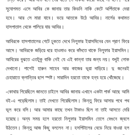
সুযোগমত এসে আবির কে জানায় তার কিডনি নাকি কেটে অর্পিতাকে দেয়া
হবে। আর সে মারা যাবে। ভয়ে আতকে উঠে আবির। নার্সের কথামত
হাসপাতাল থেকে পালিয়ে যায় আবির।
আবিরকে হাসপাতালের গেটে ঢুকতে দেখে নিলুফার ইয়াসমিনের যেন প্রাণ ফিরে
আসে। আবিরকে জড়িয়ে ধরে হাওমাও করে কাঁদতে থাকে নিলুফার ইয়াসমিন।
আবিরের বুঝতে এতটুকু বাকি নেই যে এই কান্না তার জন্য নয়। শুধুই লোক
দেখানো। পাশেই হারুন সাহেব আর কাজের ভূয়া দাড়িয়ে। দু জনেরই
চেহারাতে ক্লান্তির ছাপ স্পষ্ট। সারাদিন হয়তো তাকে হন্য হয়ে খোঁজেছে।
-কোথায় গিয়েছিলে জানতে চাইলে আবির জানায় এখানে একটা পার্ক আছে আমি
বই-এ পড়েছিলাম। তাই দেখতে গিয়েছিলাম। কিন্তু ফিরে আসার পথে পথ
ভূল করে বসি। আর আমার কাছে তখন টাকাও ছিল না তাই আসতে দেরি
হয়েছে। অন্য সময় হলে হয়তো নিলুফার ইয়াসমিন তেলে বেগুনে জ্বলে
উঠতেন। কিন্তু আজ কিছু বললেন না। হসপিটালের বেডে নিয়ে যাওয়া হল