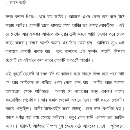
– কারন আমি……
সত্য বলতে গিয়েও থেমে যায় আবির। আমাকে এখন যেতে হবে বলে উঠে
দাড়ায় আবির। লোকটি তাকে থামাতে গেলে আবির ভয় দেখায় লোকটিকে। এই
যে দেখেন আর একবার আমাকে থামানোর চেষ্টা করলে আমি চিৎকার করে লোক
জড়ো করবো। বলবো আপনি আমায় ধরে নিয়ে যেতে চান। আবিরের মুখে এই
কথাশুনে লোকটি থমকে যায়। বছর দশেকের এই সুদর্শন, মায়াবী, নিষ্পাপ
ছেলেটি যে এইভাবে কথা বলবে লোকটি ভাবতেই পারেনি।
এই মুহুর্তে ছেলেটি যা বলল যদি তা কার্যকর করে তাহলে বিপদ হতে পারে তাই
সে আর আবিরকে না থামিয়ে ওখান থেকে চলে যায়। আবির আজ সকালে
হাসপাতাল থেকে পালিয়েছে। অবশ্য সে পালানোর জন্য একজন নার্সের
সহযোগীতা পেয়েছিল। আর সকাল থেকেই এখানে ছিল। তাই হয়তো লোকটির
নজরে পড়েছিল। আবির উদ্দেশ্যহীন ভাবে হাটছে। মনে কাল বৈশাখির ঝড়।
চোখে ঝর্ণার ধারা বয়ে চলেছে অবিরাম। তবুও কেন জানি একদম ভয় ডরহীন
আবির। হঠাৎ-ই অর্পিতার নিষ্পাপ মুখ ভেসে ওঠে আবিরের চোখে। স্মৃতিগুলো