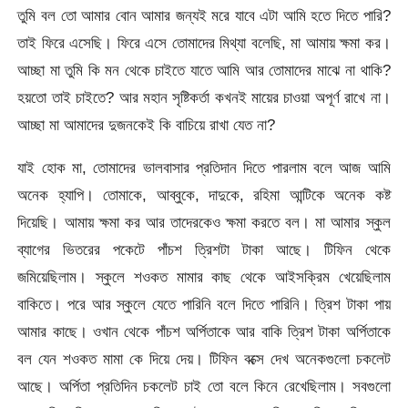
তুমি বল তো আমার বোন আমার জন্যই মরে যাবে এটা আমি হতে দিতে পারি?
তাই ফিরে এসেছি। ফিরে এসে তোমাদের মিথ্যা বলেছি, মা আমায় ক্ষমা কর।
আচ্ছা মা তুমি কি মন থেকে চাইতে যাতে আমি আর তোমাদের মাঝে না থাকি?
হয়তো তাই চাইতে? আর মহান সৃষ্টিকর্তা কখনই মায়ের চাওয়া অপূর্ণ রাখে না।
আচ্ছা মা আমাদের দুজনকেই কি বাচিয়ে রাখা যেত না?
যাই হোক মা, তোমাদের ভালবাসার প্রতিদান দিতে পারলাম বলে আজ আমি
অনেক হ্যাপি। তোমাকে, আব্বুকে, দাদুকে, রহিমা আন্টিকে অনেক কষ্ট
দিয়েছি। আমায় ক্ষমা কর আর তাদেরকেও ক্ষমা করতে বল। মা আমার স্কুল
ব্যাগের ভিতরের পকেটে পাঁচশ ত্রিশটা টাকা আছে। টিফিন থেকে
জমিয়েছিলাম। স্কুলে শওকত মামার কাছ থেকে আইসক্রিম খেয়েছিলাম
বাকিতে। পরে আর স্কুলে যেতে পারিনি বলে দিতে পারিনি। ত্রিশ টাকা পায়
আমার কাছে। ওখান থেকে পাঁচশ অর্পিতাকে আর বাকি ত্রিশ টাকা অর্পিতাকে
বল যেন শওকত মামা কে দিয়ে দেয়। টিফিন বক্সে দেখ অনেকগুলো চকলেট
আছে। অর্পিতা প্রতিদিন চকলেট চাই তো বলে কিনে রেখেছিলাম। সবগুলো