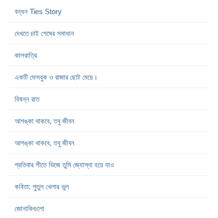
বন্ধন Ties Story
দেখতে চাই শেষের সমাধান
কালরাত্রি
একটি ফেসবুক ও রাজার ছোট মেয়ে।
বিষন্ন রাত
আশঙ্কা থাকবে, তবু জীবন
আশঙ্কা থাকবে, তবু জীবন
প্রতিবার শীতে ভিজে তুমি জ্যোস্না হয়ে যাও
কবিতা: পুতুল খেলার ভুল
জোনাকিগুলো