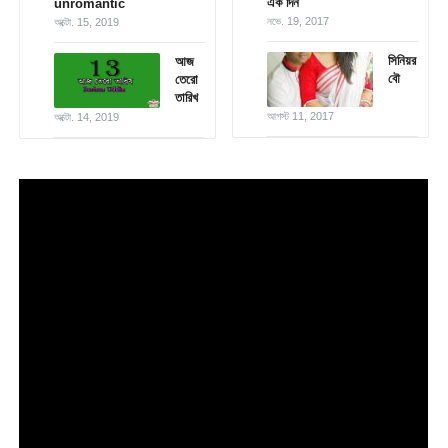
এক দিন
unromantic
নভে. 19, 2017
অক্টো. 15, 2019
সিনিয়র
আজ
বৌ
তেরো
তারিখ
আগস্ট 11, 2017
অক্টো. 14, 2019