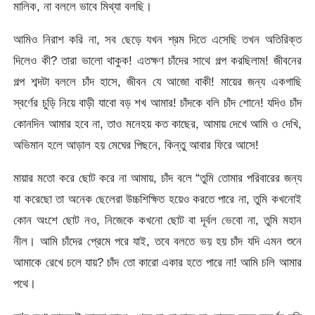
মালিক, না বললে ভাবে মিথ্যা বলছি।
আমিও নিরাশ করি না, সব ছেড়ে যখন শ্রম দিতে এসেছি তখন অতিরিক্ত
দিলেও কী? তারা ভালো থাকুক! এতক্ষণ চাঁদের সাথে গল্প করছিলাম! জীবনের
গল্প শব্দটা বললে চাঁদ হাসে, জীবন যে আজো বাকী! মায়ের জন্য একগাছি
স্বর্ণের চুড়ি নিয়ে বাড়ী যাবো বড় শখ আমার! চাঁদকে বলি চাঁদ শোনে! যদিও চাঁদ
কোনদিন আমার হবে না, তাও মনেহয় কত কাছের, আমায় দেখে আমি ও দেখি,
অভিমান হলে আড়াল হয় মেঘের পিছনে, কিন্তু আবার ফিরে আসে!
মায়ার মতো করে ছোট করে না আমায়, চাঁদ বলে “তুমি তোমার পরিবারের জন্য
যা করেছো তা অনেক ছেলেরা উচ্চশিক্ষিত হয়েও করতে পারে না, তুমি কখনোই
কোন অংশে ছোট নও, নিজেকে কখনো ছোট বা দূর্বল ভেবো না, তুমি মহান
নীল। আমি চাঁদের প্রেমে পরে যাই, তবে বলতে ভয় হয় চাঁদ যদি এমন শুনে
আমাকে রেখে চলে যায়? চাঁদ তো কারো একার হতে পারে না! আমি চলি আমার
পথে।