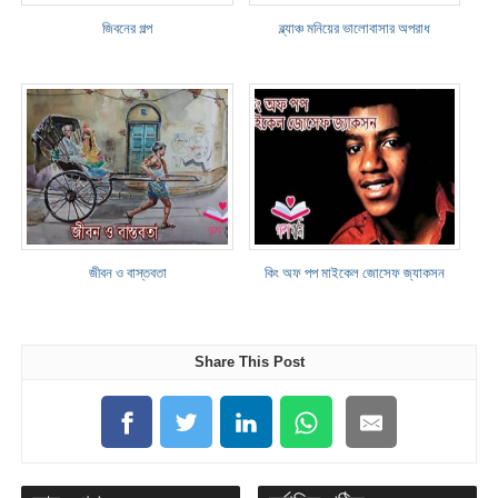
জিবনের গল্প
ব্ল্যাঞ্চ মনিয়ের ভালোবাসার অপরাধ
জীবন ও বাস্তবতা
কিং অফ পপ মাইকেল জোসেফ জ্যাকসন
Share This Post