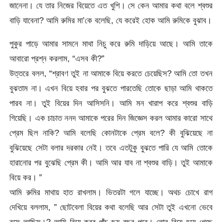
জানেনা। যে তার নিজের বিয়েতে এত খুশি। সে কেন আমার কথা বলে শ্বশুর
বাড়ি যাবেনা? আমি রুমির মা’কে বলেছি, যে করেই হোক আমি রুমিকে বুঝাব।
পুকুর পাড়ে আমার সামনে মাথা নিচু করে রুমি দাড়িয়ে আছে। আমি তাকে
আবারো প্রশ্ন করলাম, “এসব কী?”
উত্তরে বলল, “শ্রাবণ তুই না আমাকে বিয়ে করতে চেয়েছিস? আমি তো তখন
বুঝতাম না। এখন বিয়ে হবার পর বুঝতে পারতেছি তোকে ছাড়া আমি থাকতে
পারব না। তুই বিয়ের দিন আসিসনি। আমি মন খারাপ করে শ্বশুর বাড়ি
গিয়েছি। এক চাচাত ননদ আমাকে পরের দিন জিজ্ঞেস করল আমার কারো সাথে
প্রেম ছিল নাকি? আমি বলেছি কোনটাকে প্রেম বলে? কী বুঝিয়েছে না
বুঝিয়েছে সেটা বলার দরকার নেই। তবে এতটুকু বুঝতে পারি যে আমি তোকে
হারানোর পর বুঝেছি প্রেম কী। আমি আর যাব না শ্বশুর বাড়ি। তুই আমাকে
বিয়ে কর। ”
আমি রুমির মাথায় হাত রাখলাম। ভিতরটা গলে যাচ্ছে। অথচ চোখে রাগ
দেখিয়ে বললাম, ” ছোটবেলা বিয়ের কথা বলেছি আর সেটা তুই এখনো ভেবে