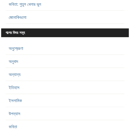
কবিতা: পুতুল খেলার ভুল
জোনাকিগুলো
গল্পের বিষয় সমূহ
অনুপ্রেরণা
অনুবাদ
অন্যান্য
ইতিহাস
ইসলামিক
উপন্যাস
কবিতা