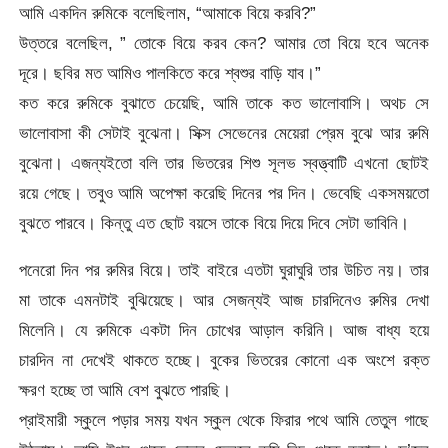
আমি একদিন রুমিকে বলেছিলাম, “আমাকে বিয়ে করবি?”
উত্তরে বলেছিল, ” তোকে বিয়ে করব কেন? আমার তো বিয়ে হবে অনেক
দূরে। ছবির মত আমিও পালকিতে করে শ্বশুর বাড়ি যাব।”
কত করে রুমিকে বুঝাতে চেয়েছি, আমি তাকে কত ভালোবাসি। অথচ সে
ভালোবাসা কী সেটাই বুঝেনা। সিক্স সেভেনের মেয়েরা প্রেম বুঝে আর রুমি
বুঝেনা। এজন্যইতো বলি তার ভিতরের শিশু সূলভ স্বত্ত্বাটি এখনো ছোটই
রয়ে গেছে। তবুও আমি অপেক্ষা করেছি দিনের পর দিন। ভেবেছি একসময়তো
বুঝতে পারবে। কিন্তু এত ছোট বয়সে তাকে বিয়ে দিয়ে দিবে সেটা ভাবিনি।
পনেরো দিন পর রুমির বিয়ে। তাই বাইরে এতটা ঘুরাঘুরি তার উচিত নয়। তার
মা তাকে এমনটাই বুঝিয়েছে। আর সেজন্যই আজ চারদিনেও রুমির দেখা
মিলেনি। যে রুমিকে একটা দিন চোখের আড়াল করিনি। আজ বাধ্য হয়ে
চারদিন না দেখেই থাকতে হচ্ছে। বুকের ভিতরের কোনো এক অংশে রক্ত
ক্ষরণ হচ্ছে তা আমি বেশ বুঝতে পারছি।
প্রাইমারী স্কুলে পড়ার সময় যখন স্কুল থেকে ফিরার পথে আমি তেতুল গাছে