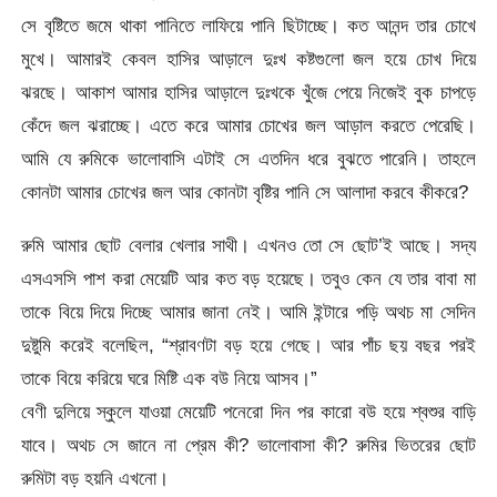
সে বৃষ্টিতে জমে থাকা পানিতে লাফিয়ে পানি ছিটাচ্ছে। কত আনন্দ তার চোখে
মুখে। আমারই কেবল হাসির আড়ালে দুঃখ কষ্টগুলো জল হয়ে চোখ দিয়ে
ঝরছে। আকাশ আমার হাসির আড়ালে দুঃখকে খুঁজে পেয়ে নিজেই বুক চাপড়ে
কেঁদে জল ঝরাচ্ছে। এতে করে আমার চোখের জল আড়াল করতে পেরেছি।
আমি যে রুমিকে ভালোবাসি এটাই সে এতদিন ধরে বুঝতে পারেনি। তাহলে
কোনটা আমার চোখের জল আর কোনটা বৃষ্টির পানি সে আলাদা করবে কীকরে?
রুমি আমার ছোট বেলার খেলার সাথী। এখনও তো সে ছোট’ই আছে। সদ্য
এসএসসি পাশ করা মেয়েটি আর কত বড় হয়েছে। তবুও কেন যে তার বাবা মা
তাকে বিয়ে দিয়ে দিচ্ছে আমার জানা নেই। আমি ইন্টারে পড়ি অথচ মা সেদিন
দুষ্টুমি করেই বলেছিল, “শ্রাবণটা বড় হয়ে গেছে। আর পাঁচ ছয় বছর পরই
তাকে বিয়ে করিয়ে ঘরে মিষ্টি এক বউ নিয়ে আসব।”
বেণী দুলিয়ে স্কুলে যাওয়া মেয়েটি পনেরো দিন পর কারো বউ হয়ে শ্বশুর বাড়ি
যাবে। অথচ সে জানে না প্রেম কী? ভালোবাসা কী? রুমির ভিতরের ছোট
রুমিটা বড় হয়নি এখনো।