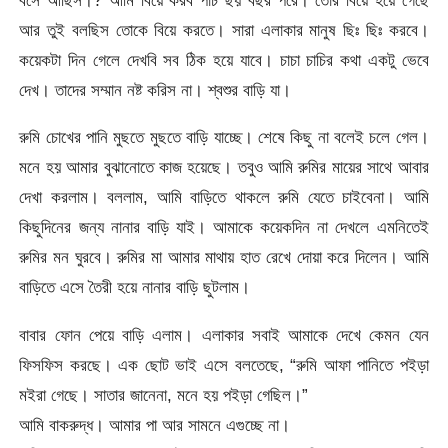
বসে আছিস।? আমি বিয়ে করব পাঁচ ছয় বছর পরে। তোর বিয়ে হয়ে গেছে
আর তুই বলছিস তোকে বিয়ে করতে। সারা এলাকার মানুষ ছিঃ ছিঃ করবে।
কয়েকটা দিন গেলে দেখবি সব ঠিক হয়ে যাবে। চাচা চাচির কথা একটু ভেবে
দেখ। তাদের সম্মান নষ্ট করিস না। শ্বশুর বাড়ি যা।
রুমি চোখের পানি মুছতে মুছতে বাড়ি যাচ্ছে। শেষে কিছু না বলেই চলে গেল।
মনে হয় আমার বুঝানোতে কাজ হয়েছে। তবুও আমি রুমির মায়ের সাথে আবার
দেখা করলাম। বললাম, আমি বাড়িতে থাকলে রুমি যেতে চাইবেনা। আমি
কিছুদিনের জন্য নানার বাড়ি যাই। আমাকে কয়েকদিন না দেখলে এমনিতেই
রুমির মন ঘুরবে। রুমির মা আমার মাথায় হাত রেখে দোয়া করে দিলেন। আমি
বাড়িতে এসে তৈরী হয়ে নানার বাড়ি ছুটলাম।
বাবার ফোন পেয়ে বাড়ি এলাম। এলাকার সবাই আমাকে দেখে কেমন যেন
ফিসফিস করছে। এক ছোট ভাই এসে বলতেছে, “রুমি আফা পানিতে পইড়া
মইরা গেছে। সাতার জানেনা, মনে হয় পইড়া গেছিল।”
আমি বাকরুদ্ধ। আমার পা আর সামনে এগুচ্ছে না।