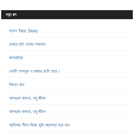
নতুন গল্প
বন্ধন Ties Story
দেখতে চাই শেষের সমাধান
কালরাত্রি
একটি ফেসবুক ও রাজার ছোট মেয়ে।
বিষন্ন রাত
আশঙ্কা থাকবে, তবু জীবন
আশঙ্কা থাকবে, তবু জীবন
প্রতিবার শীতে ভিজে তুমি জ্যোস্না হয়ে যাও