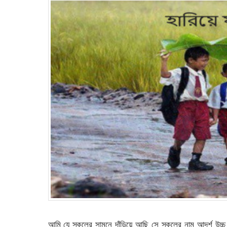
আমি যে স্কুলের সামনে দাঁড়িয়ে আছি সে স্কুলের নাম আদর্শ উচ্চ 