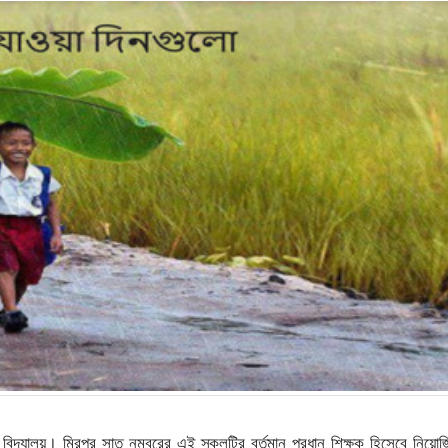
বিদ্যালয়। মিরপুর সাত নম্বরের এই স্কুলটির বর্তমান প্রধান শিক্ষক হিসেবে নিয়ো