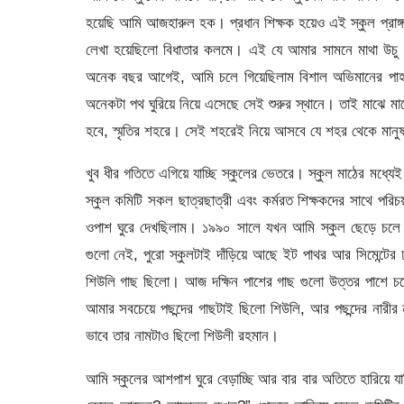
হয়েছি আমি আজহারুল হক। প্রধান শিক্ষক হয়েও এই স্কুল প্রাঙ
লেখা হয়েছিলো বিধাতার কলমে। এই যে আমার সামনে মাথা উচু ক
অনেক বছর আগেই, আমি চলে গিয়েছিলাম বিশাল অভিমানের পাহা
অনেকটা পথ ঘুরিয়ে নিয়ে এসেছে সেই শুরুর স্থানে। তাই মাঝে ম
হবে, স্মৃতির শহরে। সেই শহরেই নিয়ে আসবে যে শহর থেকে মানু
খুব ধীর গতিতে এগিয়ে যাচ্ছি স্কুলের ভেতরে। স্কুল মাঠের মধ্
স্কুল কমিটি সকল ছাত্রছাত্রী এবং কর্মরত শিক্ষকদের সাথে প
ওপাশ ঘুরে দেখছিলাম। ১৯৯০ সালে যখন আমি স্কুল ছেড়ে চলে
গুলো নেই, পুরো স্কুলটাই দাঁড়িয়ে আছে ইট পাথর আর সিমেন্টে
শিউলি গাছ ছিলো। আজ দক্ষিন পাশের গাছ গুলো উত্তর পাশে চ
আমার সবচেয়ে পছন্দের গাছটাই ছিলো শিউলি, আর পছন্দের নারীর
ভাবে তার নামটাও ছিলো শিউলী রহমান।
আমি স্কুলের আশপাশ ঘুরে বেড়াচ্ছি আর বার বার অতিতে হারিয়ে 