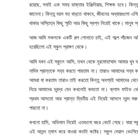
রয়েছে, সবাই এক সময় ডাক্তার ইঞ্জিনিয়ার, শিক্ষক হবে। কিন্
জানেনা। কিন্তু বয়স যত বাড়তে থাকবে, জীবনের অধ্যায়গুলো এগ
থাকার অস্তিত্ব কিছু স্মৃতি আর কিছু স্বপ্ন নিয়েই থাকে। মানুষ স
আজ আমি সকলকে একটি গল্প শোনাতে চাই, এই গল্পে পাঁচজন অভিন
হয়েছিলো এই স্কুল প্রাঙ্গণ থেকে।
আমি যখন এই স্কুলে আসি, তখন থেকে নুরমোহাম্মাদ আমার খুব ভ
নাদিম প্রান্তকে সহ্য করতে পারতাম না। তারাও আমাদের সহ্য
আমরা যা করতাম তারাও তাই করতো কিন্তু অবশ্যই আমাদের থেক
নিয়ে আমাদের দ্বন্দ্ব যেন কখনোই কমতো না। ক্লাস ফাইভ থেকে
প্রথম আসতো আর প্রান্ত দ্বিতীয় এই নিয়েই আসলে দ্বন্দ শুরু
পারতো না।
কখনো হাসি, অভিমান নিয়েই এতগুলো বছর কেটে গেছে। যারা স্ক
এই আনন্দ ত্যাগ করে যাওয়া কতটা কষ্টের। স্কুল দেয়াল ডেংগিয়ে 