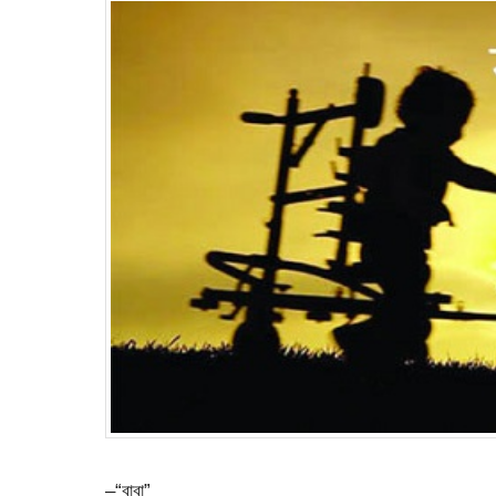
–“বাবা”