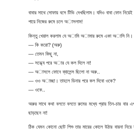
বাবার সাথে সোফায় বসে টিভি দেখছিলাম। যদিও বাবা ফোন নিয়েই 
পায়ে নিজের রুমে চলে অাসলাম!
কিন্তু খেয়াল করলাম যে অামি অামার রুমে একা অাসি নি।
— কি করো? (অরু)
— তেমন কিছু না,
— সন্ধ্যে পরে অার যে কল দিলে না!
— অাসলে ফোনে ব্যালেন্স ছিলো না অরু..
— ওও অাচ্ছা। তাহলে ডিনার পরে কল দিবো ওকে?
— ওকে..
অরুর সাথে কথা বলতে বলতে রুমের মধ্যে প্রায় তিন-চার বার 
ছাড়ছেন না!
ঠিক যেমন কোনো ছোট শিশু তার মায়ের কোলে উঠার বায়না নিয়ে