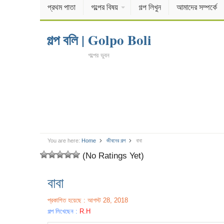
প্রথম পাতা
গল্পের বিষয়
গল্প লিখুন
আমাদের সম্পর্কে
গল্প বলি | Golpo Boli
গল্পের ভুবন
You are here:
Home
জীবনের গল্প
বাবা
(No Ratings Yet)
বাবা
প্রকাশিত হয়েছে : আগস্ট 28, 2018
গল্প লিখেছেন :
R.H