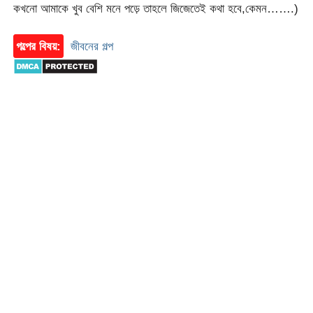
কখনো আমাকে খুব বেশি মনে পড়ে তাহলে জিজেতেই কথা হবে,কেমন…….)
গল্পের বিষয়:
জীবনের গল্প