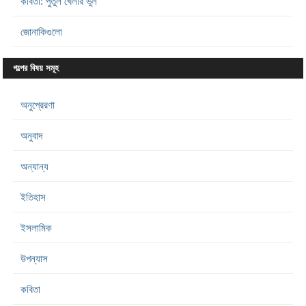
কবিতা: পুতুল খেলার ভুল
জোনাকিগুলো
গল্পের বিষয় সমূহ
অনুপ্রেরণা
অনুবাদ
অন্যান্য
ইতিহাস
ইসলামিক
উপন্যাস
কবিতা