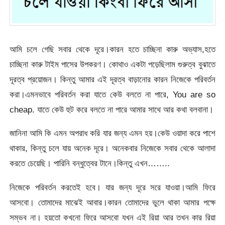
আমি চলে গেছি সবার থেকে দূরে।কারন হতে চাচ্ছিনা কারু অভ্যাস,হতে
চাচ্ছিনা কারু টাইম পাসের উপকরণ। কোথাও একটা পড়েছিলাম গুরুত্ব বুঝাতে
দূরত্ব প্রয়োজন। কিন্তু আমার এই দূরত্ব বাড়ানোর কারন নিজেকে পরিবর্তন
করা।এমনভাবে পরিবর্তন করা যাতে কেউ বলতে না পারে, You are so
cheap. যাতে কেউ হুট করে বলতে না পারে আমার সাথে আর কথা বলবানা।
জানিনা আমি কি এমন অপরাধ করি যার জন্য এমন হয়।কেউ ওয়াদা করে পাশে
থাকার, কিন্তু চলে যায় অনেক দূরে। অনেকবার নিজেকে সবার থেকে আলাদা
করতে চেয়েছি। পারিনি বন্ধুত্বের টানে।কিন্তু এখন……..
নিজেকে পরিবর্তন করতেই হবে। যার জন্য দূরে সরে যাওয়া।আমি ফিরে
আসবো। তোমাদের মাঝেই আবার।কারন তোমাদের ভুলে থাকা আমার পক্ষে
সম্ভব না। হয়তো কখনো ফিরে আসবো যখন এই রিয়া আর তখন কার রিয়া