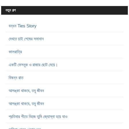
নতুন গল্প
বন্ধন Ties Story
দেখতে চাই শেষের সমাধান
কালরাত্রি
একটি ফেসবুক ও রাজার ছোট মেয়ে।
বিষন্ন রাত
আশঙ্কা থাকবে, তবু জীবন
আশঙ্কা থাকবে, তবু জীবন
প্রতিবার শীতে ভিজে তুমি জ্যোস্না হয়ে যাও