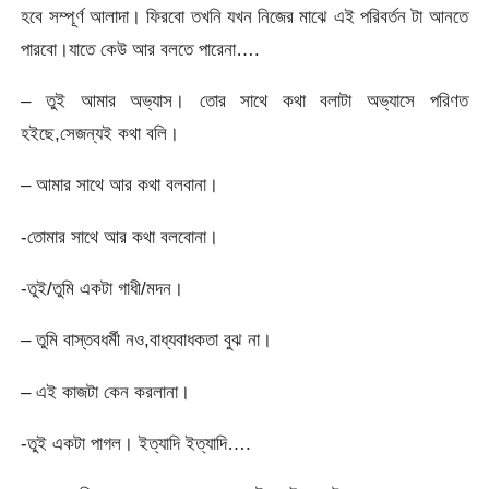
হবে সম্পূর্ণ আলাদা। ফিরবো তখনি যখন নিজের মাঝে এই পরিবর্তন টা আনতে
পারবো।যাতে কেউ আর বলতে পারেনা….
– তুই আমার অভ্যাস। তোর সাথে কথা বলাটা অভ্যাসে পরিণত
হইছে,সেজন্যই কথা বলি।
– আমার সাথে আর কথা বলবানা।
-তোমার সাথে আর কথা বলবোনা।
-তুই/তুমি একটা গাধী/মদন।
– তুমি বাস্তবধর্মী নও,বাধ্যবাধকতা বুঝ না।
– এই কাজটা কেন করলানা।
-তুই একটা পাগল। ইত্যাদি ইত্যাদি….