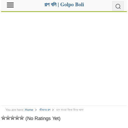
গল্প বলি | Golpo Boli
You are here:
Home
জীবনের গল্প
চলে যাওয়া কিংবা ফিরে আসা
(No Ratings Yet)