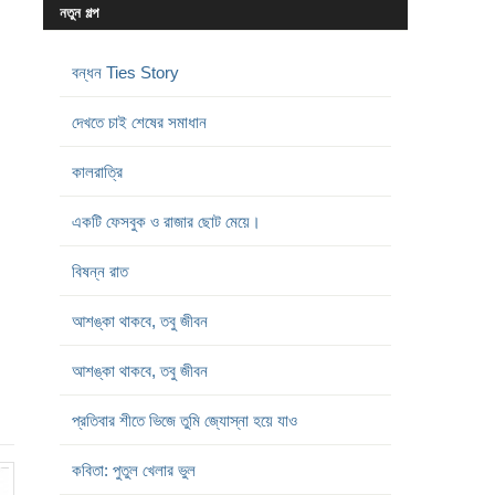
নতুন গল্প
বন্ধন Ties Story
দেখতে চাই শেষের সমাধান
কালরাত্রি
একটি ফেসবুক ও রাজার ছোট মেয়ে।
বিষন্ন রাত
আশঙ্কা থাকবে, তবু জীবন
আশঙ্কা থাকবে, তবু জীবন
প্রতিবার শীতে ভিজে তুমি জ্যোস্না হয়ে যাও
কবিতা: পুতুল খেলার ভুল