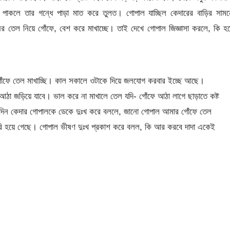
 পাকলে তার গন্ধে পাড়া মাত করে তুলত। গোপাল যাচ্ছিল কেদারের বাড়ির সামন
র তেল নিয়ে গোঁফে, বেশ করে মাখাচ্ছে। তাই দেখে গোপাল জিজ্ঞাসা করলে, কি হচ
গোঁফে তেল মাখাচ্ছি। কাল সকালে ওটাকে দিয়ে জলযোগ করবার ইচ্ছে আছে।
আঠা জড়িয়ে যাবে। ভাল করে না মাখালে তেল যদি- গোঁফে আঠা লাগে ছাড়াতে কষ্ট
র দিন কেদার গোপালকে ডেকে দুঃখ করে বললে, জানো গোপাল আমার গোঁফে তেল
ুরি হয়ে গেছে। গোপাল ভীষণ দুঃখ প্রকাশ করে বলল, কি আর করবে দাদা একেই