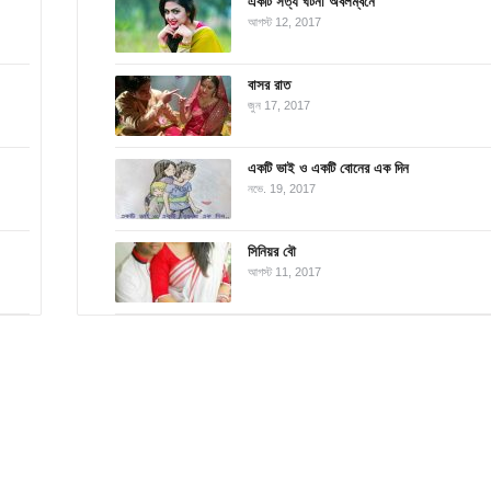
একটি সত্য ঘটনা অবলম্বনে
আগস্ট 12, 2017
বাসর রাত
জুন 17, 2017
একটি ভাই ও একটি বোনের এক দিন
নভে. 19, 2017
সিনিয়র বৌ
আগস্ট 11, 2017