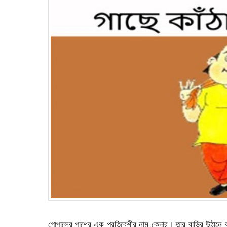
গোপালের পাশের এক প্রতিবেশীর নাম কেদার। তার বাড়ির উঠানে ক