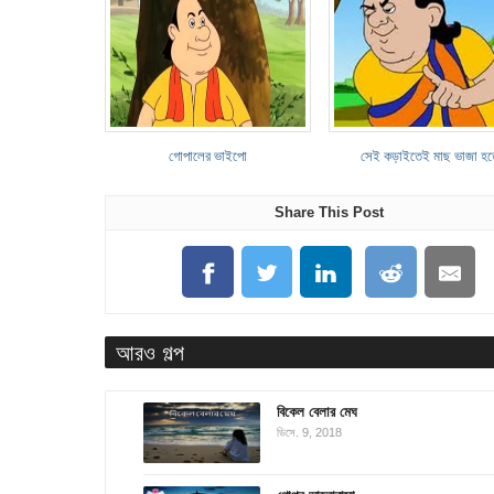
গোপালের ভাইপো
সেই কড়াইতেই মাছ ভাজা হ
Share This Post
আরও গল্প
বিকেল বেলার মেঘ
ডিসে. 9, 2018