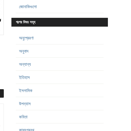
জোনাকিগুলো
গল্পের বিষয় সমূহ
অনুপ্রেরণা
অনুবাদ
অন্যান্য
ইতিহাস
ইসলামিক
উপন্যাস
কবিতা
কাব্যগ্রন্থ