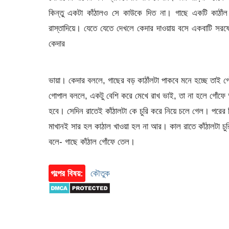
কিন্তু একটা কাঁঠালও সে কাউকে দিত না। গাছে একটি কাঠাঁল
রাস্তাদিয়ে। যেতে যেতে দেখলে কেদার দাওয়ায় বসে একবাটি সরষে
কেদার
ভায়া। কেদার বললে, গাছের বড় কাঠাঁলটা পাকবে মনে হচ্ছে তাই 
গোপাল বললে, একটু বেশি করে মেখে রাখ ভাই, তা না হলে গোঁফে 
হবে। সেদিন রাতেই কাঁঠালটা কে চুরি করে নিয়ে চলে গেল। পরে
মাখানই সার হল কাঠাল খাওয়া হল না আর। কাল রাতে কাঁঠালটা চ
বলে- গাছে কাঁঠাল গোঁফে তেল।
গল্পের বিষয়:
কৌতুক