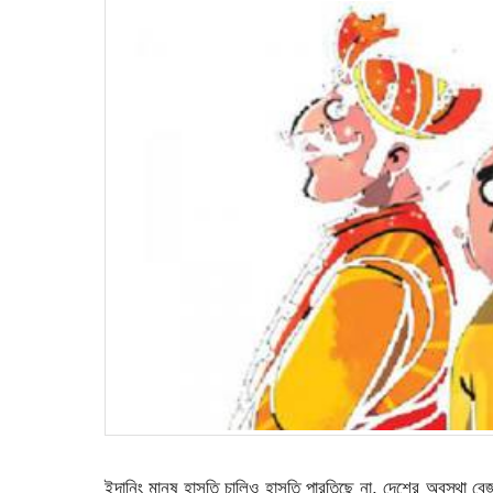
ইদানিং মানুষ হাসতি চালিও হাসতি পারতিছে না, দেশের অবস্থা ব