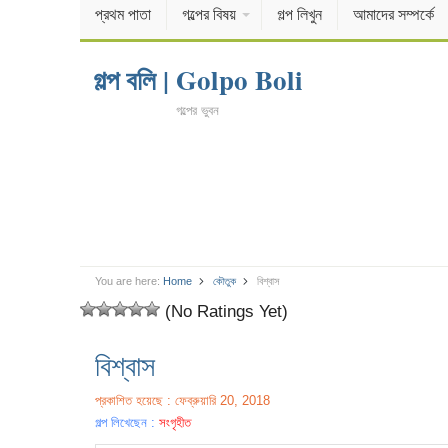
প্রথম পাতা
গল্পের বিষয়
গল্প লিখুন
আমাদের সম্পর্কে
গল্প বলি | Golpo Boli
গল্পের ভুবন
You are here:
Home
কৌতুক
বিশ্বাস
(No Ratings Yet)
বিশ্বাস
প্রকাশিত হয়েছে : ফেব্রুয়ারি 20, 2018
গল্প লিখেছেন :
সংগৃহীত