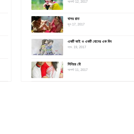
আগস্ট 12, 2017
বাসর রাত
জুন 17, 2017
একটি ভাই ও একটি বোনের এক দিন
নভে. 19, 2017
সিনিয়র বৌ
আগস্ট 11, 2017