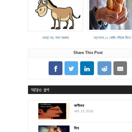
ঘোড়া নয়, গাধা দরকার
‘ছেলেকে ১০ কেজি পেঁয়াজ দিতে 
Share This Post
আরও গল্প
কাশীনাথ
অক্টো. 13, 2018
বিয়ে