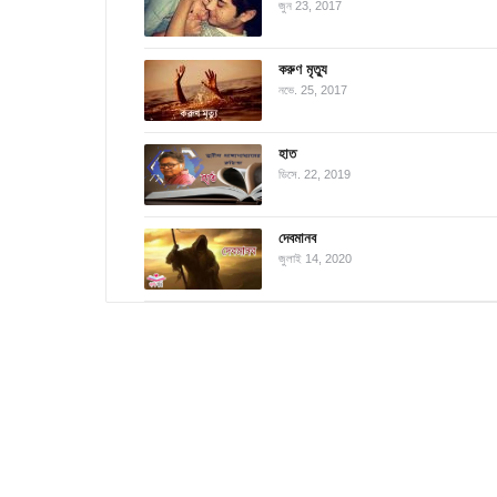
জুন 23, 2017
করুণ মৃত্যু
নভে. 25, 2017
হাত
ডিসে. 22, 2019
দেবমানব
জুলাই 14, 2020