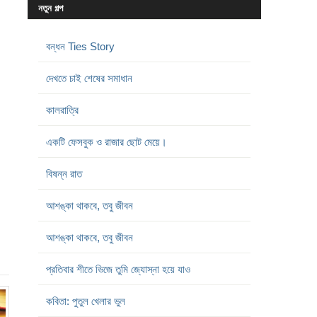
নতুন গল্প
বন্ধন Ties Story
দেখতে চাই শেষের সমাধান
কালরাত্রি
একটি ফেসবুক ও রাজার ছোট মেয়ে।
বিষন্ন রাত
আশঙ্কা থাকবে, তবু জীবন
আশঙ্কা থাকবে, তবু জীবন
প্রতিবার শীতে ভিজে তুমি জ্যোস্না হয়ে যাও
কবিতা: পুতুল খেলার ভুল