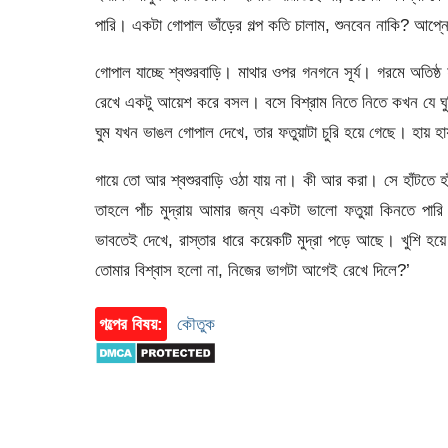
পারি। একটা গোপাল ভাঁড়ের গল্প কতি চালাম, শুনবেন নাকি? আপ্নেগের 
গোপাল যাচ্ছে শ্বশুরবাড়ি। মাথার ওপর গনগনে সূর্য। গরমে অতিষ্
রেখে একটু আয়েশ করে বসল। বসে বিশ্রাম নিতে নিতে কখন যে ঘ
ঘুম যখন ভাঙল গোপাল দেখে, তার ফতুয়াটা চুরি হয়ে গেছে। হায় হ
গায়ে তো আর শ্বশুরবাড়ি ওঠা যায় না। কী আর করা। সে হাঁটতে হা
তাহলে পাঁচ মুদ্রায় আমার জন্য একটা ভালো ফতুয়া কিনতে পারি।
ভাবতেই দেখে, রাস্তার ধারে কয়েকটি মুদ্রা পড়ে আছে। খুশি হয়ে
তোমার বিশ্বাস হলো না, নিজের ভাগটা আগেই রেখে দিলে?’
গল্পের বিষয়:
কৌতুক