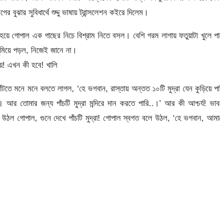
বুঝার সুবিধার্থে শুদ্দু ভাষায় ট্রান্সলেশন কইরে দিলেম।
ঠ হয়ে গোপাল এক গাছের নিচে বিশ্রাম নিতে বসল। বেশি গরম লাগায় ফতুয়াটা খুলে প
ুমিয়ে পড়ল, নিজেই জানে না।
ায়! এখন কী হবে! খালি
ঁটতে মনে মনে বলতে লাগল, ‘হে ভগবান, রাস্তায় অন্তত ১০টি মুদ্রা যেন কুড়িয়ে প
 আর তোমার জন্য পাঁচটি মুদ্রা মন্দিরে দান করতে পারি..।’ আর কী আশ্চর্য! ভা
 উঠল গোপাল, গুনে দেখে পাঁচটি মুদ্রা! গোপাল স্বগত বলে উঠল, ‘হে ভগবান, আম