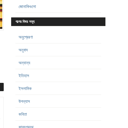
জোনাকিগুলো
গল্পের বিষয় সমূহ
অনুপ্রেরণা
অনুবাদ
অন্যান্য
ইতিহাস
ইসলামিক
উপন্যাস
কবিতা
কাব্যগ্রন্থ