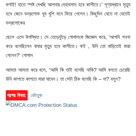
মশাই! হাতে স্পষ্ট দেখছি আপনার দেহাবসান হবে কাশীতে।’ পূণ্যস্থানে মৃত্যু
হবে জেনে ভদ্রলোক খুব খুশি মনে ফিরে গেলেন। কিছুদিন যেতে না যেতেই
ভদ্রলোকের
ছেলে এসে উপস্থিত। সে তেড়েফুঁড়ে গোপালকে জিজ্ঞেস করে, ‘আপনি গননা
করে বলেছিলেন বাবার মৃত্যু হবে কাশীতে। কই , উনি তো বাড়িতেই মারা
গেলেন?’ গোপাল
আমতা আমতা করে বলে, ‘আমি কি তাই বলেছি নাকি? আমি বলতে চেয়েছি
উনি কাশতে কাশতে মারা যাবেন। তা সেটা ঠিক বলেছি কি – না? বলুন?
গল্পের বিষয়:
কৌতুক