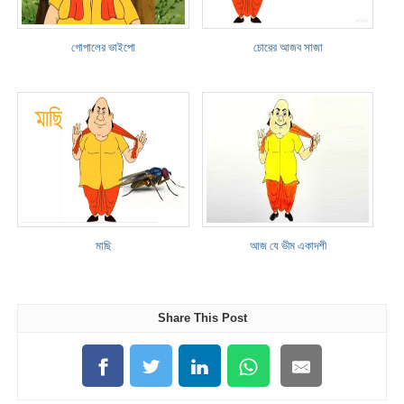
গোপালের ভাইপো
চোরের আজব সাজা
মাছি
আজ যে ভীম একাদশী
Share This Post