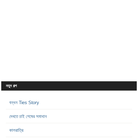
নতুন গল্প
বন্ধন Ties Story
দেখতে চাই শেষের সমাধান
কালরাত্রি