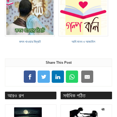
কসম খাওয়ার বিভ্রাট
আদি মানব ও আজাযিল
Share This Post
আরও গল্প
সর্বাধিক পঠিত
বউ