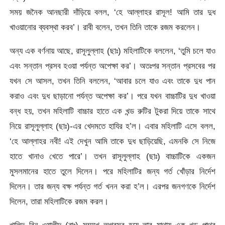
সময় জনৈক আনছারী দাঁড়িয়ে বলল, ‘হে আল্লাহর রাসূল! আমি তার দুধ
খাওয়ানোর ব্যবস্থা করব’। রাবী বলেন, তখন তিনি তাকে রজম করলেন।
অন্য এক বর্ণনায় আছে, রাসূলুল্লাহ (ছাঃ) মহিলাটিকে বললেন, ‘তুমি চলে যাও
এবং সন্তান প্রসব হওয়া পর্যন্ত অপেক্ষা কর’। অতঃপর সন্তান প্রসবের পর
যখন সে আসল, তখন তিনি বললেন, ‘আবার চলে যাও এবং তাকে দুধ পান
করাও এবং দুধ ছাড়ানো পর্যন্ত অপেক্ষা কর’। পরে যখন বাচ্চাটির দুধ খাওয়া
বন্ধ হয়, তখন মহিলাটি বাচ্চার হাতে এক খন্ড রুটির টুকরা দিয়ে তাকে সাথে
নিয়ে রাসূলুল্লাহ (ছাঃ)-এর খেদমতে হাযির হ’ল। এবার মহিলাটি এসে বলল,
‘হে আল্লাহর নবী! এই দেখুন আমি তাকে দুধ ছাড়িয়েছি, এমনকি সে নিজে
হাতে খানাও খেতে পারে’। তখন রাসূলুল্লাহ (ছাঃ) বাচ্চাটিকে একজন
মুসলমানের হাতে তুলে দিলেন। পরে মহিলাটির জন্য গর্ত খোঁড়ার নির্দেশ
দিলেন। তার জন্য বক্ষ পর্যন্ত গর্ত খনন করা হ’ল। এরপর জনগণকে নির্দেশ
দিলেন, তারা মহিলাটিকে রজম করল।