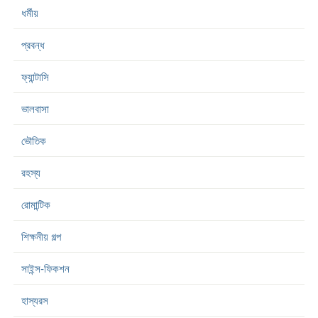
ধর্মীয়
প্রবন্ধ
ফ্যান্টাসি
ভালবাসা
ভৌতিক
রহস্য
রোমান্টিক
শিক্ষনীয় গল্প
সাইন্স-ফিকশন
হাস্যরস