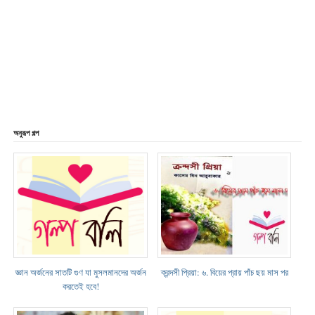
অনুরূপ গল্প
জ্ঞান অর্জনের সাতটি গুণ যা মুসলমানদের অর্জন
ক্রন্দসী প্রিয়া: ৬. বিয়ের প্রায় পাঁচ ছয় মাস পর
করতেই হবে!