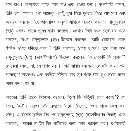
চলে যাও। আল্লাহর কাছে ক্ষমা চাও এবং তওবা কর’। বর্ণনাকারী বলেন,
তিনি চলে গেলেন এবং সামান্য একটু দূরে গিয়ে পুনরায় ফিরে আসলেন এবং
আবারও বললেন, ‘হে আল্লাহর রাসূল! আমাকে পবিত্র করুন’। রাসূলুল্লাহ
(ছাঃ) এবারও তাকে পূর্বের ন্যায় বললেন। এভাবে তিনি যখন চতুর্থ বার এসে
বললেন, তখন রাসূলুল্লাহ (ছাঃ)-জিজ্ঞেস করলেন, ‘আমি তোমাকে কোন্
জিনিস হ’তে পবিত্র করব’? তিনি বললেন, ‘যেনা হ’তে’। তার কথা শুনে
রাসূলুল্লাহ (ছাঃ) (ছাহাবীগণকে) জিজ্ঞেস করলেন, ‘এ লোকটি কি পাগল’?
লোকেরা বলল, ‘না, সে পাগল নয়’। তিনি আবার বললেন, ‘লোকটি কি মদ পান
করেছে’? তৎক্ষণাৎ এক ব্যক্তি দাঁড়িয়ে তার মুখ শুঁকে তার মুখ হ’তে মদের
কোন গন্ধ পেল না।
অতঃপর তিনি তাকে জিজ্ঞেস করলেন, ‘তুমি কি সত্যিই যেনা করেছ’? সে
বলল, ‘হ্যাঁ’। এরপর তিনি রজমের নির্দেশ দিলেন, তখন তাকে রজম করা
হ’ল। এ ঘটনার দু’তিন দিন পর রাসূলুল্লাহ (ছাঃ) (ছাহাবীগণের নিকট) এসে
বললেন, ‘তোমরা মা‘য়িয বিন মালিকের জন্য ক্ষমা প্রার্থনা কর। বর্ণনাকারী