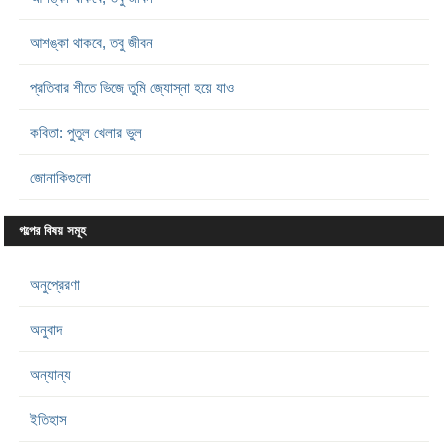
আশঙ্কা থাকবে, তবু জীবন
প্রতিবার শীতে ভিজে তুমি জ্যোস্না হয়ে যাও
কবিতা: পুতুল খেলার ভুল
জোনাকিগুলো
গল্পের বিষয় সমূহ
অনুপ্রেরণা
অনুবাদ
অন্যান্য
ইতিহাস