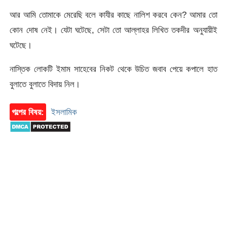
আর আমি তোমাকে মেরেছি বলে কাযীর কাছে নালিশ করবে কেন? আমার তো
কোন দোষ নেই। যেটা ঘটেছে, সেটা তো আল্লাহর লিখিত তকদীর অনুযায়ীই
ঘটেছে।
নাস্তিক লোকটি ইমাম সাহেবের নিকট থেকে উচিত জবাব পেয়ে কপালে হাত
বুলাতে বুলাতে বিদায় নিল।
গল্পের বিষয়:
ইসলামিক