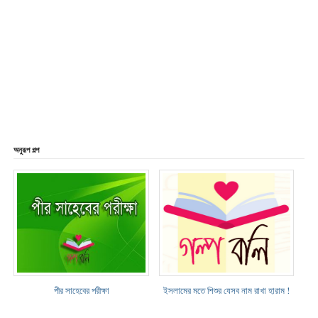
অনুরূপ গল্প
পীর সাহেবের পরীক্ষা
ইসলামের মতে শিশুর যেসব নাম রাখা হারাম !