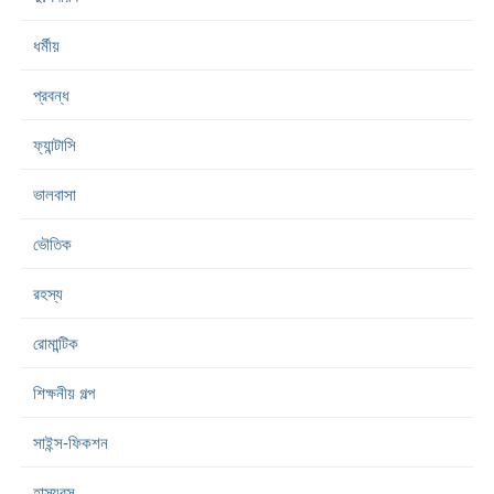
ধর্মীয়
প্রবন্ধ
ফ্যান্টাসি
ভালবাসা
ভৌতিক
রহস্য
রোমান্টিক
শিক্ষনীয় গল্প
সাইন্স-ফিকশন
হাস্যরস