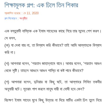
শিক্ষামূলক গল্প: এক ঢিলে তিন শিকার
প্রকাশিত হয়েছে : মে 11, 2020
গল্প লিখেছেন :
সংগৃহীত
এক বস্তুবাদী নাস্তিক এক ইমাম সাহেবের কাছে গিয়ে তার সন্দেহ পেশ করল।
সে বলল,
(ক) যা দেখা যায় না, তা বিশ্বাস করি কীভাবে? তাই আমি আল্লাহকে বিশ্বাস
করি না।
(খ) আপনারা বলেন, ‘শয়তান জাহান্নামে যাবে। আবার বলেন, ‘শয়তান আগুন
থেকে সৃষ্টি। তাহলে আগুনে আগুন শাস্তি বা কষ্ট পাবে কীভাবে?
(গ) আপনারা বলেন, দুনিয়ার যা কিছু ঘটে, তা আল্লাহর লিখিত তকদীর
অনুযায়ী ঘটে। সুতরাং পাপ করলে মানুষ দায়ী বা দোষী হবে কেন?
বিচক্ষণ ইমাম সাহেব মুখে কিছু উত্তর না দিয়ে মাটির একটা ঢিল তুলে নিয়ে