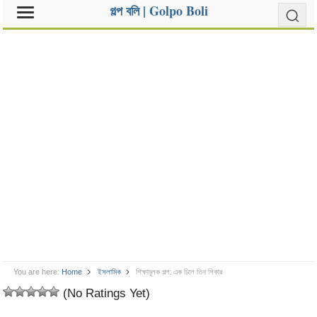
গল্প বলি | Golpo Boli
You are here:
Home
ইসলামিক
শিক্ষামূলক গল্প: এক ঢিলে তিন শিকার
(No Ratings Yet)