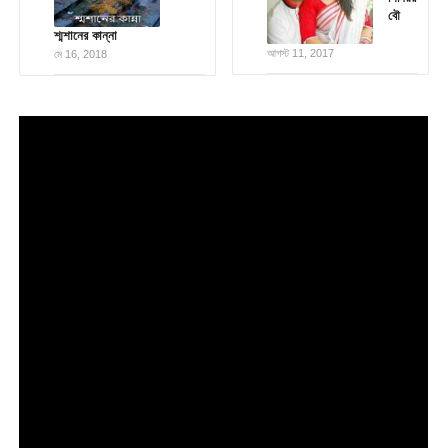
বৌ
শ্মশানের কান্না
আগস্ট 11, 2017
মে 16, 2018