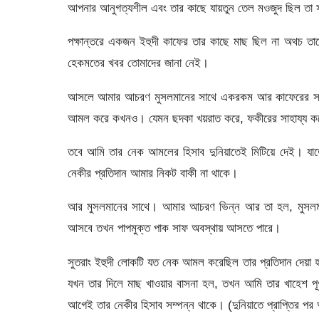
আপনার আনুগত্যশীল এবং তার কাছে যায়তুন তেল মওজুদ ছিল তা সত্ত
পক্ষান্তরে একজন ইহুদী কাফের তার কাছে মাছ ছিল না অথচ তা
হেকমতের খবর তােমাদের জানা নেই।
আসলে আমার আচরণ মুসলমানের সাথে একরকম আর কাফেরের সাথে 
আমল করে কখনও। যেমন ছদকা খয়রাত করে, ফকীরের সাহায্য ক
তবে আমি তার নেক আমলের হিসাব দুনিয়াতেই মিটিয়ে দেই। 
নেকীর প্রতিদান আমার নিকট বাকী না থাকে।
আর মুসলমানের সাথে। আমার আচরণ ভিন্ন আর তা হল, মুসলমান
আসবে তখন পাপমুক্ত পাক সাফ অবস্থায় আসতে পারে।
সুতরাং ইহুদী লােকটি যত নেক আমল করেছিল তার প্রতিদান দেয়
যখন তার দিলে মাছ খাওয়ার বাসনা হল, তখন আমি তার খাহেশ পূ
আগেই তার নেকীর হিসাব সম্পন্ন থাকে। (দুনিয়াতে প্রাপ্তির পর 