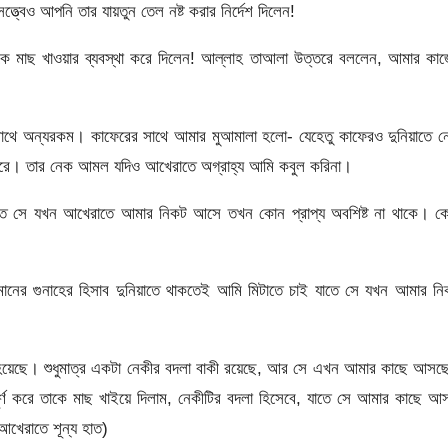
্বেও আপনি তার যায়তুন তেল নষ্ট করার নির্দেশ দিলেন!
কে মাছ খাওয়ার ব্যবস্থা করে দিলেন! আল্লাহ তাআলা উত্তরে বললেন, আমার কা
অন্যরকম। কাফেরের সাথে আমার মুআমালা হলাে- যেহেতু কাফেরও দুনিয়াতে ন
রে। তার নেক আমল যদিও আখেরাতে অগ্রাহ্য আমি কবুল করিনা।
যাতে সে যখন আখেরাতে আমার নিকট আসে তখন কোন প্রাপ্য অবশিষ্ট না থাকে। ক
ের গুনাহের হিসাব দুনিয়াতে থাকতেই আমি মিটাতে চাই যাতে সে যখন আমার নি
া হয়েছে। শুধুমাত্র একটা নেকীর বদলা বাকী রয়েছে, আর সে এখন আমার কাছে আস
র্ণ করে তাকে মাছ খাইয়ে দিলাম, নেকীটির বদলা হিসেবে, যাতে সে আমার কাছে আ
আখেরাতে শূন্য হাত)