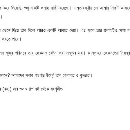
ফ করে দিয়েছি, শুধু একটি গুনাহ বাকী রয়েছে। এমতাবস্থায় সে আমার নিকট আস
়।
 ভেঙ্গে দিয়ে তার দিলে আরও একটি আঘাত দেয়া। এর ফলে তার গুনাহটিও ক্ষমা 
াৎ করতে পারে।
 ক্ষুদ্র পরিসরে তার হেকমত বেষ্টন করা সম্ভব নয়। আল্লাহর হেকমতের নিয়ন্ত্
জানে? আমাদের সবার ধারণার উর্ধ্বে তার হেকমত ও কুদরত।
ীর (রহ.) এর ৩০০ গল্প বই থেকে সংগৃহীত
।