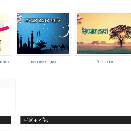
ের ঘটনা
কদরের রাতের সন্ধানে
ইসলাম কেনা
সর্বাধিক পঠিত