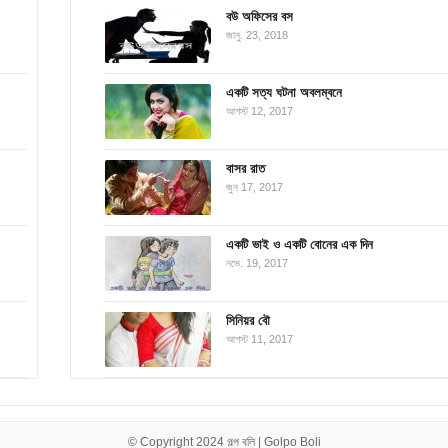
বউ অফিসের বস
জানু. 23, 2018
একটি সত্য ঘটনা অবলম্বনে
আগস্ট 12, 2017
বাসর রাত
জুন 17, 2017
একটি ভাই ও একটি বোনের এক দিন
নভে. 19, 2017
সিনিয়র বৌ
আগস্ট 11, 2017
© Copyright 2024
গল্প বলি | Golpo Boli