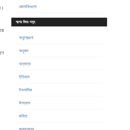
জোনাকিগুলো
বে।
গল্পের বিষয় সমূহ
করে
অনুপ্রেরণা
অনুবাদ
রণে
অন্যান্য
ইতিহাস
ইসলামিক
উপন্যাস
কবিতা
কাব্যগ্রন্থ