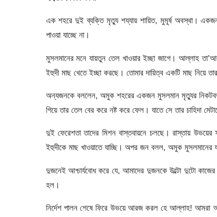
এক শহরে দুই ব্যক্তি মৃত্যু শয্যায় শায়িত, মুমূর্ষ অবস্থা। এ
পাওয়া যাচ্ছে না।
মুসলমানের মনে যায়তুন তেল খাওয়ার ইচ্ছা জাগে। আল্লাহ ত
ইহুদী মাছ খেতে ইচ্ছা করছে। তােমার দায়িত্ব একটি মাছ নিয়ে ত
অন্যজনকে বললেন, অমুক শহরের একজন মুসলমান মৃত্যুর নিকটবর্
গিয়ে তার তেল বের করে নষ্ট করে ফেল। যাতে সে তার চাহিদা মেটা
দুই ফেরেশতা তাদের মিশন বাস্তবায়নে চলছে। রাস্তায় উভয়ের
ইহুদীকে মাছ খাওয়াতে যাচ্ছি। অপর জন বলল, অমুক মুসলমানের যায
দুজনেই আশ্চার্যবােধ করে যে, আমাদের দুজনকে উল্টো দুটো কাজের 
হল।
নির্দেশ পালন শেষে ফিরে উভয়ে আরজ করল হে আল্লাহ! আমরা আপ