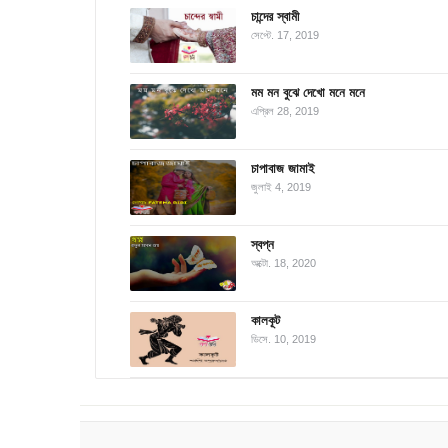
চান্দের স্বামী
সেপ্টে. 17, 2019
মম মন বুঝে দেখো মনে মনে
এপ্রিল 28, 2019
চাপাবাজ জামাই
জুলাই 4, 2019
স্বপ্ন
অক্টো. 18, 2020
কালকূট
ডিসে. 10, 2019