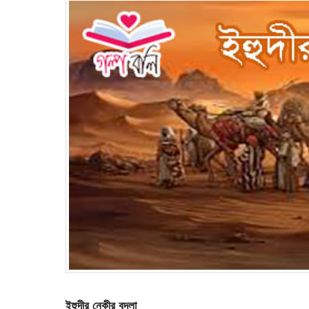
ইহুদীর নেকীর বদলা