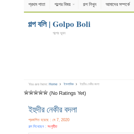
প্রথম পাতা
গল্পের বিষয়
গল্প লিখুন
আমাদের সম্পর্কে
গল্প বলি | Golpo Boli
গল্পের ভুবন
You are here:
Home
ইসলামিক
ইহুদীর নেকীর বদলা
(No Ratings Yet)
ইহুদীর নেকীর বদলা
প্রকাশিত হয়েছে : মে 7, 2020
গল্প লিখেছেন :
সংগৃহীত