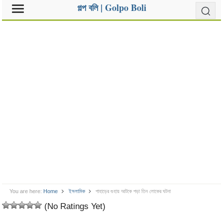
গল্প বলি | Golpo Boli
You are here:
Home
ইসলামিক
পাহাড়ের গুহায় আটকে পড়া তিন লোকের ঘটনা
(No Ratings Yet)