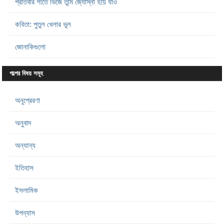
প্রতিবার শীতে ভিজে তুমি জ্যোস্না হয়ে যাও
কবিতা: পুতুল খেলার ভুল
জোনাকিগুলো
গল্পের বিষয় সমূহ
অনুপ্রেরণা
অনুবাদ
অন্যান্য
ইতিহাস
ইসলামিক
উপন্যাস