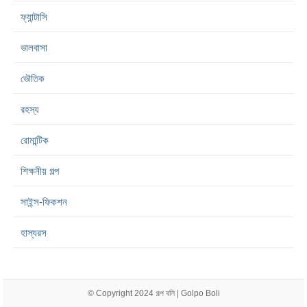
ফ্যান্টাসি
ভালবাসা
ভৌতিক
রহস্য
রোমান্টিক
শিক্ষনীয় গল্প
সাইন্স-ফিকশন
হাস্যরস
© Copyright 2024
গল্প বলি | Golpo Boli