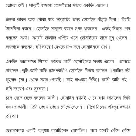
তোমরা তাই। সম্রাট হাজ্জাজ হোসাইনের সভায় একদিন এলেন।
জনতা ভাবল আজ বোঝা যাবে সম্রাটের জন্য হোসাইন দাঁড়ায় কিনা। বিরতি
টানেকিনা বয়ানে। হোসাইন মাবুদের বয়ানে মগ্ন থাকলেন। একই নিয়মে শেষ
করলেন সভা। সম্রাট হাজ্জাজ এগিয়ে এসে হোসাইনের হাতে চুমু খেলেন।
জনতাকে বললেন, যদি দরবেশ দেখতে চাও তবে হোসাইনকে দেখ।
একদিন দরবেশদের শিক্ষক হজরত আলী হোসাইনের সভায় এলেন। জানতে
চাইলেন- তুমি জ্ঞানী নাকি জ্ঞানপ্রার্থী? হোসাইন বিনয়ে বললেন- প্রেরিত নবী
মুহম্মদ (সা.) থেকে সত্য পেয়েছি। তাই দাওয়াত দিচ্ছি। জ্ঞানী আমি নই।
ইনি দরবেশ এবং সুবক্তা।
চলে যেতে যেতে বললেন আলী। হোসাইন বয়ানই শেষে যখন জানালেন তিনি
হজরত আলী। তিনি পেছন পেছন দৌড়ে গেলেন। শিখে নিলেন পবিত্র হওয়ার
তরিকা।
ছেলেবেলায় একটি অন্যায় করেছিলেন হোসাইন। মনে হলেই কেঁদে কেঁদে