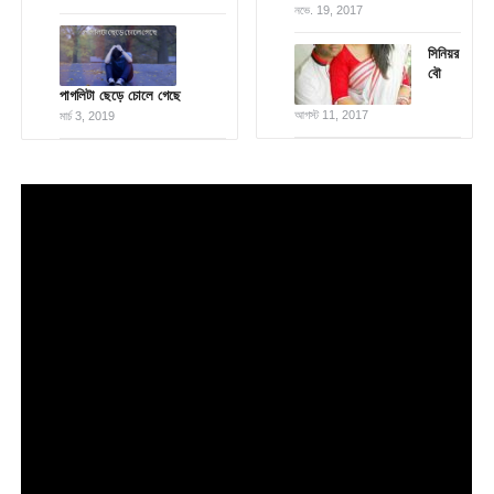
নভে. 19, 2017
সিনিয়র
বৌ
পাগলিটা ছেড়ে চোলে গেছে
আগস্ট 11, 2017
মার্চ 3, 2019