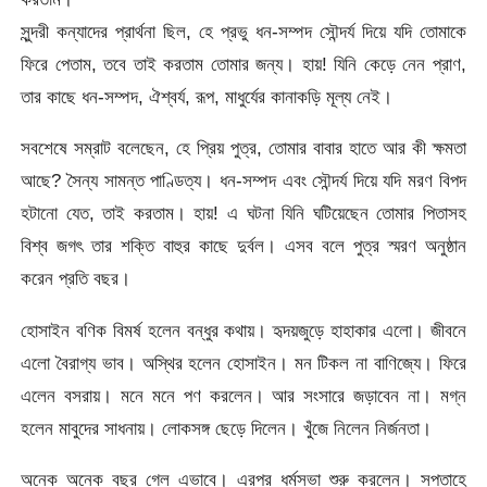
সুন্দরী কন্যাদের প্রার্থনা ছিল, হে প্রভু ধন-সম্পদ সৌন্দর্য দিয়ে যদি তোমাকে
ফিরে পেতাম, তবে তাই করতাম তোমার জন্য। হায়! যিনি কেড়ে নেন প্রাণ,
তার কাছে ধন-সম্পদ, ঐশ্বর্য, রূপ, মাধুর্যের কানাকড়ি মূল্য নেই।
সবশেষে সম্রাট বলেছেন, হে প্রিয় পুত্র, তোমার বাবার হাতে আর কী ক্ষমতা
আছে? সৈন্য সামন্ত পাণ্ডিত্য। ধন-সম্পদ এবং সৌন্দর্য দিয়ে যদি মরণ বিপদ
হটানো যেত, তাই করতাম। হায়! এ ঘটনা যিনি ঘটিয়েছেন তোমার পিতাসহ
বিশ্ব জগৎ তার শক্তি বাহুর কাছে দুর্বল। এসব বলে পুত্র স্মরণ অনুষ্ঠান
করেন প্রতি বছর।
হোসাইন বণিক বিমর্ষ হলেন বন্ধুর কথায়। হৃদয়জুড়ে হাহাকার এলো। জীবনে
এলো বৈরাগ্য ভাব। অস্থির হলেন হোসাইন। মন টিকল না বাণিজ্যে। ফিরে
এলেন বসরায়। মনে মনে পণ করলেন। আর সংসারে জড়াবেন না। মগ্ন
হলেন মাবুদের সাধনায়। লোকসঙ্গ ছেড়ে দিলেন। খুঁজে নিলেন নির্জনতা।
অনেক অনেক বছর গেল এভাবে। এরপর ধর্মসভা শুরু করলেন। সপ্তাহে