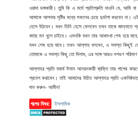
ওয়াদা ভঙ্গকারী। তুমি কি এ মর্মে প্রতিশ্রুতি দাওনি যে, আমি
আমাকে আপনার সৃষ্টির মধ্যে সকলের চেয়ে দুর্ভাগা করবেন না। 
হেসে উঠবেন। যখন তিনি হেসে ফেলবেন তখন তাকে জান্নাতে প্
কাছে মন খুলে চাইবে। এমনকি যখন তার আকাংখা শেষ হয়ে যাবে
যখন শেষ হয়ে যাবে। তখন আল্লাহ বলবেন, এ সমস্ত কিছুই তোম
তোমাকে এ সমস্ত কিছু তো দিলাম, এর সঙ্গে আরও দশগুণ পরিমাণ 
আল্লাহর প্রতি যথার্থ ঈমান আনয়নকারী ব্যক্তি তার পাপের কার
প্রবেশ করাবেন। তাই আমাদের উচিত আল্লাহর প্রতি একনিষ্ঠ
দান করুন- আমীন!
গল্পের বিষয়:
ইসলামিক