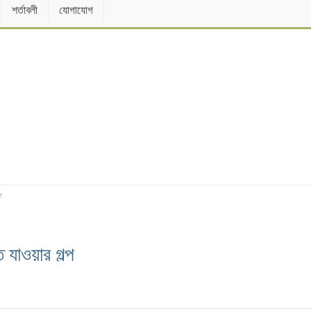
শর্তাবলী
যোগাযোগ
প
ে যাওয়ার গল্প