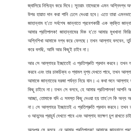
জ্বালিয়ে নিশ্চিহ্ন করে দিবে। সুতরাং তাদেরকে এমন অগ্নিদগ্ধ 
উপর হায়াত দান করা পানি ঢেলে দেওয়া হবে। এতে তারা এমনভা
জাহান্নাম হ’তে সর্বশেষ জান্নাতে প্রবেশকারী এক ব্যক্তি জান
আমার প্রতিপালক! জাহান্নামের দিক হ’তে আমার মুখখানা ফিরি
অগ্নিশিখা আমাকে দগ্ধ করে ফেলছে। তখন আল্লাহ বলবেন, তুমি
করে বলছি, আমি আর কিছুই চাইব না।
আর সে আল্লাহর ইচ্ছাতেই এ প্রতিশ্রুতি প্রদান করবে। তখন আল
করবে এবং তার চাকচিক্য ও শ্যামল দৃশ্য দেখতে পাবে, তখন আল্ল
আমাকে জান্নাতের দরজা পর্যন্ত নিয়ে যান। এ কথা শুনে আল্লাহ 
কিছু চাইবে না। তখন সে বলবে, হে আমার প্রতিপালক! আপনি আমা
আচ্ছা, তোমাকে যদি এ সমস্ত কিছু দেওয়া হয় তাহ’লে কি অন্য
না। সে আল্লাহর ইচ্ছাতেই এ প্রতিশ্রুতি প্রদান করবে। তখ
ও আনন্দের প্রাচুর্য দেখতে পাবে এবং আল্লাহ যতক্ষণ চুপ রাখতে চ
অতঃপর সে বলবে, হে আমার প্রতিপালক! আমাকে জান্নাতে প্