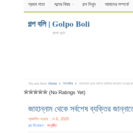
প্রথম পাতা
গল্পের বিষয়
গল্প লিখুন
আমাদের সম্পর্কে
গল্প বলি | Golpo Boli
গল্পের ভুবন
You are here:
Home
ইসলামিক
জাহান্নাম থেকে সর্বশেষ ব্যক্তির জান্নাতে যাওয়ার গল্
(No Ratings Yet)
জাহান্নাম থেকে সর্বশেষ ব্যক্তির জান্নাত
প্রকাশিত হয়েছে : মে 6, 2020
গল্প লিখেছেন :
সংগৃহীত