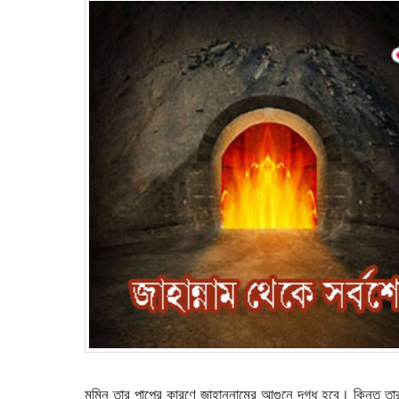
মুমিন তার পাপের কারণে জাহান্নামের আগুনে দগ্ধ হবে। কিন্তু ত