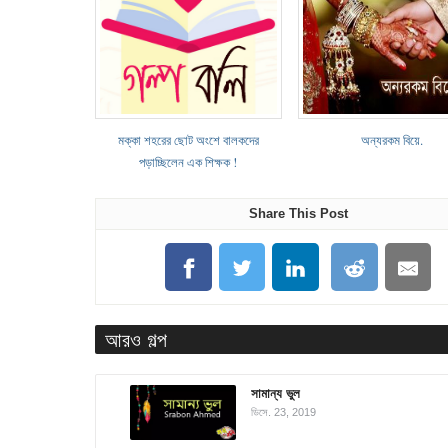
মক্কা শহরের ছোট অংশে বালকদের
অন্যরকম বিয়ে.
পড়াচ্ছিলেন এক শিক্ষক !
Share This Post
আরও গল্প
সামান্য ভুল
ডিসে. 23, 2019