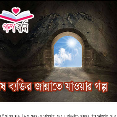
ার ঈমানের কারণে এক সময় সে জান্নাতে যাবে। জান্নাতে যাওয়ার পূর্বে আল্লাহ তা‘