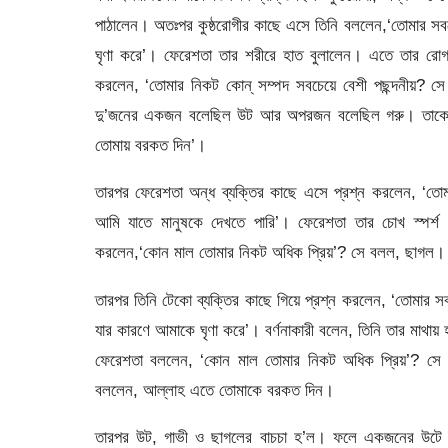
পাঠালেন। অতঃপর কুষ্ঠরোগীর কাছে এসে তিনি বললেন,‘তোমার সবচে
ঘৃণা করে’। ফেরেশতা তার শরীরে হাত বুলালেন। এতে তার রোগ দ
করলেন, ‘তোমার নিকট কোন্ সম্পদ সবচেয়ে বেশী পছন্দনীয়? সে ব
দু’জনের একজন বলেছিল উট আর অপরজন বলেছিল গরু। তাকে ত
তোমায় বরকত দিন’।
তারপর ফেরেশতা অন্ধ ব্যক্তির কাছে এসে প্রশ্ন করলেন, ‘তোম
আমি যাতে মানুষকে দেখতে পারি’। ফেরেশতা তার চোখ স্পর্শ
করলেন,‘কোন মাল তোমার নিকট অধিক প্রিয়’? সে বলল, ছাগল। ত
তারপর তিনি টেকো ব্যক্তির কাছে গিয়ে প্রশ্ন করলেন, ‘তোমার সব
যার কারণে আমাকে ঘৃণা করে’। বর্ণনাকারী বলেন, তিনি তার মাথা
ফেরেশতা বললেন, ‘কোন মাল তোমার নিকট অধিক প্রিয়’? সে ব
বললেন, আল্লাহ এতে তোমাকে বরকত দিন।
তারপর উট, গাভী ও ছাগলের বাচচা হ’ল। ফলে একজনের উটে 