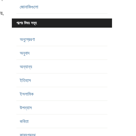
জোনাকিগুলো
ায়,
গল্পের বিষয় সমূহ
অনুপ্রেরণা
অনুবাদ
অন্যান্য
ইতিহাস
ইসলামিক
উপন্যাস
কবিতা
কাব্যগ্রন্থ