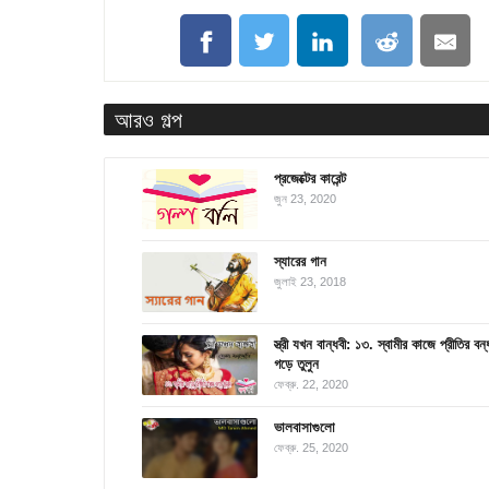
আরও গল্প
প্রজেক্টের কারেন্ট
জুন 23, 2020
স্যারের গান
জুলাই 23, 2018
স্ত্রী যখন বান্ধবী: ১৩. স্বামীর কাজে প্রীতির বন
গড়ে তুলুন
ফেব্রু. 22, 2020
ভালবাসাগুলো
ফেব্রু. 25, 2020