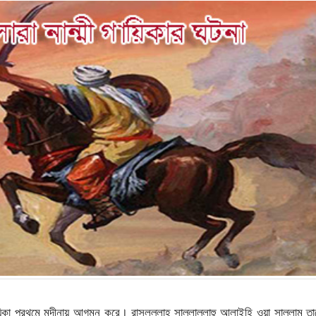
ায়িকা প্রথমে মদীনায় আগমন করে। রাসূলুল্লাহ্ সাল্লাল্লাহু আলাইহি ওয়া সাল্লাম ত