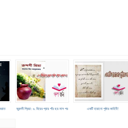
-বরাত
ক্রন্দসী প্রিয়া: ৬. বিয়ের প্রায় পাঁচ ছয় মাস পর
একটি হারানো পৃষ্ঠার কাহিনী!