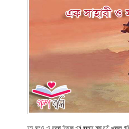
বদর যুদ্ধের পর মক্কা বিজয়ের পূর্বে মক্কার সারা নান্মী একজন গ