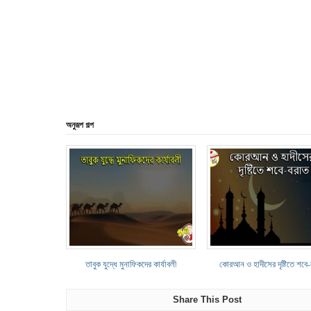
অনুরূপ গল্প
তাবুক যুদ্ধে মুনাফিকদের কার্যাবলী
কোরআন ও হাদীসের দৃষ্টিতে শবে
Share This Post