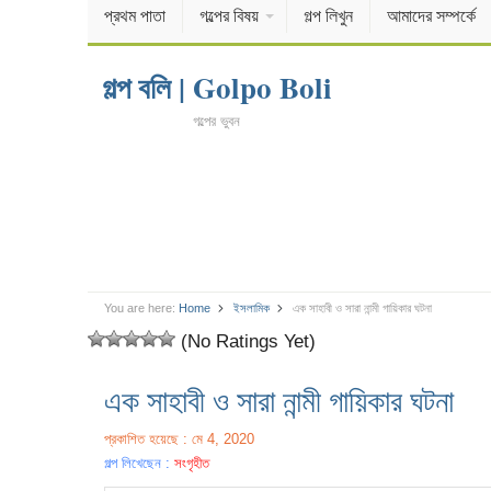
প্রথম পাতা
গল্পের বিষয়
গল্প লিখুন
আমাদের সম্পর্কে
গল্প বলি | Golpo Boli
গল্পের ভুবন
You are here:
Home
ইসলামিক
এক সাহাবী ও সারা নান্মী গায়িকার ঘটনা
(No Ratings Yet)
এক সাহাবী ও সারা নান্মী গায়িকার ঘটনা
প্রকাশিত হয়েছে : মে 4, 2020
গল্প লিখেছেন :
সংগৃহীত