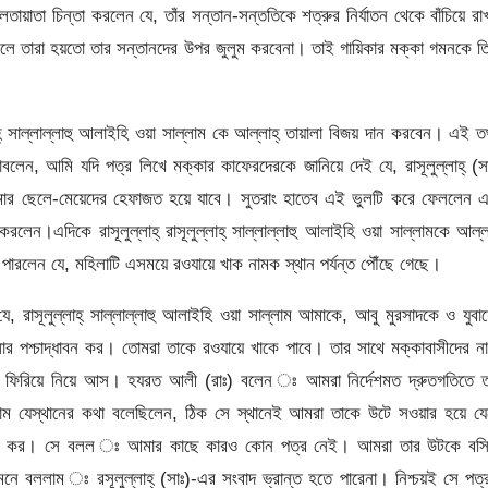
য়াতা চিন্তা করলেন যে, তাঁর সন্তান-সন্ততিকে শত্রুর নির্যাতন থেকে বাঁচিয়ে রা
রলে তারা হয়তো তার সন্তানদের উপর জুলুম করবেনা। তাই গায়িকার মক্কা গমনকে ত
ুল্লাহ্ সাল্লাল্লাহু আলাইহি ওয়া সাল্লাম কে আল্লাহ্ তায়ালা বিজয় দান করবেন। এই ত
বলেন, আমি যদি পত্র লিখে মক্কার কাফেরদেরকে জানিয়ে দেই যে, রাসূলুল্লাহ্ (স
 আমার ছেলে-মেয়েদের হেফাজত হয়ে যাবে। সুতরাং হাতেব এই ভুলটি করে ফেললেন 
রলেন।এদিকে রাসূলুল্লাহ্ রাসূলুল্লাহ্ সাল্লাল্লাহু আলাইহি ওয়া সাল্লামকে আল্
 পারলেন যে, মহিলাটি এসময়ে রওযায়ে খাক নামক স্থান পর্যন্ত পৌঁছে গেছে।
, রাসূলুল্লাহ্ সাল্লাল্লাহু আলাইহি ওয়া সাল্লাম আমাকে, আবু মুরসাদকে ও যুবা
শ্চাদ্ধাবন কর। তোমরা তাকে রওযায়ে খাকে পাবে। তার সাথে মক্কাবাসীদের না
 ফিরিয়ে নিয়ে আস। হযরত আলী (রাঃ) বলেন ঃ আমরা নির্দেশমত দ্রুতগতিতে ত
সাল্লাম যেস্থানের কথা বলেছিলেন, ঠিক সে স্থানেই আমরা তাকে উটে সওয়ার হয়ে য
ের কর। সে বলল ঃ আমার কাছে কারও কোন পত্র নেই। আমরা তার উটকে বসি
বললাম ঃ রসূলুল্লাহ্ (সাঃ)-এর সংবাদ ভ্রান্ত হতে পারেনা। নিশ্চয়ই সে পত্