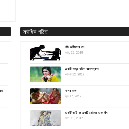
সর্বাধিক পঠিত
বউ অফিসের বস
জানু. 23, 2018
একটি সত্য ঘটনা অবলম্বনে
আগস্ট 12, 2017
্ধন
বাসর রাত
জুন 17, 2017
একটি ভাই ও একটি বোনের এক দিন
নভে. 19, 2017