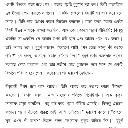
একটি ইঁদুরের বাচ্চা রয়ে গেল। বাচ্চার প্রতি বুযুর্গের দয়া হল। তিনি বাচ্চাটিকে
দুধ ইত্যাদি পান করাতে লাগলেন। একদিন দেখলেন বাচ্চাটি মন ভার করে বসে
আছে। তিনি তার দুঃখের কারণ জিজ্ঞেস করলেন। বাচ্চা বলল “আজ একটা
বিরাট ইঁদুর আমাকে ধাওয়া করেছিল, আজ কোন রকমে প্রাণ বাঁচিয়েছি; কিন্তু
একদিন না একদিন সে আমার উপর জয়ী হবে এবং আমার প্রাণ বধ করবে।
তাই আমার দুঃখ। বুযুর্গ বললেন, “তাহলে আমি এখন তোর জন্যে কী করতে
পারি?” সে বলল, আমাকে বিড়াল বানিয়ে দিন।” বুযুর্গ তখন আল্লাহ পাকের
দরবারে দোয়া করলেন এবং তার শরীরে হাত বুলালেন সঙ্গে সঙ্গে সে একটি
বিড়ালে পরিণত হয়ে গেল। কয়েকদিন পর দরবেশ দেখলেন-
বিড়ালটি বিমর্ষ মনে বসে আছে। তিনি আবার তার দুঃখের কারণ জিজ্ঞেস
করলেন। বিড়াল বলল, “আজ মহল্লার গলিতে গিয়েছিলাম। এক কুকুর
আমাকে তাড়া করেছিল। বড় কষ্ট করে প্রাণ বাঁচিয়ে এসেছি। কিন্তু এভাবে
কতদিন প্রাণ বাঁচাতে পারব; তাই আমি চিন্তিত।” দরবেশ বললেন “তাহলে
তুই এখন কী চাস?” বিড়াল বলল “আমাকে কুকুর বানিয়ে দিন।” বুযুর্গ