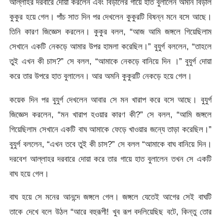
আল্লাহর দরবারে দোয়া করলেন এবং বিড়ালের গায়ে হাত বুলালেন অমনি বিড়াল
কুকুর হয়ে গেল। পাঁচ সাত দিন পর দেখলেন কুকুরটি বিষন্ন মনে বসে আছে।
তিনি কারণ জিজ্ঞেস করলেন। কুকুর বলল, “আজ আমি জঙ্গলে গিয়েছিলাম
সেখানে একটি নেকড়ে আমার উপর হামলা করেছিল।” বুযুর্গ বললেন, “তাহলে
তুই এখন কী চাস?” সে বলল, “আমাকে নেকড়ে বানিয়ে দিন ।” বুযুর্গ দোয়া
করে তার উপরে হাত বুলালেন। আর অমনি কুকুরটি নেকড়ে হয়ে গেল।
কয়েক দিন পর বুযুর্গ দেখলেন আবার সে মন খারাপ করে বসে আছে। বুযুর্গ
জিজ্ঞেস করলেন, “মন খারাপ হওয়ার কারণ কী?” সে বলল, “আমি জঙ্গলে
গিয়েছিলাম সেখানে একটি বাঘ আমাকে ফেড়ে খাওয়ার জন্যে তাড়া করেছিল।”
বুযুর্গ বললেন, “এখন তবে তুই কী চাস?” সে বলল “আমাকে বাঘ বানিয়ে দিন।
দরবেশ আল্লাহর দরবারে দোয়া করে তার গায়ে হাত বুলালেন তখন সে একটি
বাঘ হয়ে গেল।
বাঘ হয়ে সে মনের আনন্দে জঙ্গলে গেল। জঙ্গলে যেতেই আগের সেই বাঘটি
তাকে দেখে বলে উঠল “আরে বহুরূপী! খুব রূপ বদলিয়েছিছ বটে, কিন্তু তোর