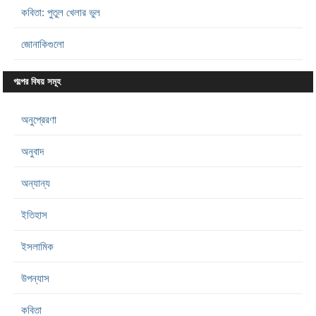
কবিতা: পুতুল খেলার ভুল
জোনাকিগুলো
গল্পের বিষয় সমূহ
অনুপ্রেরণা
অনুবাদ
অন্যান্য
ইতিহাস
ইসলামিক
উপন্যাস
কবিতা