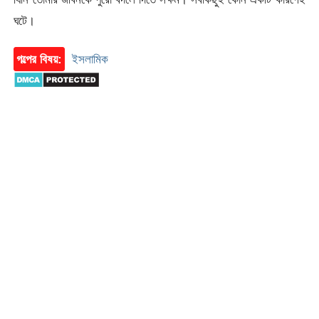
ঘটে।
গল্পের বিষয়:
ইসলামিক