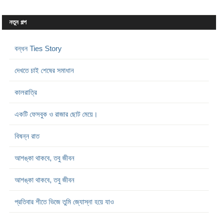
নতুন গল্প
বন্ধন Ties Story
দেখতে চাই শেষের সমাধান
কালরাত্রি
একটি ফেসবুক ও রাজার ছোট মেয়ে।
বিষন্ন রাত
আশঙ্কা থাকবে, তবু জীবন
আশঙ্কা থাকবে, তবু জীবন
প্রতিবার শীতে ভিজে তুমি জ্যোস্না হয়ে যাও