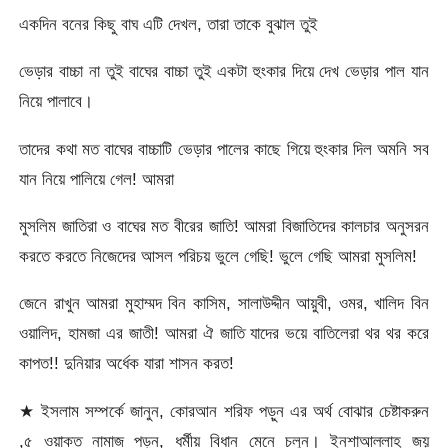
একদিন বনের কিছু বাঘ এটি দেখল, তারা তাকে বুঝাল তুই
ভেড়ার বাচ্চা না তুই বাঘের বাচ্চা তুই একটা হুংকার দিয়ে দেখ ভেড়ার পাল যান
নিয়ে পালাবে।
তাদের কথা মত বাঘের বাচ্চাটি ভেড়ার পালের কাছে গিয়ে হুংকার দিল অমনি সব
যান নিয়ে পালিয়ে গেল! আমরা
মুসলিম জাতিরা ও বাঘের মত বীরের জাতি! আমরা বিজাতিদের কালচার অনুসরন
করতে করতে নিজেদের আসল পরিচয় ভুলে গেছি! ভুলে গেছি আমরা মুসলিম!
জেনে রাখুন আমরা মুহাম্মদ বিন কাসিম, সালাউদ্দীন আয়ুবী, ওমর, খালিদ বিন
ওয়ালিদ, হামজা এর জাতী! আমরা ঐ জাতি যাদের ভয়ে বাতিলেরা থর থর করে
কাপত!! দুনিয়ার অর্ধেক যারা শাসন করত!
★ ইসলাম সম্পর্কে জানুন, কোরআন শরিফ পড়ুন এর অর্থ বোঝার চেষ্টাকরুন
,৫ ওয়াক্ত নামাজ পড়ুন, ধর্মীয় বিধান মেনে চলুন। ইনশাআল্লাহ জয়