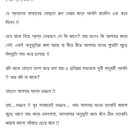
যে স্বপ্নকে বাস্তবের মোড়লে রুপ দেয়ার জন্য আপনি রাতদিন এক করে
দিবেন !!
তবে যাকে নিয়ে স্বপ্ন দেখছেন সে কি জানে? তার মনেও কি আপনার জন্য
সেই একই অনুভূতিরা জমা আছে যা ধীরে ধীরে আপনার মনের পুরোটা জুড়ে
বিস্তৃতি লাভ করে চলেছে !!
যদি থাকে তাহলে হলপ করে বলা যায় এ দুনিয়ার সবথেকে সুখী মানুষটি আপনি
!! আর যদি না থাকে?
তাহলে আপনার স্বপ্ন ভাঙবে !!
হ্যা…ভাঙবে !! খুব সজোরেই ভাঙবে… আর আপনার মনের যতখানি জায়গা
জুড়ে আগে তার জন্য ভাললাগা, ভালবাসার অনুভূতি জমে ছিল ঠিক ততখানি
জায়গা কালো আঁধারে ছেয়ে যাবে !!