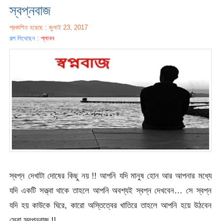
স্বপ্নবাজ
প্রকাশিত হয়েছে : জুলাই 23, 2017
গল্প লিখেছেন :
প্লাবন
স্বপ্ন দেখাটা দোষের কিছু নয় !! আপনি যদি মানুষ হোন আর আপনার মধ্যে
যদি একটি সত্ত্বা থাকে তাহলে আপনি অবশ্যই স্বপ্ন দেখবেন… সে স্বপ্ন
যদি হয় কাউকে ঘিরে, কারো অস্তিত্বের খাতিরে তাহলে আপনি হয়ে উঠবেন
সেরা স্বপ্নবাজ !!