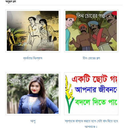
অনুরূপ গল্প
ব্যর্থতার নিঃশ্বাস
তিন চোরের গল্প
আপু
স্বপ্নকে বাস্তব করতে হলে যেটা বাদ দিতে হবে
আপনাকে।