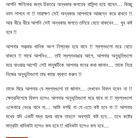
আপনি ক্ষণিকের জন্য চিরতরে অন্ধকার জগতের বাসিন্দা হয়ে যাবেন… কিচ্ছু
ভাল লাগবে না !! সারাক্ষণ সেই অন্ধকার আপনাকে আচ্ছন্ন করে রাখবে !!
আর ধীরে ধীরে আপনি সেই অন্ধকার জগতে তলিয়ে যেতে থাকবেন… খুব কষ্ট
হবে !!
আপনার সত্ত্বার খানিক অংশ নিস্তব্ধ হয়ে যাবে !! স্বপ্নগুলো মরে যেতে
থাকবে !! সাথে আপনিও… তাই স্বপ্নভাঙার আগে, আপনার অনুভূতিগুলো
মরে যাওয়ার আগেই সেই মানুষটিকে আপনার মনের কথা জানান… তাকে নিয়ে
নিজের অনুভূতিগুলো তার কাছে ব্যক্ত করুন !!
তাকে ঘিরে আপনার যে স্বপ্নগুলো তা জানান… দেখবেন বিফল হবেন না !!
ক্ষেত্রবিশেষে বিফল হলেও আপনার অনুভূতিগুলো মরে যাবে না !! স্বপ্নগুলো
একেবারে ভেঙে যাবে না… আমি বলছি না যে এতে কষ্ট হবে না !! আপনার
মধ্যে যদি একটি শুদ্ধ হৃদয় থাকে তাহলে অবশ্যই কষ্ট হবে… তবে কষ্টের
মাত্রাটা খানিকটা হলেও কম হবে !! খানিকটা হলেও কম হবে…