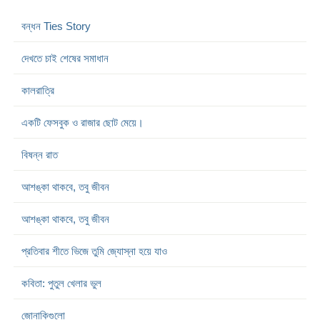
বন্ধন Ties Story
দেখতে চাই শেষের সমাধান
কালরাত্রি
একটি ফেসবুক ও রাজার ছোট মেয়ে।
বিষন্ন রাত
আশঙ্কা থাকবে, তবু জীবন
আশঙ্কা থাকবে, তবু জীবন
প্রতিবার শীতে ভিজে তুমি জ্যোস্না হয়ে যাও
কবিতা: পুতুল খেলার ভুল
জোনাকিগুলো