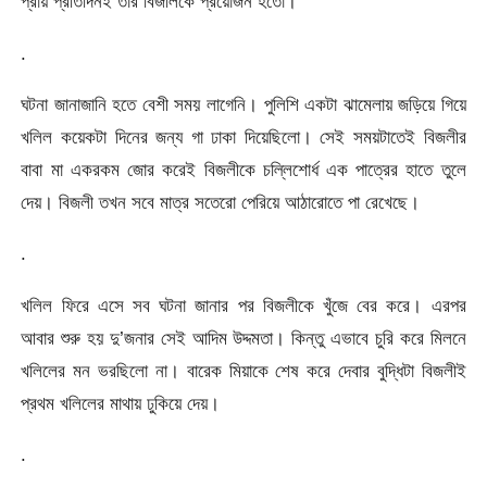
প্রায় প্রতিদিনই তার বিজলিকে প্রয়োজন হতো।
.
ঘটনা জানাজানি হতে বেশী সময় লাগেনি। পুলিশি একটা ঝামেলায় জড়িয়ে গিয়ে
খলিল কয়েকটা দিনের জন্য গা ঢাকা দিয়েছিলো। সেই সময়টাতেই বিজলীর
বাবা মা একরকম জোর করেই বিজলীকে চল্লিশোর্ধ এক পাত্রের হাতে তুলে
দেয়। বিজলী তখন সবে মাত্র সতেরো পেরিয়ে আঠারোতে পা রেখেছে।
.
খলিল ফিরে এসে সব ঘটনা জানার পর বিজলীকে খুঁজে বের করে। এরপর
আবার শুরু হয় দু’জনার সেই আদিম উদ্দমতা। কিন্তু এভাবে চুরি করে মিলনে
খলিলের মন ভরছিলো না। বারেক মিয়াকে শেষ করে দেবার বুদ্ধিটা বিজলীই
প্রথম খলিলের মাথায় ঢুকিয়ে দেয়।
.