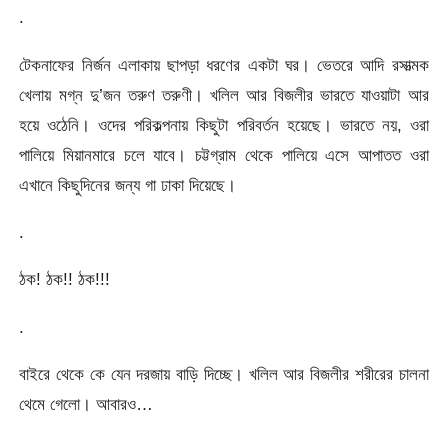
.
টেকনাফের নির্জন এলাকায় ছাপড়া ধরণের একটা ঘর। ভেতরে আদি রসাত্মক
খেলায় মগ্ন দু’জন তরুণ তরুণী। খলিল আর বিজলীর ভারতে যাওয়াটা আর
হয়ে ওঠেনি। ওদের পরিকল্পনায় কিছুটা পরিবর্তন হয়েছে। ভারতে নয়, ওরা
পালিয়ে মিয়ানমারে চলে যাবে। চট্টগ্রাম থেকে পালিয়ে এসে আপাতত ওরা
এখানে কিছুদিনের জন্য গা ঢাকা দিয়েছে।
.
ঠক! ঠক!! ঠক!!!
.
বাইরে থেকে কে যেন দরজায় বাড়ি দিচ্ছে। খলিল আর বিজলীর শরীরের চালনা
থেমে গেলো। আবারও…