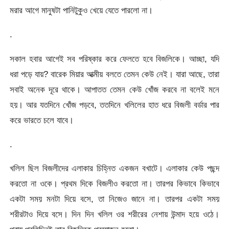
মরার আগে মানুষটা পানিটুকুও খেয়ে যেতে পারলো না।
.
সকাল হবার আগেই সব পরিষ্কার করে ফেলতে হবে বিজলিকে। আচ্ছা, যদি
ধরা পড়ে যায়? বারেক মিয়ার আত্মীয় বলতে তেমন কেউ নেই। যারা আছে, তারা
সবাই অনেক দূরে থাকে। আপাতত তেমন কেউ খোঁজ করবে না বলেই মনে
হয়। আর যতদিনে খোঁজ পড়বে, ততদিনে খলিলের হাত ধরে বিজলী বর্ডার পার
করে ভারতে চলে যাবে।
.
খলিল ছিল বিজলীদের এলাকার চিহ্নিত একজন বখাটে। এলাকার কেউ পছন্দ
করতো না ওকে। প্রথম দিকে বিজলীও করতো না। তারপর কিভাবে কিভাবে
একটা সময় মনটা দিয়ে বসে, তা নিজেও জানে না। তারপর একটা সময়
শরীরটাও দিয়ে বসে। দিন দিন খলিল ওর শরীরের নেশায় উন্মাদ হয়ে ওঠে।