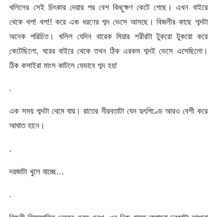
খলিলের সেই চিৎকার দেয়ার পর বেশ কিছুক্ষণ কেটে গেছে। এখন বাইরে
থেকে থপ! থপ!! করে এক ধরণের শব্দ ভেসে আসছে। বিজলীর কাছে শব্দটা
অনেক পরিচিত। খলিল যেদিন বারেক মিয়ার শরীরটা টুকরো টুকরো করে
কেটেছিলো, ঘরের বাইরে থেকে তখন ঠিক এরকম শব্দই ভেসে এসেছিলো।
ঠিক কসাইরা মাংস কাটলে যেভাবে শব্দ হয়!
.
এক সময় শব্দটা থেমে যায়। রাতের নীরবতাটা যেন হৃৎপিণ্ডে আরও বেশী করে
আঘাত হানে।
.
দরজাটা খুলে যাচ্ছে…
.