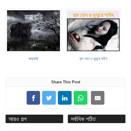
রাজবাড়ি
মৃত বোন ও ভুতুরে পাইন
Share This Post
আরও গল্প
সর্বাধিক পঠিত