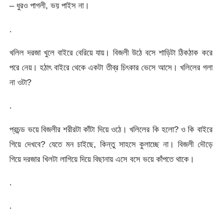
– ধুরও পাগলী, ভয় পাইস না।
.
খলিল দরজা খুলে বাইরে বেরিয়ে যায়। বিজলী উঠে বসে শাড়িটা ঠিকঠাক করে
পরে নেয়। হঠাৎ বাইরে থেকে একটা তীব্র চিৎকার ভেসে আসে। খলিলের গলা
না ওটা?
.
প্রচন্ড ভয়ে বিজলীর শরীরটা কাঁটা দিয়ে ওঠে। খলিলের কি হলো? ও কি বাইরে
গিয়ে দেখবে? যেতে মন চাইছে, কিন্তু সাহসে কুলাচ্ছে না। বিজলী দৌড়ে
গিয়ে দরজার খিলটা লাগিয়ে দিয়ে বিছানায় এসে বসে ভয়ে কাঁপতে থাকে।
.
.