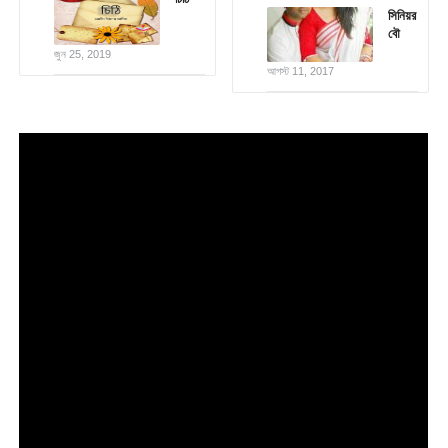
সিনিয়র
বৌ
জুন 25, 2019
আগস্ট 11, 2017