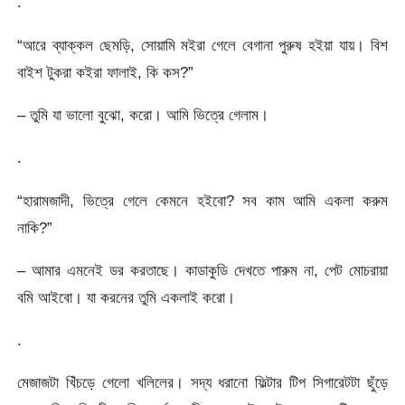
.
“আরে ব্যাক্কল ছেমড়ি, সোয়ামি মইরা গেলে বেগানা পুরুষ হইয়া যায়। বিশ
বাইশ টুকরা কইরা ফালাই, কি কস?”
– তুমি যা ভালো বুঝো, করো। আমি ভিত্রে গেলাম।
.
“হারামজাদী, ভিত্রে গেলে কেমনে হইবো? সব কাম আমি একলা করুম
নাকি?”
– আমার এমনেই ডর করতাছে। কাডাকুডি দেখতে পারুম না, পেট মোচরায়া
বমি আইবো। যা করনের তুমি একলাই করো।
.
মেজাজটা খিঁচড়ে গেলো খলিলের। সদ্য ধরানো ফিল্টার টিপ সিগারেটটা ছুঁড়ে