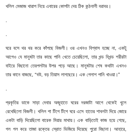
খলিল মেজাজ খারাপ নিয়ে এবারের কোপটা দেয় ঠিক কন্ঠনালী বরাবর।
.
.
ঘরে বসে থর থর করে কাঁপছে বিজলী। ওর এখনও বিশ্বাস হচ্ছে না, একটু
আগেও যে মানুষটা তার কাছে পানি খেতে চেয়েছিলো, তার খন্ড বিখন্ড শরীরটা
বাইরে বিছানো তেরপলটার উপর পড়ে আছে। মানুষটার শেষ কথাটা এখনও
তার কানে বাজছে, “বউ, বড় তিয়াস লাগছেরে। এক গেলাশ পানি খাওয়া।”
.
প্রকৃতির ডাকে সাড়া দেবার অজুহাতে ঘরের দরজাটা আগে থেকেই খুলে
রেখেছিলো বিজলী। খলিল পা টিপে টিপে ঘরে এসে হাতের শাবলটা দিয়ে জোরে
একটা বাড়ি দিয়েছিলো বারেক মিয়ার মাথায়। এক বাড়িতেই কাজ হয়ে গেছে,
গল গল করে তাজা রক্তের স্রোত ভিজিয়ে দিয়েছে পুরো বিছানা। আহারে,