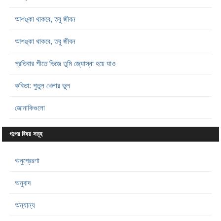
আশঙ্কা থাকবে, তবু জীবন
আশঙ্কা থাকবে, তবু জীবন
প্রতিবার শীতে ভিজে তুমি জ্যোস্না হয়ে যাও
কবিতা: পুতুল খেলার ভুল
জোনাকিগুলো
গল্পের বিষয় সমূহ
অনুপ্রেরণা
অনুবাদ
অন্যান্য