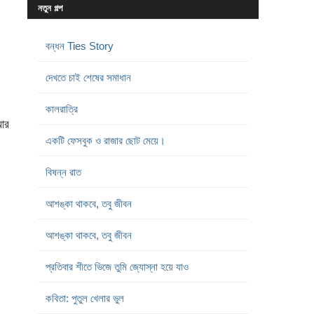
নতুন গল্প
বন্ধন Ties Story
দেখতে চাই শেষের সমাধান
কালরাত্রি
 আর
একটি ফেসবুক ও রাজার ছোট মেয়ে।
বিষন্ন রাত
আশঙ্কা থাকবে, তবু জীবন
আশঙ্কা থাকবে, তবু জীবন
প্রতিবার শীতে ভিজে তুমি জ্যোস্না হয়ে যাও
কবিতা: পুতুল খেলার ভুল