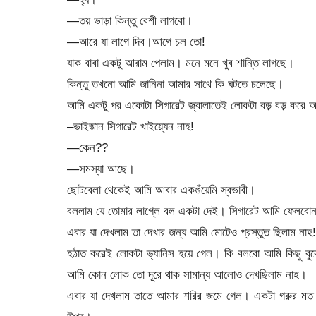
—তয় ভাড়া কিন্তু বেশী লাগবো।
—আরে যা লাগে দিব।আগে চল তো!
যাক বাবা একটু আরাম পেলাম। মনে মনে খুব শান্তি লাগছে।
কিন্তু তখনো আমি জানিনা আমার সাথে কি ঘটতে চলেছে।
আমি একটু পর একোটা সিগারেট জ্বালাতেই লোকটা বড় বড় করে আ
–ভাইজান সিগারেট খাইয়্যেন নাহ!
—কেন??
—সমস্যা আছে।
ছোটবেলা থেকেই আমি আবার একগুঁয়েমি স্বভাবী।
বললাম যে তোমার লাগ্লে বল একটা দেই। সিগারেট আমি ফেলবো
এবার যা দেখলাম তা দেখার জন্য আমি মোটেও প্রস্তুত ছিলাম নাহ!
হঠাত করেই লোকটা ভ্যানিস হয়ে গেল। কি বলবো আমি কিছু বুঝে
আমি কোন লোক তো দূরে থাক সামান্য আলোও দেখছিলাম নাহ।
এবার যা দেখলাম তাতে আমার শরির জমে গেল। একটা গরুর মত প