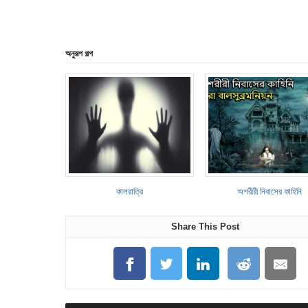
অনুরূপ গল্প
কালরাত্রি
অশরীরী নিবাসের কাহিনি
Share This Post