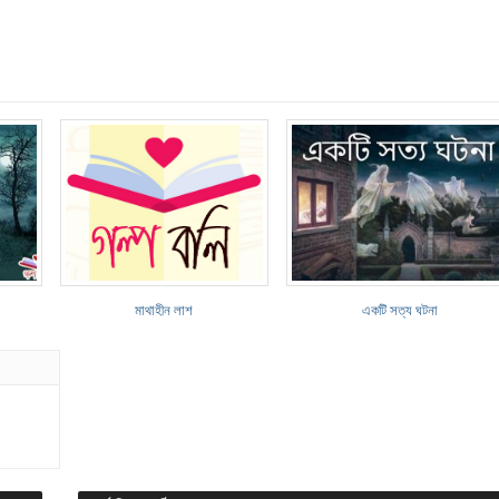
মাথাহীন লাশ
একটি সত্য ঘটনা