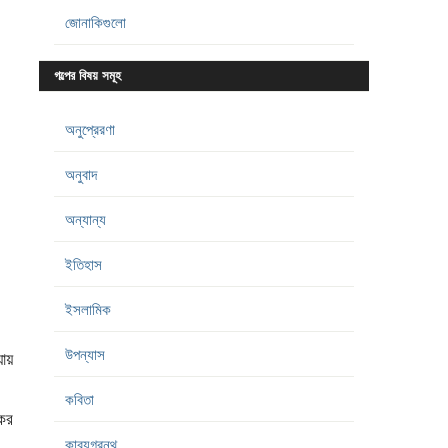
জোনাকিগুলো
গল্পের বিষয় সমূহ
অনুপ্রেরণা
অনুবাদ
অন্যান্য
ইতিহাস
ইসলামিক
উপন্যাস
ায়
কবিতা
ের
কাব্যগ্রন্থ