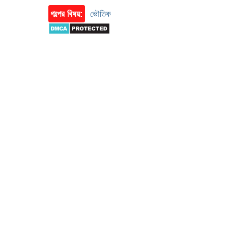
গল্পের বিষয়:
ভৌতিক