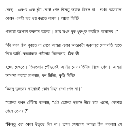
গেছে। এরপর এক ঘন্টা কেটে গেল কিন্তু জ্যাক ফিরল না। তখন আমাদের
কেমন একটা ভয় ভয় করতে লাগল। আরো মিনিট
পনেরো অপেক্ষা করলাম আমরা। ভয়ে তখন বুক ধুকপুক করছিল আমাদের।”
“কী করব ঠিক বুঝতে না পেরে আমরা এবার আরেকটা জ্বলন্ত মোমবাতি হাতে
দিয়ে আর্নি ক্রেমারকে পাঠালাম তিনতলায়, ঠিক কী
হচ্ছে দেখতে। তিনতলায় পৌঁছতেই আর্নির মোমবাতিটাও নিভে গেল। আমরা
অপেক্ষা করতে লাগলাম, দশ মিনিট, কুড়ি মিনিট
কিন্তু দুজনের কারোরই কোন চিহ্ন দেখা গেল না।”
“আমরা তখন চেঁচিয়ে বললাম, “এই তোমরা দুজনে নীচে চলে এসো, কোথায়
গেলে তোমরা?”
“কিন্তু ওরা কোন উত্তর দিল না। তখন শেষমেশ আমরা ঠিক করলাম যে