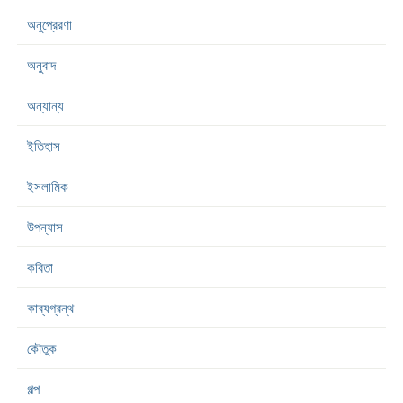
অনুপ্রেরণা
অনুবাদ
অন্যান্য
ইতিহাস
ইসলামিক
উপন্যাস
কবিতা
কাব্যগ্রন্থ
কৌতুক
গল্প