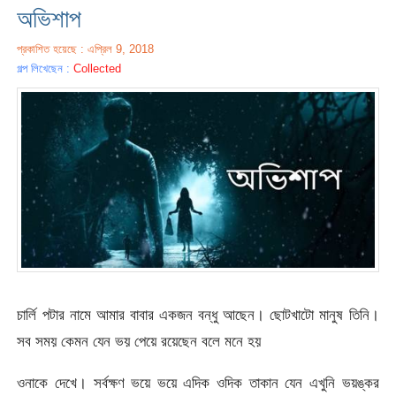
অভিশাপ
প্রকাশিত হয়েছে : এপ্রিল 9, 2018
গল্প লিখেছেন :
Collected
চার্লি পটার নামে আমার বাবার একজন বন্ধু আছেন। ছোটখাটো মানুষ তিনি।
সব সময় কেমন যেন ভয় পেয়ে রয়েছেন বলে মনে হয়
ওনাকে দেখে। সর্বক্ষণ ভয়ে ভয়ে এদিক ওদিক তাকান যেন এখুনি ভয়ঙ্কর