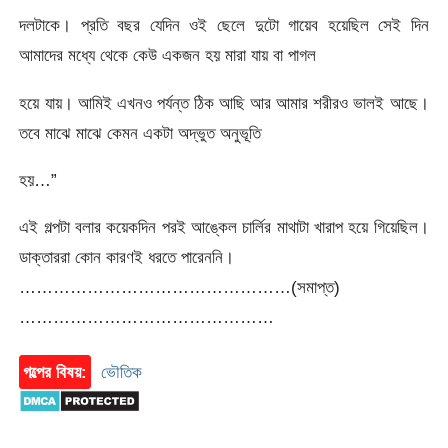
দলটাকে। প্রতি বছর যেদিন ওই ছেলে দুটো গায়েব হয়েছিল সেই দিন
আমাদের মধ্যে থেকে কেউ একজন হয় মারা যায় বা পাগল
হয়ে যায়। আমিই এখনও পর্যন্ত ঠিক আছি আর আমার শরীরও ভালই আছে।
তবে মাঝে মাঝে কেমন একটা অদ্ভুত অনুভূতি
হয়…”
এই গল্পটা বলার কয়েকদিন পরই আঙ্কেল চার্লির মাথাটা খারাপ হয়ে গিয়েছিল।
ডাক্তাররা কোন কারণই ধরতে পারেননি।
…………………………………………(সমাপ্ত)
………………………………………
গল্পের বিষয়:
ভৌতিক