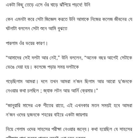
একটা কিছু তেড়ে এসে ওঁর ঘাড়ে ঝাঁপিয়ে পড়বে! উনি
কেন এমনটা করে সেটা জিজ্ঞেস করতে উনি আমাকে নিজের কলেজ জীবনের যে
ঘটনাটা বললেন সেটা শুনে আমি বুঝতে
পারলাম ওঁর ভয়ের কারণ।
“আমাদের সেই দলটা আর নেই,” উনি বললেন, “অনেক বছর আগেই সেটাকে
ভেঙে দেয়া হয়। কলেজে পড়ার সময় দলটাকে
গড়েছিলাম আমরা। দলে তখন আমরা ন’জন ছিলাম আর আরো দু’জনকে
নেওয়ার কথা চলছিল ; জ্যাক লটন আর আর্নি ক্রেমার।”
“জানুয়ারি মাসের এক শীতের রাতে, এই এখনকার মতন সময়ই হবে আমরা
ন’জন ওদের দুজনকে শহরের বাইরে একটা জায়গায়
নিয়ে গেলাম ওদের সাহসের পরীক্ষা নেওয়ার জন্যে। কথা হয়েছিল যে সাহসের