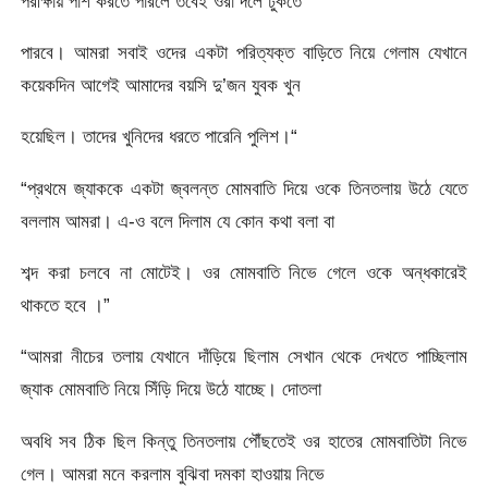
পরীক্ষায় পাশ করতে পারলে তবেই ওরা দলে ঢুকতে
পারবে। আমরা সবাই ওদের একটা পরিত্যক্ত বাড়িতে নিয়ে গেলাম যেখানে
কয়েকদিন আগেই আমাদের বয়সি দু’জন যুবক খুন
হয়েছিল। তাদের খুনিদের ধরতে পারেনি পুলিশ।“
“প্রথমে জ্যাককে একটা জ্বলন্ত মোমবাতি দিয়ে ওকে তিনতলায় উঠে যেতে
বললাম আমরা। এ-ও বলে দিলাম যে কোন কথা বলা বা
শব্দ করা চলবে না মোটেই। ওর মোমবাতি নিভে গেলে ওকে অন্ধকারেই
থাকতে হবে ।”
“আমরা নীচের তলায় যেখানে দাঁড়িয়ে ছিলাম সেখান থেকে দেখতে পাচ্ছিলাম
জ্যাক মোমবাতি নিয়ে সিঁড়ি দিয়ে উঠে যাচ্ছে। দোতলা
অবধি সব ঠিক ছিল কিন্তু তিনতলায় পৌঁছতেই ওর হাতের মোমবাতিটা নিভে
গেল। আমরা মনে করলাম বুঝিবা দমকা হাওয়ায় নিভে