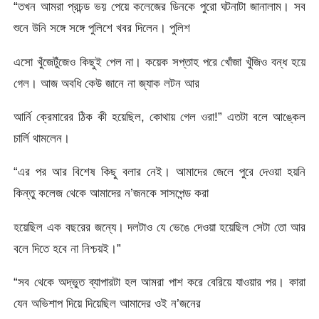
“তখন আমরা প্রচন্ড ভয় পেয়ে কলেজের ডিনকে পুরো ঘটনাটা জানালাম। সব
শুনে উনি সঙ্গে সঙ্গে পুলিশে খবর দিলেন। পুলিশ
এসো খুঁজেটুঁজেও কিছুই পেল না। কয়েক সপ্তাহ পরে খোঁজা খুঁজিও বন্ধ হয়ে
গেল। আজ অবধি কেউ জানে না জ্যাক লটন আর
আর্নি ক্রেমারের ঠিক কী হয়েছিল, কোথায় গেল ওরা!” এতটা বলে আঙ্কেল
চার্লি থামলেন।
“এর পর আর বিশেষ কিছু বলার নেই। আমাদের জেলে পুরে দেওয়া হয়নি
কিন্তু কলেজ থেকে আমাদের ন’জনকে সাসপেন্ড করা
হয়েছিল এক বছরের জন্যে। দলটাও যে ভেঙে দেওয়া হয়েছিল সেটা তো আর
বলে দিতে হবে না নিশ্চয়ই।”
“সব থেকে অদ্ভুত ব্যাপারটা হল আমরা পাশ করে বেরিয়ে যাওয়ার পর। কারা
যেন অভিশাপ দিয়ে দিয়েছিল আমাদের ওই ন’জনের