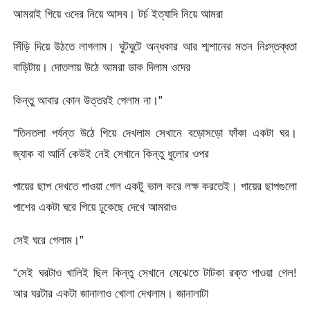
আমরাই গিয়ে ওদের নিয়ে আসব। টর্চ ইত্যাদি নিয়ে আমরা
সিঁড়ি দিয়ে উঠতে লাগলাম। ঘুটঘুটে অন্ধকার আর শ্মশানের মতন নিঃস্তব্ধতা
বাড়িটায়। দোতলায় উঠে আমরা ডাক দিলাম ওদের
কিন্তু আবার কোন উত্তরই পেলাম না।”
“তিনতলা পর্যন্ত উঠে গিয়ে দেখলাম সেখানে বড়োসড়ো ফাঁকা একটা ঘর।
জ্যাক বা আর্নি কেউই নেই সেখানে কিন্তু ধুলোর ওপর
পায়ের ছাপ দেখতে পাওয়া গেল একটু ভাল করে লক্ষ করতেই। পায়ের ছাপগুলো
পাশের একটা ঘরে গিয়ে ঢুকেছে দেখে আমরাও
সেই ঘরে গেলাম।”
“সেই ঘরটাও খালিই ছিল কিন্তু সেখানে মেঝেতে টাটকা রক্ত পাওয়া গেল!
আর ঘরটার একটা জানালাও খোলা দেখলাম। জানালাটা