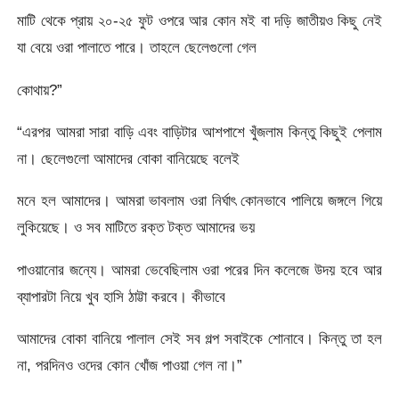
মাটি থেকে প্রায় ২০-২৫ ফুট ওপরে আর কোন মই বা দড়ি জাতীয়ও কিছু নেই
যা বেয়ে ওরা পালাতে পারে। তাহলে ছেলেগুলো গেল
কোথায়?”
“এরপর আমরা সারা বাড়ি এবং বাড়িটার আশপাশে খুঁজলাম কিন্তু কিছুই পেলাম
না। ছেলেগুলো আমাদের বোকা বানিয়েছে বলেই
মনে হল আমাদের। আমরা ভাবলাম ওরা নির্ঘাৎ কোনভাবে পালিয়ে জঙ্গলে গিয়ে
লুকিয়েছে। ও সব মাটিতে রক্ত টক্ত আমাদের ভয়
পাওয়ানোর জন্যে। আমরা ভেবেছিলাম ওরা পরের দিন কলেজে উদয় হবে আর
ব্যাপারটা নিয়ে খুব হাসি ঠাট্টা করবে। কীভাবে
আমাদের বোকা বানিয়ে পালাল সেই সব গল্প সবাইকে শোনাবে। কিন্তু তা হল
না, পরদিনও ওদের কোন খোঁজ পাওয়া গেল না।”