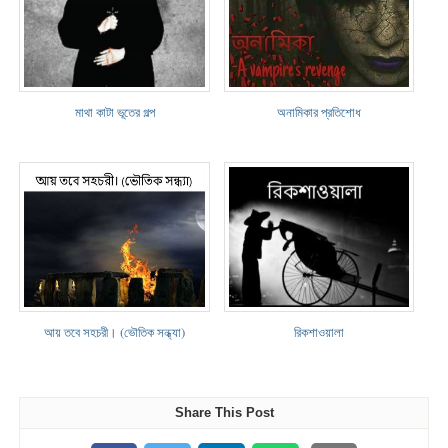
মাথা কাটা ভূতের গল্প
অনামিকার প্রতিশোধ
আয় তবে সহচরী। (ভৌতিক সন্ধ্যা)
রিকশাওয়ালা
Share This Post