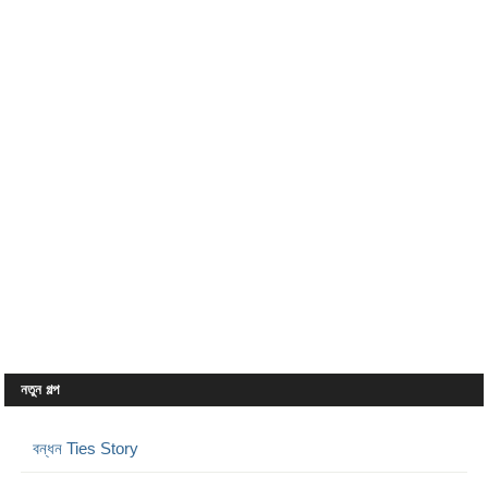
নতুন গল্প
বন্ধন Ties Story