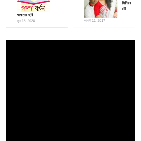
সিনিয়র
বৌ
অক্ষরের ছবি
আগস্ট 11, 2017
জুন 18, 2020