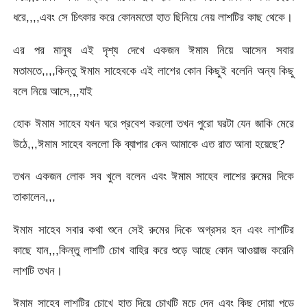
ধরে,,,,এবং সে চিৎকার করে কোনমতো হাত ছিনিয়ে নেয় লাশটির কাছ থেকে।
এর পর মানুষ এই দৃশ্য দেখে একজন ঈমাম নিয়ে আসেন সবার
মতামতে,,,,কিন্তু ঈমাম সাহেবকে এই লাশের কোন কিছুই বলেনি অন্য কিছু
বলে নিয়ে আসে,,,যাই
হোক ঈমাম সাহেব যখন ঘরে প্রবেশ করলো তখন পুরো ঘরটা যেন জাকি মেরে
উঠে,,,ঈমাম সাহেব বললো কি ব্যাপার কেন আমাকে এত রাত আনা হয়েছে?
তখন একজন লোক সব খুলে বলেন এবং ঈমাম সাহেব লাশের রুমের দিকে
তাকালেন,,,
ঈমাম সাহেব সবার কথা শুনে সেই রুমের দিকে অগ্রসর হন এবং লাশটির
কাছে যান,,,কিন্তু লাশটি চোখ বাহির করে শুড়ে আছে কোন আওয়াজ করেনি
লাশটি তখন।
ঈমাম সাহেব লাশটির চোখে হাত দিয়ে চোখটি মুচে দেন এবং কিছু দোয়া পড়ে