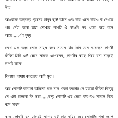
উচ্চ
আওয়াজে অন্নান্য গ্রামের মানুষ ছুটে আসে এবং তারা এসে তারাও যা দেখতে
পায় সেটা হলো তারা দেখেছে লাশটি ঐ ডাওনি সহ গুজো হয়ে বসে
আছে,,,,,এই দৃষ্য
দেখে এক ভদ্র লোক সাহস করে সামনে যায় তিনি মনে করেছেন লাশটি
জীবিত-তিনি এই ভেবে সামনে এগোলেন,,,লাশটির কাছে গিয়ে বসা মাত্রই
লাশটি তাকে
ক্লিয়ার ভাষায় বলতেছে আমি মৃত।
আর লোকটি ভাবলো আমিতো মনে মনে ধারনা করলাম সে হয়তো জীবিত কিন্তু
সে এটা জানলো কি ভাবে,,,,,ভদ্র লোকটি এই ভেবে তারপরও সামনে গিয়ে
বসে সাহস
করে,,লোকটি বসা মাত্রই লাশের দুই হাত বাহির করে লোকটির গলা ছেপে