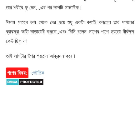
তার শরীরে ফু দেন,,,এর পর লাশটি সাভাবিক।
ঈমাম সাহেব রুম থেকে বের হয়ে শুধু একটা কথাই বললেন তার দাপনের
ব্যাবস্থা অতি তাড়াতারি করতে,,এবং তিনি বলেন লাশের পাশে হয়তো দীর্ঘক্ষন
কেউ ছিল না
তাই লাশটার উপর শয়তান আক্রমন করে।
গল্পের বিষয়:
ভৌতিক