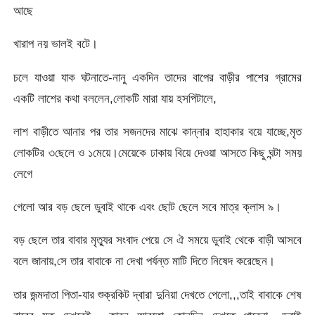
আছে
খারাপ নয় ভালই বটে।
চলে যাওয়া যাক ঘটনাতে-নানু একদিন তাদের বাপের বাড়ীর পাশের গ্রামের
একটি লাশের কথা বললেন,লোকটি মারা যায় হসপিটালে,
লাশ বাড়ীতে আনার পর তার সজনদের মাঝে কান্নার হাহাকার বয়ে যাচ্ছে,মৃত
লোকটির ৩ছেলে ও ১মেয়ে।মেয়েকে ঢাকায় বিয়ে দেওয়া আসতে কিছু ঘন্টা সময়
লেগে
গেলো আর বড় ছেলে ডুবাই থাকে এবং ছোট ছেলে সবে মাত্র ক্লাস ৯।
বড় ছেলে তার বাবার মৃত্যুর সংবাদ পেয়ে সে ঐ সময়ে ডুবাই থেকে বাড়ী আসবে
বলে জানায়,সে তার বাবাকে না দেখা পর্যন্ত মাটি দিতে নিষেদ করেছেন।
তার জন্মদাতা পিতা-যার শুক্রকিট দ্বারা দুনিয়া দেখতে পেলো,,,তাই বাবাকে শেষ