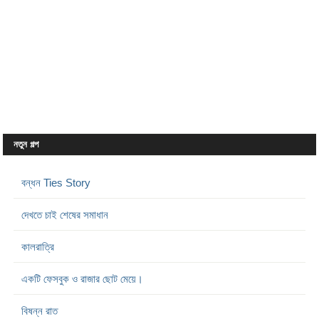
নতুন গল্প
বন্ধন Ties Story
দেখতে চাই শেষের সমাধান
কালরাত্রি
একটি ফেসবুক ও রাজার ছোট মেয়ে।
বিষন্ন রাত