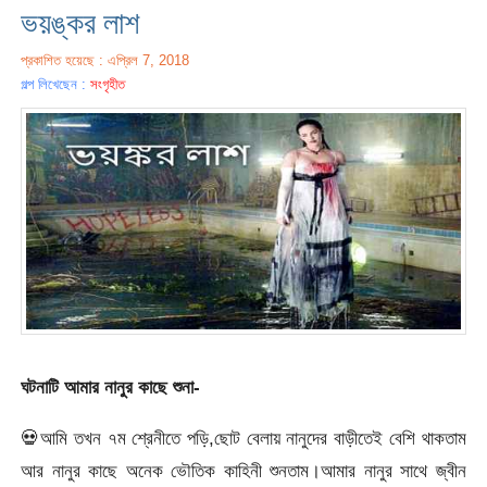
ভয়ঙ্কর লাশ
প্রকাশিত হয়েছে : এপ্রিল 7, 2018
গল্প লিখেছেন :
সংগৃহীত
ঘটনাটি আমার নানুর কাছে শুনা-
💀
আমি তখন ৭ম শ্রেনীতে পড়ি,ছোট বেলায় নানুদের বাড়ীতেই বেশি থাকতাম
আর নানুর কাছে অনেক ভৌতিক কাহিনী শুনতাম।আমার নানুর সাথে জ্বীন