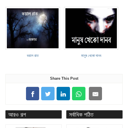
ভয়াল রাত
মানুষ খেকো দানব
Share This Post
আরও গল্প
সর্বাধিক পঠিত