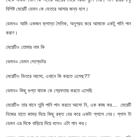
বিশিষ্ট মেয়েটি ডেমন কে ভেতরে আসার জন্য বলে।
ডেমন= আমি একজন ক্লান্ত সৈনিক, অনুগ্রহ করে আমাকে একটু পানি পান
করাণ।
মেয়েটি= তোমার নাম কি
ডেমন= ডেমন সেল্ভেটর
মেয়েটি= ভিতরে আসো, এখানে কি করতে এসেছ??
ডেমন= কিছু গুপ্ত ঘাতক কে গ্রেফতার করতে এসেছি
মেয়েটি= তার মানে তুমি পানি পান করতে আসো নি, এক কাজ কর… মেয়েটি
নিজের হাতে কামড় দিয়ে কিছু রক্ত বের করে একটা গ্লাসে নেয়। গ্লাস টা
ডেমন এর দিকে বাড়িয়ে দিয়ে বলে= এটা পান কর।