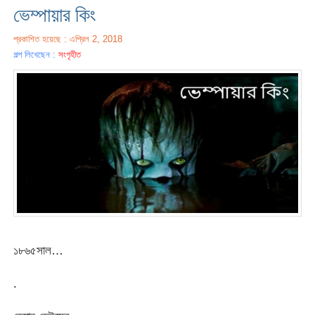
ভেম্পায়ার কিং
প্রকাশিত হয়েছে : এপ্রিল 2, 2018
গল্প লিখেছেন :
সংগৃহীত
১৮৬৫সাল…
.