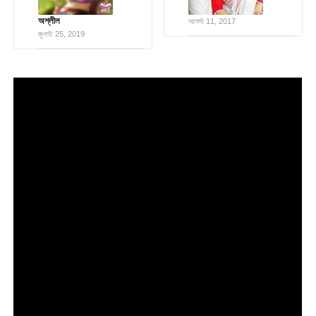
অশ্লীল
আগস্ট 11, 2017
জুলাই 25, 2019