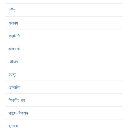
ধর্মীয়
প্রবন্ধ
ফ্যান্টাসি
ভালবাসা
ভৌতিক
রহস্য
রোমান্টিক
শিক্ষনীয় গল্প
সাইন্স-ফিকশন
হাস্যরস