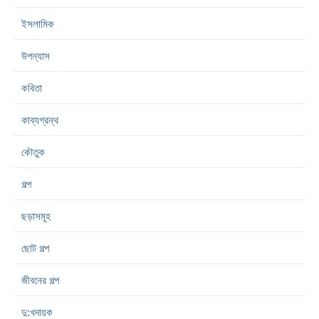
ইসলামিক
উপন্যাস
কবিতা
কাব্যগ্রন্থ
কৌতুক
গল্প
ছড়াসমূহ
ছোট গল্প
জীবনের গল্প
দু:খদায়ক