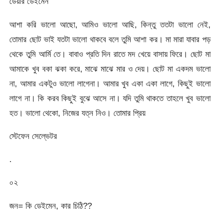
ডেয়ার ডেইমেন
আশা করি ভালো আছো, আমিও ভালো আছি, কিন্তু ততটা ভালো নেই,
তোমার ছোট ভাই যতটা ভালো থাকবে বলে তুমি আশা কর। মা মারা যাবার পড়
থেকে তুমি আর্মি তে। বাবাও প্রতি দিন রাতে মদ খেয়ে বাসায় ফিরে। ছোট মা
আমাকে খুব বকা ঝকা করে, মাঝে মাঝে মার ও দেয়। ছোট মা একদম ভালো
না, আমার একটুও ভালো লাগেনা। আমার খুব একা একা লাগে, কিছুই ভালো
লাগে না। কি করব কিছুই বুঝে আসে না। যদি তুমি থাকতে তাহলে খুব ভালো
হত। ভালো থেকো, নিজের যত্ন নিও। তোমার প্রিয়
স্টেফেন সেল্ভেটর
.
০২
জন= কি ডেইমেন, কার চিঠি??