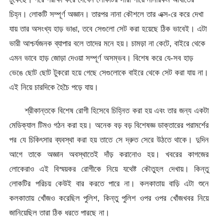
চিহ্ন। লোকটি সম্পূর্ণ অজ্ঞান। তারপর নানা কৌশলে তার এক্স-রে করে দেখা
যায় তার অসংখ্য হাড় ভাঙা, তবে সেগুলো সেট করা হয়েছে ঠিক ভাবেই। এটা
ভারী আশ্চর্যজনক ব্যাপার বলে তাদের মনে হয়। চামড়া না কেটে, বাইরে থেকে
এমন ভাবে হাড় জোড়া দেওয়া সম্পূর্ণ অসম্ভব। বিশেষ করে যে-সব হাড়
ভেঙে ছোট ছোট টুকরো হয়ে গেছে সেগুলোকে বাইরে থেকে সেট করা যায় না।
এই নিয়ে চারদিকে হৈচৈ পড়ে যায়।
শ্রীকান্তকে বিশেষ রোগী হিসেবে চিহ্নিত করা হয় এবং তার জন্য একটা
মেডিক্যাল টিমও গঠন করা হয়। অনেক বড় বড় বিশেষজ্ঞ ডাক্তারের পরামর্শের
পর যে চিকিৎসার ব্যবস্থা করা হয় তাতে সে দ্রুত সেরে উঠতে থাকে। দুদিন
আগে তাকে অজ্ঞান অবস্থাতেই দাঁড় করানোও হয়। খবরের কাগজের
লোকেরাও এই বিস্ময়কর রোগীকে নিয়ে যথেষ্ট কৌতুহল দেখায়। কিন্তু
লোকটির পরিচয় কেউই বার করতে পারে না। কলকাতায় বাড়ি এটা শুনে
কলকাতায় খোঁজও করেছিল পুলিশ, কিন্তু পুলিশ ওপর ওপর খোঁজখবর নিয়ে
জানিয়েছিল তারা ঠিক ধরতে পারছে না।