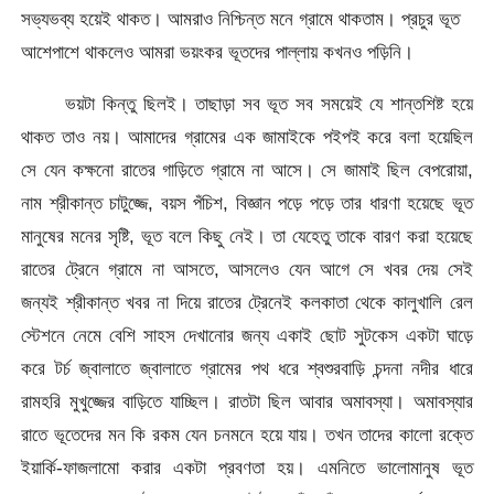
সভ্যভব্য হয়েই থাকত। আমরাও নিশ্চিন্ত মনে গ্রামে থাকতাম। প্রচুর ভূত
আশেপাশে থাকলেও আমরা ভয়ংকর ভূতদের পাল্লায় কখনও পড়িনি।
ভয়টা কিন্তু ছিলই। তাছাড়া সব ভূত সব সময়েই যে শান্তশিষ্ট হয়ে
থাকত তাও নয়। আমাদের গ্রামের এক জামাইকে পইপই করে বলা হয়েছিল
সে যেন কক্ষনো রাতের গাড়িতে গ্রামে না আসে। সে জামাই ছিল বেপরোয়া,
নাম শ্রীকান্ত চাটুজ্জে, বয়স পঁচিশ, বিজ্ঞান পড়ে পড়ে তার ধারণা হয়েছে ভূত
মানুষের মনের সৃষ্টি, ভূত বলে কিছু নেই। তা যেহেতু তাকে বারণ করা হয়েছে
রাতের ট্রেনে গ্রামে না আসতে, আসলেও যেন আগে সে খবর দেয় সেই
জন্যই শ্রীকান্ত খবর না দিয়ে রাতের ট্রেনেই কলকাতা থেকে কালুখালি রেল
স্টেশনে নেমে বেশি সাহস দেখানোর জন্য একাই ছোট সুটকেস একটা ঘাড়ে
করে টর্চ জ্বালাতে জ্বালাতে গ্রামের পথ ধরে শ্বশুরবাড়ি চন্দনা নদীর ধারে
রামহরি মুখুজ্জের বাড়িতে যাচ্ছিল। রাতটা ছিল আবার অমাবস্যা। অমাবস্যার
রাতে ভূতেদের মন কি রকম যেন চনমনে হয়ে যায়। তখন তাদের কালো রক্তে
ইয়ার্কি-ফাজলামো করার একটা প্রবণতা হয়। এমনিতে ভালোমানুষ ভূত