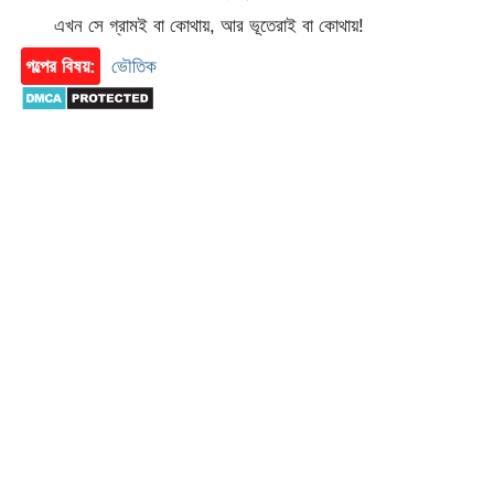
এখন সে গ্রামই বা কোথায়, আর ভূতেরাই বা কোথায়!
গল্পের বিষয়:
ভৌতিক