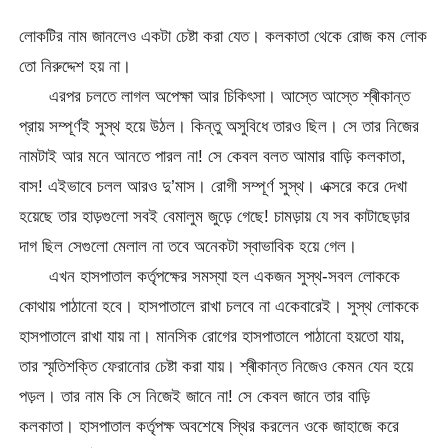
লোকটির নাম জানলেও একটা চেষ্টা করা যেত। কলকাতা থেকে রোজ কম লোক
তো নিরুদ্দেশ হয় না।
এরপর চলতে লাগল অপেক্ষা আর চিকিৎসা। আস্তে আস্তে শ্ৰীকান্ত
প্রায় সম্পূর্ণই সুস্থ হয়ে উঠল। কিন্তু অসুবিধে তারও ছিল। সে তার নিজের
নামটাই আর মনে আনতে পারল না! সে কেবল বলত আমার বাড়ি কলকাতা,
বাস! এইভাবে চলল আরও দু’মাস। রোগী সম্পূর্ণ সুস্থ। এক্সরে করে দেখা
হয়েছে তার হাড়গুলো সবই বেমালুম জুড়ে গেছে! চামড়ায় যে সব কাটাছেড়ার
দাগ ছিল সেগুলো মেলাল না তবে অনেকটা স্বাভাবিক হয়ে গেল।
এখন হাসপাতাল কর্তৃপক্ষের সমস্যা হল একজন সুস্থ-সবল লোককে
কোথায় পাঠানো হবে। হাসপাতালে রাখা চলবে না একেবারেই। সুস্থ লোককে
হাসপাতালে রাখা যায় না। মানসিক রোগের হাসপাতালে পাঠানো হয়তো যায়,
তার স্মৃতিশক্তি ফেরানোর চেষ্টা করা যায়। শ্ৰীকান্ত নিজেও কেমন যেন হয়ে
পড়ল। তার নাম কি সে নিজেই জানে না! সে কেবল জানে তার বাড়ি
কলকাতা। হাসপাতাল কর্তৃপক্ষ অবশেষে স্থির করলেন ওকে জাহাজে করে