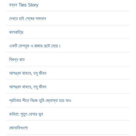
বন্ধন Ties Story
দেখতে চাই শেষের সমাধান
কালরাত্রি
একটি ফেসবুক ও রাজার ছোট মেয়ে।
বিষন্ন রাত
আশঙ্কা থাকবে, তবু জীবন
আশঙ্কা থাকবে, তবু জীবন
প্রতিবার শীতে ভিজে তুমি জ্যোস্না হয়ে যাও
কবিতা: পুতুল খেলার ভুল
জোনাকিগুলো