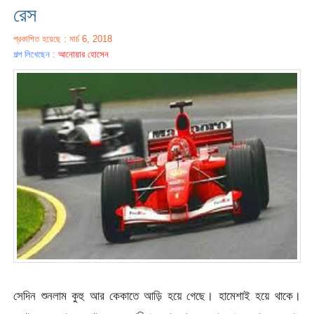
রেস
প্রকাশিত হয়েছে : মার্চ 6, 2018
গল্প লিখেছেন :
আনোয়ার হোসেন
সেদিন শুনলাম কুহু আর কেকাতে আড়ি হয়ে গেছে। হামেশাই হয়ে থাকে।