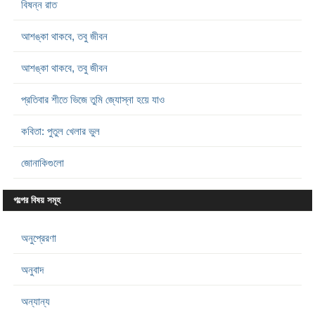
বিষন্ন রাত
আশঙ্কা থাকবে, তবু জীবন
আশঙ্কা থাকবে, তবু জীবন
প্রতিবার শীতে ভিজে তুমি জ্যোস্না হয়ে যাও
কবিতা: পুতুল খেলার ভুল
জোনাকিগুলো
গল্পের বিষয় সমূহ
অনুপ্রেরণা
অনুবাদ
অন্যান্য