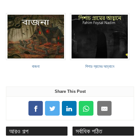
বাজনা
পিশাচ গ্রামের আহ্বানে
Share This Post
আরও গল্প
সর্বাধিক পঠিত