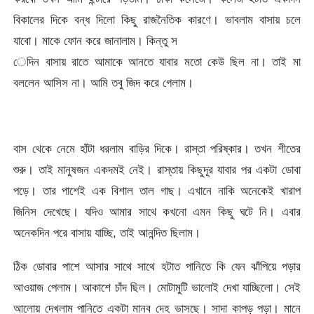
বিকালের দিকে বন্ধ দিলো কিছু রাজনৈতিক কারণে। ভাবলাম বাসায় চলে
যাবো। মাকে ফোন করে জানালাম। কিন্তু স
েদিন বাসায় রাতে আমাকে আনতে যাবার মতো কেউ ছিল না। তাই মা
বললেন আসিস না। আমি তবু জিদ করে গেলাম।
বাস থেকে নেমে হাঁটা ধরলাম বাড়ির দিকে। রাস্তা পরিষ্কার। তখন শীতের
শুরু। তাই মানুষজন একদমই নেই। রাস্তায় কিছুদূর যাবার পর একটা ডোবা
পড়ে। তার পাশেই এক বিশাল তাল গাছ। এখানে নাকি অনেকেই খারাপ
জিনিস দেখেছে। যদিও আমার সাথে কখনো এমন কিছু ঘটে নি। এবার
অনেকদিন পরে বাসায় যাচ্ছি, তাই আনন্দিত ছিলাম।
ঠিক ডোবার পাশে আসার সাথে সাথে হটাত পানিতে কি যেন ঝাঁপিয়ে পড়ার
আওয়াজ পেলাম। আকাশে চাঁদ ছিল। মোটামুটি ভালোই দেখা যাচ্ছিলো। সেই
আলোয় দেখলাম পানিতে একটা মানব দেহ ভাসছে। সাদা কাপড় পড়া। মানে