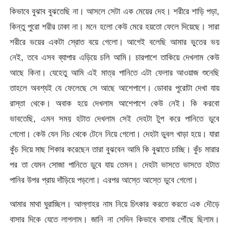
কিভাবে বুঝাব বুঝতেছি না। আসলে সেটা এক মেয়ের দেহ। শরীরে শাড়ি পড়া,
কিন্তু পুরো শরীর ঢাকা না। মনে হলো কেউ মেরে হয়তো ফেলে দিয়েছে। সারা
শরীরে ভয়ের একটা স্রোত বয়ে গেলো। আগেই বলেছি আমার ভুতের ভয়
নেই, তবে এসব ব্যাপার এড়িয়ে চলি আমি। চারপাশে তাকিয়ে দেখলাম কেউ
আছে কিনা। যেহেতু আমি এই মাত্র পানিতে এটা ফেলার আওয়াজ শুনেছি
তাহলে অবশ্যই যে ফেলেছে সে আছে আশেপাশে। ডোবার পুরোটা দেখা যায়
রাস্তা থেকে। অবাক হয়ে দেখলাম আশেপাশে কেউ নেই। কি করবো
ভাবতেছি, এমন সময় হটাত দেখলাম সেই দেহটা টুপ করে পানিতে ডুবে
গেলো। কেউ যেন নিচ থেকে টেনে নিয়ে গেলো। দেহটা ডুবল খাড়া হয়ে। যারা
কুঁচ দিয়ে মাছ শিকার করেছেন তারা বুঝবেন আমি কি বুঝাতে চাচ্ছি। কুঁচ মারার
পর তা যেমন সোজা পানিতে ডুবে যায় তেমন। দেহটা ভাসতে ভাসতে হটাত
পানির উপর প্রায় দাঁড়িয়ে পড়লো। এরপর আস্তে আস্তে ডুবে গেলো।
আমার মাথা ঘুরাচ্ছিল। আল্লাহর নাম নিয়ে চিৎকার করতে করতে এক দৌড়ে
বাসার দিকে যেতে লাগলাম। জানি না সেদিন কিভাবে বাসায় পৌঁছে ছিলাম।