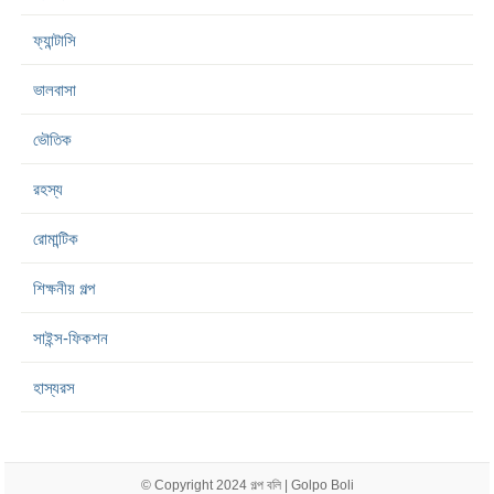
ফ্যান্টাসি
ভালবাসা
ভৌতিক
রহস্য
রোমান্টিক
শিক্ষনীয় গল্প
সাইন্স-ফিকশন
হাস্যরস
© Copyright 2024
গল্প বলি | Golpo Boli