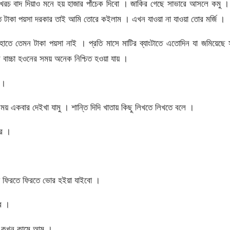
 খরচ বাদ দিয়াও মনে হয় হাজার পাঁচেক দিবো । জাকির গেছে সাভারে আসলে কমু 
 টাকা পয়সা দরকার তাই আমি তোরে কইলাম । এখন যাওয়া না যাওয়া তোর মর্জি ।
হাতে তেমন টাকা পয়সা নাই । প্রতি মাসে মাটির ব্যাংটাতে এতোদিন যা জমিয়েছে
বাচ্চা হওনের সময় অনেক নিশ্চিত হওয়া যায় ।
 ।
 একবার দেইখা যামু । শান্তি দিদি খাতায় কিছু লিখতে লিখতে বলে ।
রে ।
ো ফিরতে ফিরতে ভোর হইয়া যাইবো ।
ে ।
 কখন কামে আমু ।