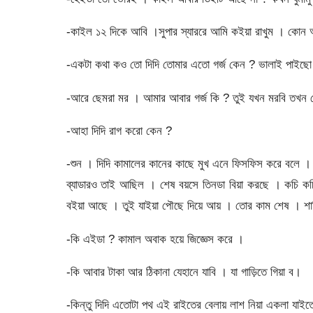
-কাইল ১২ দিকে আবি ।সুপার স্যাররে আমি কইয়া রাখুম । কোন অ
-একটা কথা কও তো দিদি তোমার এতো গর্জ কেন ? ভালাই পাইছো
-আরে ছেমরা মর । আমার আবার গর্জ কি ? তুই যখন মরবি তখন ত
-আহা দিদি রাগ করো কেন ?
-শুন । দিদি কামালের কানের কাছে মুখ এনে ফিসফিস করে বলে
ব্যাডারও তাই আছিল । শেষ বয়সে তিনডা বিয়া করছে । কচি কচ
বইয়া আছে । তুই যাইয়া পৌছে দিয়ে আয় । তোর কাম শেষ । শান
-কি এইডা ? কামাল অবাক হয়ে জিজ্ঞেস করে ।
-কি আবার টাকা আর ঠিকানা যেহানে যাবি । যা গাড়িতে গিয়া ব।
-কিন্তু দিদি এতোটা পথ এই রাইতের বেলায় লাশ নিয়া একলা যাইত