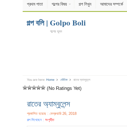
প্রথম পাতা
গল্পের বিষয়
গল্প লিখুন
আমাদের সম্পর্কে
গল্প বলি | Golpo Boli
গল্পের ভুবন
You are here:
Home
ভৌতিক
রাতের অ্যাম্বুলেন্স
(No Ratings Yet)
রাতের অ্যাম্বুলেন্স
প্রকাশিত হয়েছে : ফেব্রুয়ারি 26, 2018
গল্প লিখেছেন :
সংগৃহীত