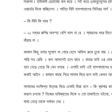
নিরাপদ। হাউকাউ চেচামেচি কম করে । সই করে এ্যম্বুলেন্সের চাবির 
ওয়ার্ডের দিকে যাচ্ছিলেন । শান্তি দিদি হাসপাতালের সিনিয়র ন
– কি দিদি কি খবর ?
– ২১ নম্বর রুগির অবস্হা বেশি ভাল না রে । স্যারদের খবর দ
দাঁড়ায় না ।
কামাল কিছু বলার সুযোগ না পেয়ে হেসে অফিস রুমে ঢুকে যায় । স
গাড়ি সহ রেডি । কল আসলেই চলে যাবে । বাহার ভাই এর দোকা
হাত নেড়ে নেড়ে কি যেন বলছে । এলাহি ভাই এই হাসপাতালের ড্
কথাই আইন । কামাল কাছে গিয়ে সালাম দিয়ে বলে ভাই কেমন 
সালামের সংক্ষিপ্ত উত্তর দিয়ে এলাহি মিয়া বলে – কি ব্যা
করলে চলবো ? নিজের ভবিষ্যতের দিকে ও তো তাকাইতে হইবো, না 
মাথা নেড়ে তাকে সর্মথন দেয় ।