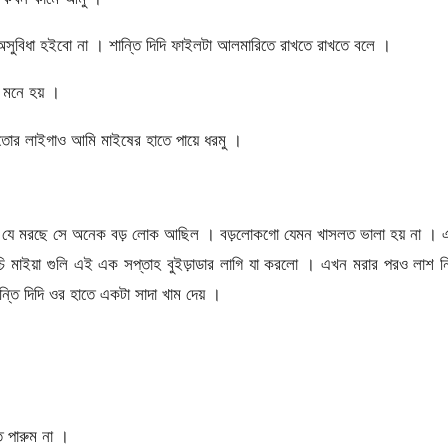
সুবিধা হইবো না । শান্তি দিদি ফাইলটা আলমারিতে রাখতে রাখতে বলে ।
 মনে হয় ।
োর লাইগাও আমি মাইষের হাতে পায়ে ধরমু ।
 । যে মরছে সে অনেক বড় লোক আছিল । বড়লোকগো যেমন খাসলত ভালা হয় না । 
ি মাইয়া গুলি এই এক সপ্তাহ বুইড়াডার লাগি যা করলো । এখন মরার পরও লাশ নি
্তি দিদি ওর হাতে একটা সাদা খাম দেয় ।
ে পারুম না ।