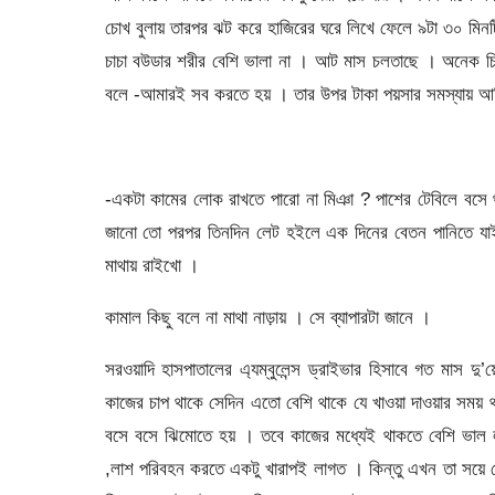
চোখ বুলায় তারপর ঝট করে হাজিরের ঘরে লিখে ফেলে ৯টা ৩০ মিনট
চাচা বউডার শরীর বেশি ভালা না । আট মাস চলতাছে । অনেক চি
বলে -আমারই সব করতে হয় । তার উপর টাকা পয়সার সমস্যায় 
-একটা কামের লোক রাখতে পারো না মিঞা ? পাশের টেবিলে বসে থা
জানো তো পরপর তিনদিন লেট হইলে এক দিনের বেতন পানিতে যাই
মাথায় রাইখো ।
কামাল কিছু বলে না মাথা নাড়ায় । সে ব্যাপারটা জানে ।
সরওয়াদি হাসপাতালের এ্যম্বুলেন্স ড্রাইভার হিসাবে গত মাস 
কাজের চাপ থাকে সেদিন এতো বেশি থাকে যে খাওয়া দাওয়ার সময় 
বসে বসে ঝিমোতে হয় । তবে কাজের মধ্যেই থাকতে বেশি ভাল লা
,লাশ পরিবহন করতে একটু খারাপই লাগত । কিন্তু এখন তা সয়ে গ