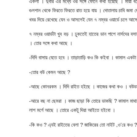
একলা । দুবার এর মধ্যে ওর সঙ্গে ফোনে কথা হয়েছে । মায়
গুলশান থেকে ফিরতে ফিরতে রাত হয়ে যায় । দোতালায় চাবি জমা 
খবর দিয়ে রেখেছে যেন ও আসলেই যেন ৭ নম্বর ওয়ার্ডে চলে আস
৭ নম্বর ওয়ার্ডটা খুব বড় । ঢুকতেই হাতের ডান পাশে নার্সদের
। তোর সঙ্গে কথা আছে ।
-দিদি বাসায় যেতে হবে । তাড়াতাড়ি কও কি কইবা । কামাল একটা 
-তোর বউ কেমন আছে ?
-আছে কোনরকম । দিদি রাইত হইছে । কাজের কথা কও । বউডা এ
-আরে বছ না ছেমরা । কাজ ছাড়া কি তোরে ডাকছি ? কামাল মাথা ন
লাশ মর্গে আছে । তোরে একটু দিয়া আইতে হইবো ।
-কি কও ? এ্যই রাইতের বেলা ? জাকিরের তো নাইট ,ও’রে কও ? কাম