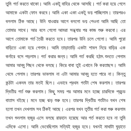
তুমি গর্ত করতে থাকো। আমি একটু বাহির থেকে আসছি। গর্ত করা হয়ে গেলে
আমাকে একটা ফোন করবে। আমি একা একা একটু ভয় পাচ্ছিলাম। তারপরও
বললাম ঠিক আছে। উনি যাওয়ার আগে বললো ভয় পেওনা আমি আছি তো
তোমার সাথে। আর বলে গেলো আমরা সন্ধ্যার পর কাজ শুরু করবো। এর
আগে তোমাকে গর্ত তৈরী করতে হবে। তারপর উনি চলে গেলো। আমি পুরো
বাড়িতে একা হয়ে গেলাম। আমি তাড়াতাড়ি একটা শাবল নিয়ে বাড়ির এক
কর্নারে বসে পড়লাম। গর্ত করার জন্য। আমি গর্ত করছি হঠাৎ শুনতে পেলাম
আমার আব্বু পিছন থেকে বলছে। কিরে বাবা তুই এখানে কি করতাছস। আমি
থেমে গেলাম। তারপর ভাবলাম না এটা আমার আব্বু হতে পারে না। কিন্তু
কন্ঠটা একদম তার মতই ছিল। এভাবে প্রথম গর্তটা শেষ করলাম। তারপর
দ্বিতীয় গর্ত শুরু করলাম। কিছুু সময় পর আমার মনে হচ্ছে চারদিকে প্রচন্ড
বাতাস বইছে। মনে হচ্ছ ঝড় শুরু হবে। তারপর দ্বিতীয় গর্তটাও যখন শেষ
হলো তখন দেখলাম সব ঠিকই আছে। এরপর যখন তৃতীয় গর্ত করা শুরু করলাম
তখন শুনলাম হুজুর এসে বলছে রায়হান হয়েছে আর গর্ত করতে হবে না তুমি
এদিকে এসো। আমি ভেবেছিলাম সত্যিই হুজুর হবে। যখনই মাথাটা ঘুড়াতে