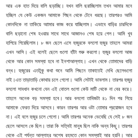
আর এক হাত দিয়ে বালি ছড়াচ্ছি। যখন বালি ছরাচ্ছিলাম তখন আমার মনে
হচ্ছিল যে কেউ একজন আমাকে পিছন থেকে টেনে ধরছে। তারপরও আমি
কোনদিকে না তাকিয়ে আামার কাজ করে যাচ্ছিলাম। এভাবে বাড়ির চারদিকে
বালি ছড়ানো শেষ হওয়ার সাথে সাথে আজানও শেষ হয়ে গেল। আমি খুব
হাপিয়ে গিয়েছিলাম। ৮ জন ছেলে এসে হুজুরকে বললো হুজুর তাহলে আমরা
এখন আসি। এই বলেই ছেলে গুলো হাঁটা শুরু করলো। হুজুর বললো আজ
থেকে আর কোন সমস্যা হবে না ইনশাআল্লাহ। এখন থেকে তোমাদের বাড়ি
বন্ধ। হুজুরের এতটুকু কথা শুনে আমি পিছনে তাকাতেই দেখি ছেলেগুলো
নাই।এত তাড়াতাড়ি কোথায় চলে গেলো। আমি সেটাই ভাবলাম। তারপর হুজুর
বললো সাবধান কখনো যেন এই বোতল গুলো কেউ মাটি থেকে না বের করে।
তাহলে অনেক বড় সমস্যা হবে। আর বললো তাবিজটা ৪১ দিন পর গিয়ে
আমাকে ফেরত দিয়ে আসবে। কারন তারপর আর ওটা তোমার প্রয়োজন হবে
না। এই বলে হুজুর চলে গেলো। আমি তারপর অনেক ভেবেছি যে সেই ৮ জন
ছেলে আসলে কে ছিল। তারা কি সত্যিই মানুষ ছিল নাকি অন্য কিছু। তারপর
থেকে এই পর্যন্ত আল্লাহর অশেষ রহমতে কোন সমস্যাই আর হয়নি। আর