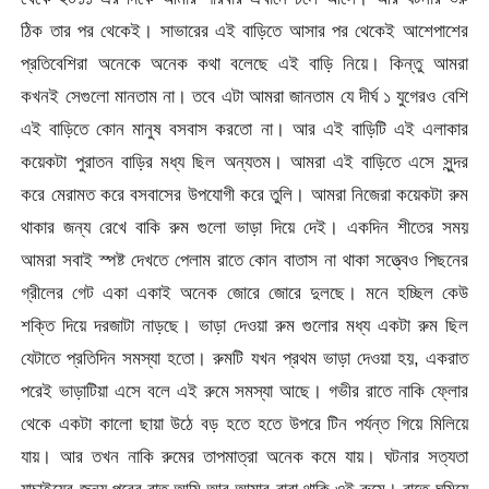
ঠিক তার পর থেকেই। সাভারের এই বাড়িতে আসার পর থেকেই আশেপাশের
প্রতিবেশিরা অনেকে অনেক কথা বলেছে এই বাড়ি নিয়ে। কিন্তু আমরা
কখনই সেগুলো মানতাম না। তবে এটা আমরা জানতাম যে দীর্ঘ ১ যুগেরও বেশি
এই বাড়িতে কোন মানুষ বসবাস করতো না। আর এই বাড়িটি এই এলাকার
কয়েকটা পুরাতন বাড়ির মধ্য ছিল অন্যতম। আমরা এই বাড়িতে এসে সুন্দর
করে মেরামত করে বসবাসের উপযোগী করে তুলি। আমরা নিজেরা কয়েকটা রুম
থাকার জন্য রেখে বাকি রুম গুলো ভাড়া দিয়ে দেই। একদিন শীতের সময়
আমরা সবাই স্পষ্ট দেখতে পেলাম রাতে কোন বাতাস না থাকা সত্ত্বেও পিছনের
গ্রীলের গেট একা একাই অনেক জোরে জোরে দুলছে। মনে হচ্ছিল কেউ
শক্তি দিয়ে দরজাটা নাড়ছে। ভাড়া দেওয়া রুম গুলোর মধ্য একটা রুম ছিল
যেটাতে প্রতিদিন সমস্যা হতো। রুমটি যখন প্রথম ভাড়া দেওয়া হয়, একরাত
পরেই ভাড়াটিয়া এসে বলে এই রুমে সমস্যা আছে। গভীর রাতে নাকি ফ্লোর
থেকে একটা কালো ছায়া উঠে বড় হতে হতে উপরে টিন পর্যন্ত গিয়ে মিলিয়ে
যায়। আর তখন নাকি রুমের তাপমাত্রা অনেক কমে যায়। ঘটনার সত্যতা
যাচাইয়ের জন্য পরের রাত আমি আর আমার বাবা থাকি ওই রুমে। রাতে ঘুমিয়ে