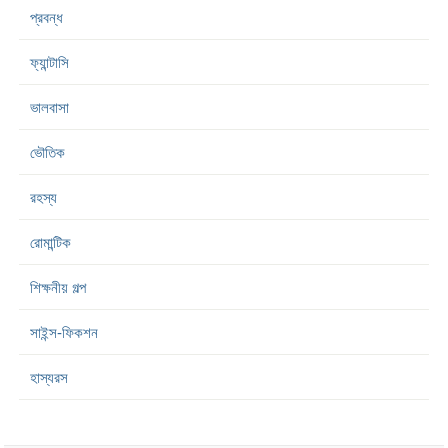
প্রবন্ধ
ফ্যান্টাসি
ভালবাসা
ভৌতিক
রহস্য
রোমান্টিক
শিক্ষনীয় গল্প
সাইন্স-ফিকশন
হাস্যরস