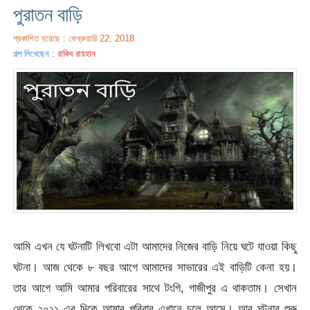
পুরাতন বাড়ি
প্রকাশিত হয়েছে : ফেব্রুয়ারি 22, 2018
গল্প লিখেছেন :
রাকিব রায়হান
আমি এখন যে ঘটনাটি লিখবো এটা আমাদের নিজের বাড়ি নিয়ে ঘটে যাওয়া কিছু
ঘটনা। আজ থেকে ৮ বছর আগে আমাদের সাভারের এই বাড়িটি কেনা হয়।
তার আগে আমি আমার পরিবারের সাথে টংগি, গাজীপুর এ থাকতাম। সেখান
থেকে ২০১১ এর দিকে আমার পরিবার এখানে চলে আসে। আর ঘটনার শুরু