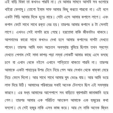
এই বাড়ি থিকা তা কখনও পারবি না। যে আমার সামনে আসবি সব গুলোরে
খাইয়া ফেলামু। তোগো ইমাম সাফ আমার কিছু করতে পারবো না। এই বলে
একটা পিড়ি আমার দিকে ছুড়ে মারে। সেটা এসে আমার কপালে লাগে। এবং
কপাল ফেটে সাথে সাথে রক্ত বের হয়। তারপর আমার কপালে ৪ টা সেলাই
লাগে। এখনও সেই দাগটা রয়ে গেছে। হয়তোবা বাকি জীবনটাও থাকবে।
আপনাদের কারো সাথে কখনও দেখা হলে আমার কপালের দাগটা দেখতে
পাবেন। তারপর আমি যখন অচেতন অবস্থায় ঘুমিয়ে ছিলাম তখন স্বপ্নে
দেখতে পেলাম সেই সাদা কাপড় পড়া লম্বা লোকটি আমার কাছে এসে বলছে
চলে যা এখান থেকে নইলে এখানে শান্তিতে থাকতে পারবি না। তারপর
আমাকে একটা পাহাড়ের উপর টেনে নিয়ে গেল আর সেখান থেকে ধাক্কা মেরে
নিচে ফেলে দিলো। আর সাথে সাথে আমার ঘুম ভেঙে যায়। আর আমি ভয়ে
লাফ দিয়ে উঠি। আমাদের পরিবারের সবাই অনেক টেনশনে ছিল এই সমস্যার
কারনে। এর মধ্য আমাদের আশেপাশে সব বাড়িতে ব্যাপারটা জানাজানি হয়ে
গেল। তারপর আমার এক পরিচিত আংকেল আমাকে এক হুজুরের কথা
বললো। যে সেই হুজুর নাকি এসব কাজ করে। আর সে নাকি অনেক জ্বিন