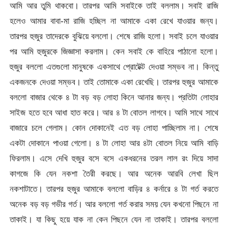
আমি আর তুমি থাকবো। তারপর আমি সবাইকে তাই বললাম। সবাই রাজি
হলেও আমার বাবা-মা রাজি হচ্ছিল না আমাকে একা রেখে যাওয়ার জন্য।
তারপর হুজুর তাদেরকে বুঝিয়ে বললো। শেষে রাজি হলো। সবাই চলে যাওয়ার
পর আমি হুজুরকে জিজ্ঞাসা করলাম। কেন সবাই কে বাহিরে পাঠানো হলো।
হুজুর বললো এতগুলো মানুষকে একসাথে প্রোটেক্ট দেওয়া সম্ভব না। কিন্তু
একজনকে দেওয়া সম্ভব। তাই তোমাকে একা রেখেছি। তারপর হুজুর আমাকে
বললো বাজার থেকে ৪ টা বড় বড় লোহা কিনে আনার জন্য। প্রতিটা লোহার
সাইজ হতে হবে আধা হাত করে। আর ৪ টা বোতল লাগবে। আমি সাথে সাথে
বাজারে চলে গেলাম। কোন দোকানেই এত বড় লোহা পাচ্ছিলাম না। শেষে
একটা দোকানে পাওয়া গেলো। ৪ টা লোহা আর ৪টা বোতল নিয়ে আমি বাড়ি
ফিরলাম। এসে দেখি হুজুর বসে বসে একধরনের তরল লাল রং দিয়ে সাদা
কাগজে কি যেন নকশা তৈরী করছে। আর অনেক আরবি লেখা ছিল
নকশাটাতে। তারপর হুজুর আমাকে বললো বাড়ির ৪ কর্নারে ৪ টা গর্ত করতে
অনেক বড় বড় গভীর গর্ত। আর বললো গর্ত করার সময় যেন কখনো পিছনে না
তাকাই। যা কিছু হয়ে যাক না কেন পিছনে যেন না তাকাই। তারপর বললো