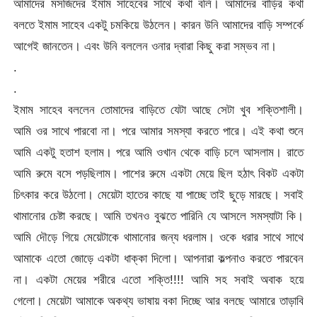
আমাদের মসজিদের ইমাম সাহেবের সাথে কথা বলি। আমাদের বাড়ির কথা
বলতে ইমাম সাহেব একটু চমকিয়ে উঠলেন। কারন উনি আমাদের বাড়ি সম্পর্কে
আগেই জানতেন। এবং উনি বললেন ওনার দ্বারা কিছু করা সম্ভব না।
.
.
ইমাম সাহেব বললেন তোমাদের বাড়িতে যেটা আছে সেটা খুব শক্তিশালী।
আমি ওর সাথে পারবো না। পরে আমার সমস্যা করতে পারে। এই কথা শুনে
আমি একটু হতাশ হলাম। পরে আমি ওখান থেকে বাড়ি চলে আসলাম। রাতে
আমি রুমে বসে পড়ছিলাম। পাশের রুমে একটা মেয়ে ছিল হঠাৎ বিকট একটা
চিৎকার করে উঠলো। মেয়েটা হাতের কাছে যা পাচ্ছে তাই ছুড়ে মারছে। সবাই
থামানোর চেষ্টা করছে। আমি তখনও বুঝতে পারিনি যে আসলে সমস্যাটা কি।
আমি দৌড়ে গিয়ে মেয়েটাকে থামানোর জন্য ধরলাম। ওকে ধরার সাথে সাথে
আমাকে এতো জোড়ে একটা ধাক্কা দিলো। আপনারা কল্পনাও করতে পারবেন
না। একটা মেয়ের শরীরে এতো শক্তি!!!! আমি সহ সবাই অবাক হয়ে
গেলো। মেয়েটা আমাকে অকথ্য ভাষায় বকা দিচ্ছে আর বলছে আমারে তাড়াবি