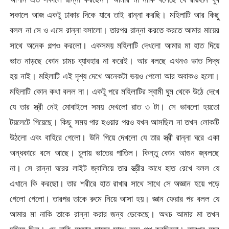
সকালে আজ একটু ঢাকার দিকে যাবে তাই রান্না করছি। মহিলাটি আর কিছু
বলল না সে ও এসে রান্না বসালো। তারপর রান্না করতে করতে আমার মায়ের
সাথে অনেক গল্পও করলো। একসময় মহিলাটি দেখলো আমার মা হাত দিয়ে
ভাত নাড়ছে কোন চামচ ব্যাবহার না করেই। আর বলছে এখনও ভাত সিদ্ধ
হয় নাই। মহিলাটি এই দৃশ্য দেখে অনেকটা ভয়ও পেলো আর অবাকও হলো।
মহিলাটি কোন কথা বলল না। একটু পরে মহিলাটির স্বামী ঘুম থেকে উঠে দেখে
যে তার স্ত্রী নেই মোবাইলে সময় দেখলো রাত ৩ টা। সে ভাবলো হয়তো
টয়লেটে গিয়েছে। কিছু সময় পার হওয়ার পরও যখন আসছিল না তখন লোকটি
উঠলো এবং বাহিরে গেলো। উনি গিয়ে দেখলো যে তার স্ত্রী রান্না ঘরে একা
অন্ধকারে বসে আছে। চুলায় ভাতের পাতিল। কিন্তু কোন আগুন জ্বলছে
না। সে রান্না ঘরের লাইট জ্বালিয়ে তার স্ত্রীর কাধে হাত রেখে বলল যে
এখানে কি করছো। তার শরীরে হাত রাখার সাথে সাথে সে অজ্ঞান হয়ে পড়ে
গেলো গেলো। তারপর তাকে রুমে নিয়ে আসা হয়। জ্ঞান ফেরার পর বলল যে
আমার মা নাকি তাকে রান্না করার জন্য ডেকেছে। অথচ আমার মা তখন