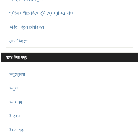
প্রতিবার শীতে ভিজে তুমি জ্যোস্না হয়ে যাও
কবিতা: পুতুল খেলার ভুল
জোনাকিগুলো
গল্পের বিষয় সমূহ
অনুপ্রেরণা
অনুবাদ
অন্যান্য
ইতিহাস
ইসলামিক