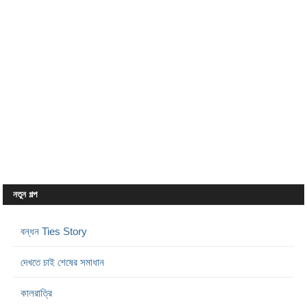
নতুন গল্প
বন্ধন Ties Story
দেখতে চাই শেষের সমাধান
কালরাত্রি