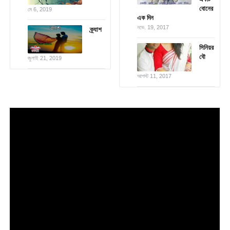
বোনের
মে 6, 2019
এক দিন
নভে. 19, 2017
ক্র্যাশ
সিনিয়র
বৌ
জুলাই 21, 2019
আগস্ট 11, 2017