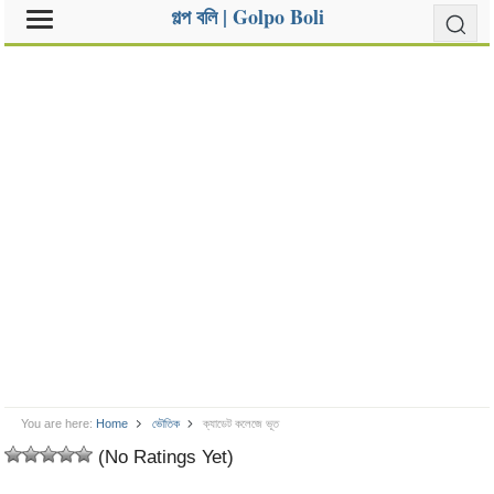
গল্প বলি | Golpo Boli
You are here:
Home
ভৌতিক
ক্যাডেট কলেজে ভূত
(No Ratings Yet)