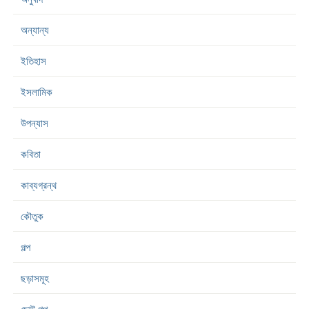
অন্যান্য
ইতিহাস
ইসলামিক
উপন্যাস
কবিতা
কাব্যগ্রন্থ
কৌতুক
গল্প
ছড়াসমূহ