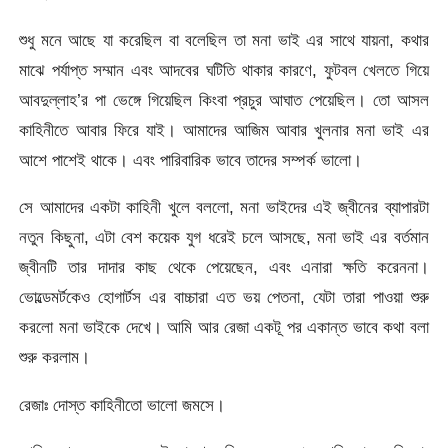
শুধু মনে আছে যা করেছিল বা বলেছিল তা মনা ভাই এর সাথে যায়না, কথার
মাঝে পর্যাপ্ত সম্মান এবং আদবের ঘটিতি থাকার কারণে, ফুটবল খেলতে গিয়ে
আবদুল্লাহ’র পা ভেঙ্গে গিয়েছিল কিংবা প্রচুর আঘাত পেয়েছিল। তো আসল
কাহিনীতে আবার ফিরে যাই। আমাদের আজিম আবার খুলনার মনা ভাই এর
আশে পাশেই থাকে। এবং পারিবারিক ভাবে তাদের সম্পর্ক ভালো।
সে আমাদের একটা কাহিনী খুলে বললো, মনা ভাইদের এই জ্বীনের ব্যাপারটা
নতুন কিছুনা, এটা বেশ কয়েক যুগ ধরেই চলে আসছে, মনা ভাই এর বর্তমান
জ্বীনটি তার দাদার কাছ থেকে পেয়েছেন, এবং এনারা ক্ষতি করেননা।
ভোল্ডেমর্টকেও হোগার্টস এর বাচ্চারা এত ভয় পেতনা, যেটা তারা পাওয়া শুরু
করলো মনা ভাইকে দেখে। আমি আর রেজা একটূ পর একান্ত ভাবে কথা বলা
শুরু করলাম।
রেজাঃ দোস্ত কাহিনীতো ভালো জমসে।