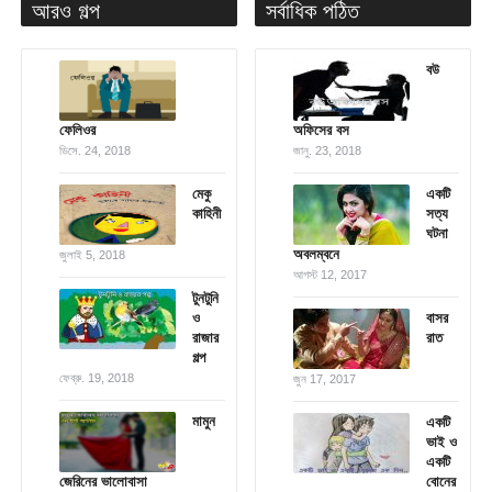
আরও গল্প
সর্বাধিক পঠিত
বউ
ফেলিওর
অফিসের বস
ডিসে. 24, 2018
জানু. 23, 2018
মেকু
একটি
কাহিনী
সত্য
ঘটনা
অবলম্বনে
জুলাই 5, 2018
আগস্ট 12, 2017
টুনটুনি
ও
বাসর
রাজার
রাত
গল্প
ফেব্রু. 19, 2018
জুন 17, 2017
মামুন
একটি
ভাই ও
একটি
জেরিনের ভালোবাসা
বোনের