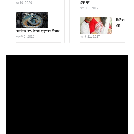
এক দিন
মে 10, 2020
নভে. 19, 2017
সিনিয়র
বৌ
কর্নেলের গল্প- সৈয়দ মুস্তাফা সিরাজ
আগস্ট 8, 2018
আগস্ট 11, 2017