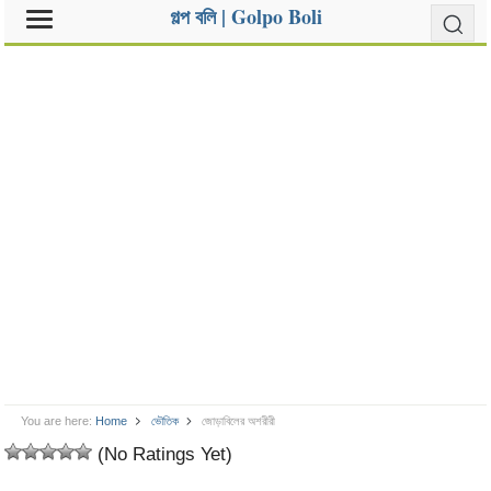
গল্প বলি | Golpo Boli
You are here:
Home
ভৌতিক
জোড়াবিলের অশরীরী
(No Ratings Yet)