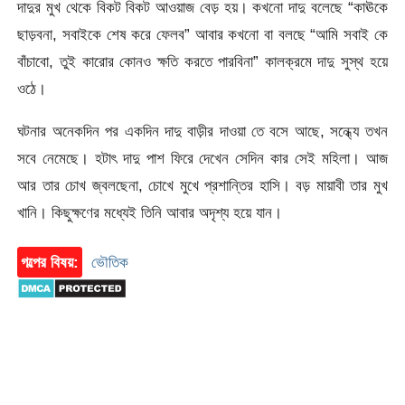
দাদুর মুখ থেকে বিকট বিকট আওয়াজ বেড় হয়। কখনো দাদু বলেছে “কাঊকে
ছাড়বনা, সবাইকে শেষ করে ফেলব” আবার কখনো বা বলছে “আমি সবাই কে
বাঁচাবো, তুই কারোর কোনও ক্ষতি করতে পারবিনা” কালক্রমে দাদু সুস্থ হয়ে
ওঠে।
ঘটনার অনেকদিন পর একদিন দাদু বাড়ীর দাওয়া তে বসে আছে, সন্ধ্যে তখন
সবে নেমেছে। হটাৎ দাদু পাশ ফিরে দেখেন সেদিন কার সেই মহিলা। আজ
আর তার চোখ জ্বলছেনা, চোখে মুখে প্রশান্তির হাসি। বড় মায়াবী তার মুখ
খানি। কিছুক্ষণের মধ্যেই তিনি আবার অদৃশ্য হয়ে যান।
গল্পের বিষয়:
ভৌতিক