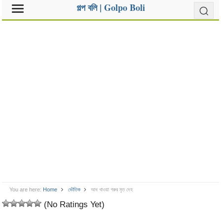
গল্প বলি | Golpo Boli
You are here:
Home
ভৌতিক
আধ খাওয়া গরুর মৃত দেহ
(No Ratings Yet)