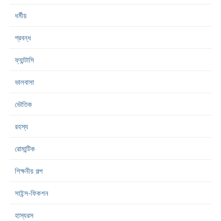
ধর্মীয়
প্রবন্ধ
ফ্যান্টাসি
ভালবাসা
ভৌতিক
রহস্য
রোমান্টিক
শিক্ষনীয় গল্প
সাইন্স-ফিকশন
হাস্যরস