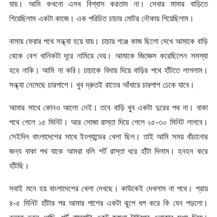
যায়। আমি কখনো এসব বিশ্বাস করতাম না। সেবার মামার বাড়িতে
গিয়েছিলাম একটা কাজে। এক পরিচিত চাচার মোটর নৌকায় গিয়েছিলাম।
বাসায় ফেরার পথে সন্ধ্যা হয়ে যায়। চাচার গঞ্জে কাজ ছিলো দেখে আমাকে বাড়ি
থেকে বেশ খানিকটা দূরে নামিয়ে দেয়। আমাকে জিজ্ঞেস করেছিলেন সমস্যা
হবে নাকি। আমি না করি। চাচাকে বিদায় দিয়ে বাড়ির পথে হাঁটতে লাগলাম।
সন্ধ্যা নেমেছে চারপাশে। খুব দ্রুতই রাতের আঁধারে চারপাশ ঢেকে যাবে।
আমার সাথে কোনও আলো নেই। তবে বাড়ি খুব একটা দুরের পথ না। বাকা
পথে গেলে ১৫ মিনিট। আর সোজা রাস্তা দিয়ে গেলে ২৫-৩০ মিনিট লাগবে।
সেইদিন বাংলাদেশের সাথে ইংল্যান্ডের খেলা ছিল। তাই আমি সময় বাঁচানোর
জন্য বাকা পথ যাকে আমরা বলি শর্ট রাস্তা ধরে হাঁটা দিলাম। হনহন করে
হাঁটছি।
সবাই মনে হয় বাংলাদেশের খেলা দেখছে। কাউকেই দেখলাম না পথে। প্রায়
৪-৫ মিনিট হাঁটার পর আমার পাশের একটা ঝুপে ধপ করে কি যেন পড়লো।