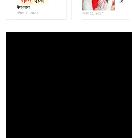
বৌ
রিক্সাওয়ালা
এপ্রিল 30, 2020
আগস্ট 11, 2017