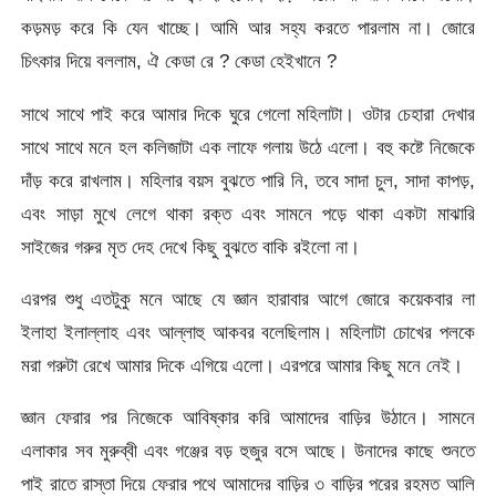
কড়মড় করে কি যেন খাচ্ছে। আমি আর সহ্য করতে পারলাম না। জোরে
চিৎকার দিয়ে বললাম, ঐ কেডা রে ? কেডা হেইখানে ?
সাথে সাথে পাই করে আমার দিকে ঘুরে গেলো মহিলাটা। ওটার চেহারা দেখার
সাথে সাথে মনে হল কলিজাটা এক লাফে গলায় উঠে এলো। বহু কষ্টে নিজেকে
দাঁড় করে রাখলাম। মহিলার বয়স বুঝতে পারি নি, তবে সাদা চুল, সাদা কাপড়,
এবং সাড়া মুখে লেগে থাকা রক্ত এবং সামনে পড়ে থাকা একটা মাঝারি
সাইজের গরুর মৃত দেহ দেখে কিছু বুঝতে বাকি রইলো না।
এরপর শুধু এতটুকু মনে আছে যে জ্ঞান হারাবার আগে জোরে কয়েকবার লা
ইলাহা ইলাল্লাহ এবং আল্লাহু আকবর বলেছিলাম। মহিলাটা চোখের পলকে
মরা গরুটা রেখে আমার দিকে এগিয়ে এলো। এরপরে আমার কিছু মনে নেই।
জ্ঞান ফেরার পর নিজেকে আবিষ্কার করি আমাদের বাড়ির উঠানে। সামনে
এলাকার সব মুরুব্বী এবং গঞ্জের বড় হুজুর বসে আছে। উনাদের কাছে শুনতে
পাই রাতে রাস্তা দিয়ে ফেরার পথে আমাদের বাড়ির ৩ বাড়ির পরের রহমত আলি