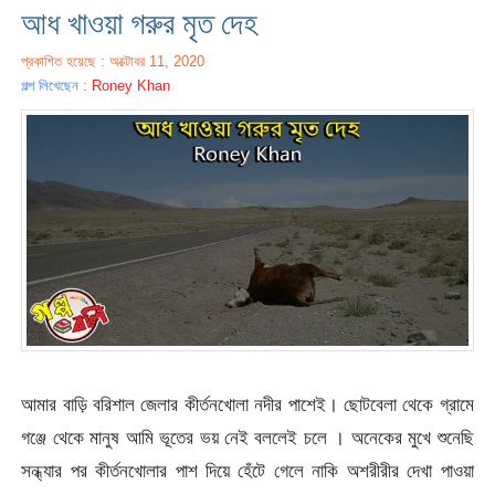
আধ খাওয়া গরুর মৃত দেহ
প্রকাশিত হয়েছে : অক্টোবর 11, 2020
গল্প লিখেছেন :
Roney Khan
আমার বাড়ি বরিশাল জেলার কীর্তনখোলা নদীর পাশেই। ছোটবেলা থেকে গ্রামে
গঞ্জে থেকে মানুষ আমি ভূতের ভয় নেই বললেই চলে । অনেকের মুখে শুনেছি
সন্ধ্যার পর কীর্তনখোলার পাশ দিয়ে হেঁটে গেলে নাকি অশরীরীর দেখা পাওয়া