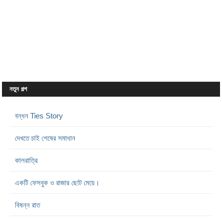
নতুন গল্প
বন্ধন Ties Story
দেখতে চাই শেষের সমাধান
কালরাত্রি
একটি ফেসবুক ও রাজার ছোট মেয়ে।
বিষন্ন রাত