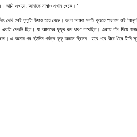
তনি। আমি এখানে, আমাকে নামাও এখান থেকে। ’
ঠাৎ দেখি সেই ফুফুটা উধাও হয়ে গেছে। তখন আমরা সবাই বুঝতে পারলাম ওই ‘মানুষ
কটা পেতনি ছিল। যা আমাদের ফুফুর রূপ ধারণ করেছিল। এরপর বাঁশ দিয়ে বানা
লো। এ ঘটনার পর দুইদিন পর্যন্ত ফুফু অজ্ঞান ছিলেন। তবে পরে ধীরে ধীরে তিনি সু