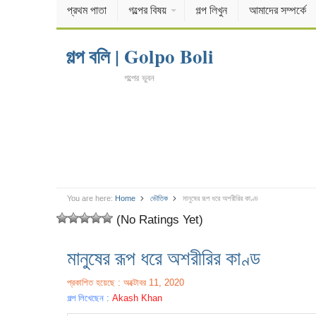
প্রথম পাতা
গল্পের বিষয়
গল্প লিখুন
আমাদের সম্পর্কে
গল্প বলি | Golpo Boli
গল্পের ভুবন
You are here:
Home
ভৌতিক
মানুষের রূপ ধরে অশরীরির কাণ্ড
(No Ratings Yet)
মানুষের রূপ ধরে অশরীরির কাণ্ড
প্রকাশিত হয়েছে : অক্টোবর 11, 2020
গল্প লিখেছেন :
Akash Khan