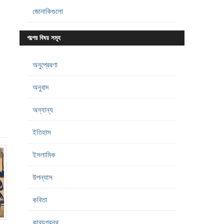
জোনাকিগুলো
গল্পের বিষয় সমূহ
অনুপ্রেরণা
অনুবাদ
অন্যান্য
ইতিহাস
ইসলামিক
উপন্যাস
কবিতা
কাব্যগ্রন্থ