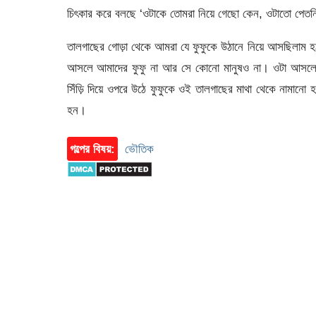
চিৎকার করে বলছে ‘ওটাকে তোমরা নিয়ে গেছো কেন, ওটাতো পে
তালগাছের গোড়া থেকে আমরা যে ফুফুকে উঠানে নিয়ে আসছিলাম হ
আসলে আমাদের ফুফু না আর সে কোনো মানুষও না। ওটা আসলে এ
সিঁড়ি দিয়ে ওপরে উঠে ফুফুকে ওই তালগাছের মাথা থেকে নামানো হ
হন।
গল্পের বিষয়:
ভৌতিক