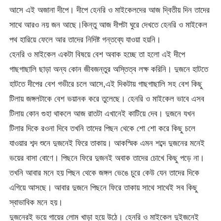
আসে এই অজানা দীপে। দীপে হেনরি ও মাইকেলদের আজ দ্বিতীয় দিন তাদের
সাথে আরও নয় জন আছে।কিন্তু আজ দীপটা ঘুরে দেখতে হেনরি ও মাইকেল
পথ হারিয়ে ফেলে আর তাদের নিদিষ্ট গন্তব্যে যাওয়া হয়নি।
হেনরি ও মাইকেল একটা বিষয়ে বেশ অবাক হচ্ছে তা হলো এই দীপে
গাছগাছালি ছাড়া অন্য কোন জীবজন্তুর অস্তিত্ব লক্ষ করিনি। দুজনে হাটতে
হাটতে দীপের বেশ গভীরে চলে আসে,এই দিকটায় গাছগাছালি সহ বেশ কিছু
টিলায় জঙ্গলটাকে বেশ ভয়ানক করে তুলেছে। হেনরি ও মাইকেল ভাবে এসব
টিলায় কোন গুহা থাকলে আজ রাতটা এখানেই কাটিয়ে দেব। দুজনে যখন
টিলার দিকে রওনা দিবে তখনি তাদের পিছন থেকে শো শো করে কিছু চলে
যাওয়ার শব্দ শুনে দুজনেই ফিরে তাকায়। আকস্মিক এমন শব্দে দুজনের মনেই
ভয়ের বাসা বোণে। পিছনে ফিরে দুজনই অবাক তাদের চোখে কিছু পড়ে না।
তখনি আবার মনে হয় পিছন থেকে জঙ্গল ভেঙে চুরে কেউ যেন তাদের দিকে
এগিয়ে আসছে। আবার দুজনে পিছনে ফিরে তাকায় সাথে সাথেই সব কিছু
স্বাভাবিক মনে হয়।
দুজনেরই ভয়ে গায়ের লোম খাড়া হয়ে উঠে। হেনরি ও মাইকেল দুইজনেই