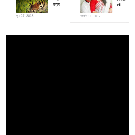
মন্তর
বৌ
জুন 27, 2018
আগস্ট 11, 2017