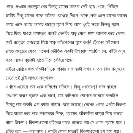
দৌড় দেওয়ার প্রস্তুত নেয় কিন্তু তাদের অনেক দেরি হয়ে গেছে, পিচ্ছিল
জাতীয় কিছু তাদের পাকে আটকে রেখেছে,পিছন থেকে কেউ এসে তাদের কানের
কাছে এসে বলছে আমার রাজ্যে প্রাণ নিয়ে আসা খুবই সহজ কিন্তু প্রাণ
নিয়ে ফিরে যাওয়া অসম্ভব বলেই হেনরির ঘাড় থেকে মাথা আলাদা করে ফেলে
সেই রক্তের ফোরোয়া গিয়ে পড়ে মাইকেলের মুখে তখনি ট্রেনের হুইসেলে
রহিত বাস্তবে ফেরে এতক্ষণ ভৌতিক একটা উপন্যাস পড়ছিল সে, বইটা বন্ধ
করে নিজের ব্যাগটা হাতে নিয়ে বেরিয়ে পড়ে।
বাইরে বেরিয়ে হাত ঘড়িটার দিকে তাকায় রাত নয়টা এখন ও তার নিজ গন্তব্যে
যেতে দুই ঘন্টা লাগবে সম্ভাবত।
এখানে এসেছে তার এক কলিগের বাড়িতে। কিছু গুরুত্বপূর্ণ কাজ রয়েছে
সেগুলো করবে দুজনে এক সাথে, তার কলিগকে স্টেশনে আসতে বলেছিল
কিন্তু তার জরুরি এক কাজে বাইরে যেতে হয়েছে।স্টেশন থেকে একটা রিকশা
নিয়ে যাত্রা করে তার গন্তব্যের দিকে, গ্রামের আঁকাবাঁকা রাস্তা দিয়ে চলতে
থাকে রিকশা। রিকশাওয়ালা রহিতের কাছে জানতে চায় সে কোন গ্রামে যাবে।
রহিত বলে — বল্লমপুর। নামটা শোনা মাত্রই রিকশাওয়ালা চুপ হয়ে যায়।