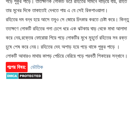
পড়ে পুকুর পাড়ে। তাতক্ষণিক লোকটি উঠে রহিতের সামনে দাঁড়িয়ে যায়, রহিত
তার মুখের দিকে তাকাতেই দেখতে পায় এ যে সেই রিকশাওয়ালা।
রহিতের দম বন্ধ হয়ে আসে তবুও সে জোরে চিৎকার করতে চেষ্টা করে। কিন্তু
ততক্ষণে লোকটি রহিতের গলা চেপে ধরে এক ঝটকায় ঘাড় থেকে মাথা আলাদা
করে নেয়,রক্তের ফোরোয়া গিয়ে পড়ে লোকটির মুখে মুহূর্তে রহিতের সব রক্ত
চুষে শেষ করে নেয়। রহিতের দেহ অশাড় হয়ে পড়ে থাকে পুকুর পাড়ে ।
লোকটি আবারও মাথায় কাপড় পেচিয়ে বেরিয়ে পড়ে পরবর্তী শিকারের সন্ধানে।
গল্পের বিষয়:
ভৌতিক