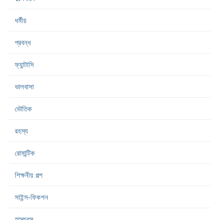
ধর্মীয়
প্রবন্ধ
ফ্যান্টাসি
ভালবাসা
ভৌতিক
রহস্য
রোমান্টিক
শিক্ষনীয় গল্প
সাইন্স-ফিকশন
হাস্যরস