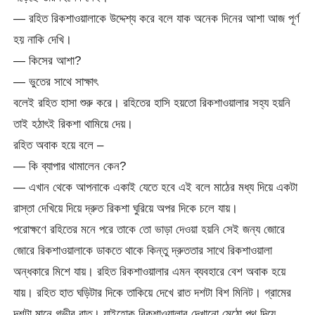
— রহিত রিকশাওয়ালাকে উদ্দেশ্য করে বলে যাক অনেক দিনের আশা আজ পূর্ণ
হয় নাকি দেখি।
— কিসের আশা?
— ভুতের সাথে সাক্ষাৎ
বলেই রহিত হাসা শুরু করে। রহিতের হাসি হয়তো রিকশাওয়ালার সহ্য হয়নি
তাই হঠাৎই রিকশা থামিয়ে দেয়।
রহিত অবাক হয়ে বলে –
— কি ব্যাপার থামালেন কেন?
— এখান থেকে আপনাকে একাই যেতে হবে এই বলে মাঠের মধ্য দিয়ে একটা
রাস্তা দেখিয়ে দিয়ে দ্রুত রিকশা ঘুরিয়ে অপর দিকে চলে যায়।
পরোক্ষণে রহিতের মনে পরে তাকে তো ভাড়া দেওয়া হয়নি সেই জন্য জোরে
জোরে রিকশাওয়ালাকে ডাকতে থাকে কিন্তু দ্রুততার সাথে রিকশাওয়ালা
অন্ধকারে মিশে যায়। রহিত রিকশাওয়ালার এমন ব্যবহারে বেশ অবাক হয়ে
যায়। রহিত হাত ঘড়িটার দিকে তাকিয়ে দেখে রাত দশটা বিশ মিনিট। গ্রামের
দশটা মানে গভীর রাত। যাইহোক রিকশাওয়ালার দেখানো মেঠো পথ দিয়ে