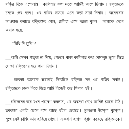
বাড়ির দিকে এগোলাম। কাকিমার কথা মতো আমিই আগে ছিলাম। রক্তমকে
চমকে দেব বলে। ওর বাড়ির সামনে এসে কড়া নাড়া দিলাম। অনেকবার
আওয়াজ করাতে রক্তিমের বোন, রাকিয়া এসে দরজা খুলল। আমাকে দেখে
অবাক হয়ে,
— “তিথি দি তুমি”?
__আমি সেসব পাত্তা না দিয়ে, পেছনে থাকা কাকিমার কথা বেমালুম ভুলে গিয়ে
সোজা রক্তিমের ঘরে হানা দিলাম।
__ চমকটা আমাকে ভালোই দিয়েছিল রক্তিম সহ ওর বাড়ির সবাই।
রক্তিমকে চমক দিতে গিয়ে আমি নিজেই তার শিকার হই।
__রক্তিমের ঘরে যখন প্রবেশ করলাম, ওর অবস্থা দেখে আমিই চমকে উঠি।
তরতাজা একটা ছেলে বসে আছে হইল চেয়ারে। চুলগুলো উস্কো খুস্কো।
মুখে সেই চার্মিং ভাব হারিয়ে গেছে। একরাশ হতাশা গ্রাস করেছে রক্তিমকে।