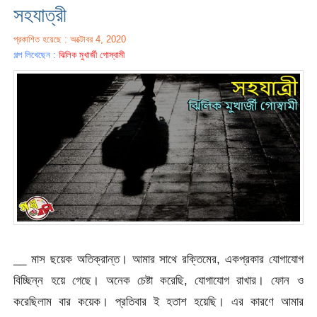
সহযাত্রী
প্রকাশিত হয়েছে : অক্টোবর 4, 2020
গল্প লিখেছেন :
ঝিলিক মুখার্জী গোস্বামী
__ মাস ছয়েক অতিক্রান্ত। আমার সাথে রক্তিমের, একপ্রকার যোগাযোগ
বিচ্ছিন্ন হয়ে গেছে। অনেক চেষ্টা করেছি, যোগাযোগ রাখার। ফোন ও
করেছিলাম বার কয়েক। প্রতিবার ই হতাশ হয়েছি। এর কারণে আমার