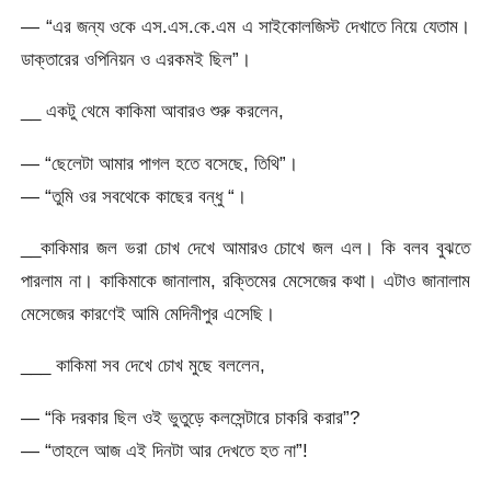
— “এর জন্য ওকে এস.এস.কে.এম এ সাইকোলজিস্ট দেখাতে নিয়ে যেতাম।
ডাক্তারের ওপিনিয়ন ও এরকমই ছিল”।
__ একটু থেমে কাকিমা আবারও শুরু করলেন,
— “ছেলেটা আমার পাগল হতে বসেছে, তিথি”।
— “তুমি ওর সবথেকে কাছের বন্ধু “।
__কাকিমার জল ভরা চোখ দেখে আমারও চোখে জল এল। কি বলব বুঝতে
পারলাম না। কাকিমাকে জানালাম, রক্তিমের মেসেজের কথা। এটাও জানালাম
মেসেজের কারণেই আমি মেদিনীপুর এসেছি।
___ কাকিমা সব দেখে চোখ মুছে বললেন,
— “কি দরকার ছিল ওই ভুতুড়ে কলসেন্টারে চাকরি করার”?
— “তাহলে আজ এই দিনটা আর দেখতে হত না”!