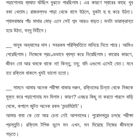
পড়াশোনায় ব্যঘাত ঘটছিল বুঝতে পারছিলাম। এর কারণে স্যারের কাছে খুব
বকা খেতাম। রাজবল্লভ পাড়া থেকে বাসে উঠলে, বুকটা হু হু করে উঠত।
শ্যামবাজার পাঁচ মাথার মোড় এলে সেই শব্দ আরও বাড়ত। মনটা ভারাক্রান্ত
হয়ে উঠত, বন্ধু বিহীনে।
__ মানুষ অভ্যাসের দাস। সবরকম পরিস্থিতিতে মানিয়ে নিতে পারে। আমিও
পেরেছিলাম। নিজেকে প্রচণ্ডভাবে ব্যস্ত করে নিয়েছিলাম। কারোর কারণে,
জীবন তো আর থমকে থাকে না! কিন্তু, তবু; যদি এগুলো এসেই যেত। মনে
হত রক্তিম থাকলে খুবই ভালো হতো।
__ সামনে আমার অনেক পরীক্ষা থাকার দরুন, রক্তিমের চিন্তা থেকে নিজকে
মুক্ত করে পড়াশোনায় মন দিলাম। কারণ? এবছর কিছু না করতে পারলে বাড়ি
থেকে, কপালে জুটত অনেক রকম ‘মন্ডামিঠাই’।
আমার বাবা কে তো আর চেনা নেই আপনাদের। পুরোদস্তুর চলছে পরীক্ষা
প্রস্তুতি। রক্তিম টপিক ভুলে মন এখন, মন দিয়েছে নিজের জীবনকে
গড়তে।