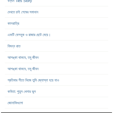
বন্ধন Ties Story
দেখতে চাই শেষের সমাধান
কালরাত্রি
একটি ফেসবুক ও রাজার ছোট মেয়ে।
বিষন্ন রাত
আশঙ্কা থাকবে, তবু জীবন
আশঙ্কা থাকবে, তবু জীবন
প্রতিবার শীতে ভিজে তুমি জ্যোস্না হয়ে যাও
কবিতা: পুতুল খেলার ভুল
জোনাকিগুলো