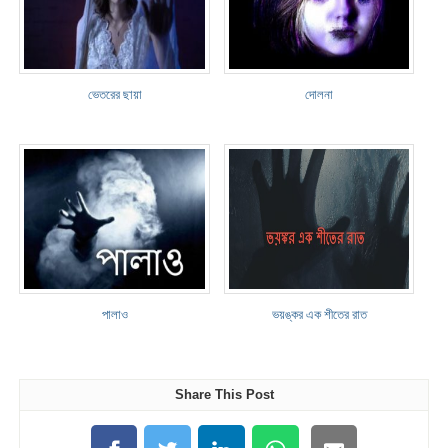
ভেতরের ছায়া
দোলনা
পালাও
ভয়ঙ্কর এক শীতের রাত
Share This Post