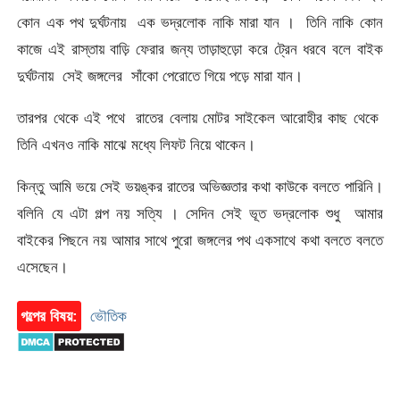
কোন এক পথ দুর্ঘটনায় এক ভদ্রলোক নাকি মারা যান । তিনি নাকি কোন
কাজে এই রাস্তায় বাড়ি ফেরার জন্য তাড়াহুড়ো করে ট্রেন ধরবে বলে বাইক
দুর্ঘটনায় সেই জঙ্গলের সাঁকো পেরোতে গিয়ে পড়ে মারা যান।
তারপর থেকে এই পথে রাতের বেলায় মোটর সাইকেল আরোহীর কাছ থেকে
তিনি এখনও নাকি মাঝে মধ্যে লিফট নিয়ে থাকেন।
কিন্তু আমি ভয়ে সেই ভয়ঙ্কর রাতের অভিজ্ঞতার কথা কাউকে বলতে পারিনি।
বলিনি যে এটা গল্প নয় সত্যি । সেদিন সেই ভূত ভদ্রলোক শুধু আমার
বাইকের পিছনে নয় আমার সাথে পুরো জঙ্গলের পথ একসাথে কথা বলতে বলতে
এসেছেন।
গল্পের বিষয়:
ভৌতিক