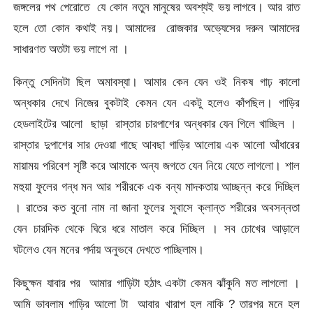
জঙ্গলের পথ পেরোতে যে কোন নতুন মানুষের অবশ্যই ভয় লাগবে। আর রাত
হলে তো কোন কথাই নয়। আমাদের রোজকার অভ্যেসের দরুন আমাদের
সাধারণত অতটা ভয় লাগে না ।
কিন্তু সেদিনটা ছিল অমাবস্যা। আমার কেন যেন ওই নিকষ গাঢ় কালো
অন্ধকার দেখে নিজের বুকটাই কেমন যেন একটু হলেও কাঁপছিল। গাড়ির
হেডলাইটের আলো ছাড়া রাস্তার চারপাশের অন্ধকার যেন গিলে খাচ্ছিল ।
রাস্তার দুপাশের সার দেওয়া গাছে আবছা গাড়ির আলোয় এক আলো আঁধারের
মায়াময় পরিবেশ সৃষ্টি করে আমাকে অন্য জগতে যেন নিয়ে যেতে লাগলো। শাল
মহুয়া ফুলের গন্ধ মন আর শরীরকে এক বন্য মাদকতায় আচ্ছন্ন করে দিচ্ছিল
। রাতের কত বুনো নাম না জানা ফুলের সুবাসে ক্লান্ত শরীরের অবসন্নতা
যেন চারদিক থেকে ঘিরে ধরে মাতাল করে দিচ্ছিল । সব চোখের আড়ালে
ঘটলেও যেন মনের পর্দায় অনুভবে দেখতে পাচ্ছিলাম।
কিছুক্ষন যাবার পর আমার গাড়িটা হঠাৎ একটা কেমন ঝাঁকুনি মত লাগলো ।
আমি ভাবলাম গাড়ির আলো টা আবার খারাপ হল নাকি ? তারপর মনে হল