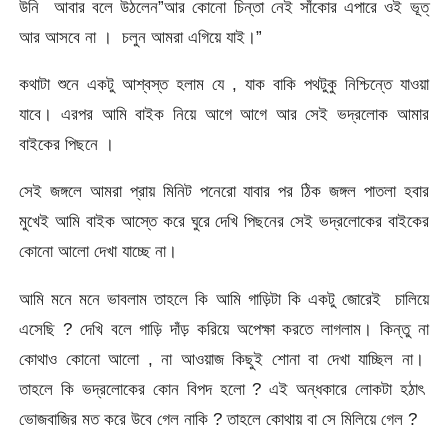
উনি আবার বলে উঠলেন”আর কোনো চিন্তা নেই সাঁকোর এপারে ওই ভূত্
আর আসবে না । চলুন আমরা এগিয়ে যাই।”
কথাটা শুনে একটু আশ্বস্ত হলাম যে , যাক বাকি পথটুকু নিশ্চিন্তে যাওয়া
যাবে। এরপর আমি বাইক নিয়ে আগে আগে আর সেই ভদ্রলোক আমার
বাইকের পিছনে ।
সেই জঙ্গলে আমরা প্রায় মিনিট পনেরো যাবার পর ঠিক জঙ্গল পাতলা হবার
মুখেই আমি বাইক আস্তে করে ঘুরে দেখি পিছনের সেই ভদ্রলোকের বাইকের
কোনো আলো দেখা যাচ্ছে না।
আমি মনে মনে ভাবলাম তাহলে কি আমি গাড়িটা কি একটু জোরেই চালিয়ে
এসেছি ? দেখি বলে গাড়ি দাঁড় করিয়ে অপেক্ষা করতে লাগলাম। কিন্তু না
কোথাও কোনো আলো , না আওয়াজ কিছুই শোনা বা দেখা যাচ্ছিল না।
তাহলে কি ভদ্রলোকের কোন বিপদ হলো ? এই অন্ধকারে লোকটা হঠাৎ
ভোজবাজির মত করে উবে গেল নাকি ? তাহলে কোথায় বা সে মিলিয়ে গেল ?