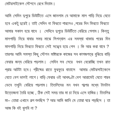
মোটরসাইকেল স্টেশনে রেখে দিতাম।
আমি সেদিন দুপুরে ডিউটিতে এসে জানলাম যে আমাকে মাল গাড়ি নিয়ে যেতে
হবে একটু দুরেই। তাই সেদিন না ফিরতে পারলেও ,পরের দিন ফিরতে ফিরতে
আমার সকাল হয়ে যাবে । সেদিনে দুপুরে ডিউটিতে বেরিয়ে গেলাম। কিন্তু
মালগাড়ি নিয়ে যাবার সময় মাঝে সিগন্যাল এর সমস্যা থাকায় পরের দিন
মালগাড়ি নিয়ে ফিরতে ফিরতে সেই সন্ধ্যে হয়ে গেল । কি আর করা যাবে ?
তারপর আমি সমস্ত কিছু স্টেশন মাষ্টারকে কাজের সব কাগজপত্র বুঝিয়ে বাড়ি
ফেরার জন্য বেরিয়ে পড়লাম। সেদিন সব সেরে যখন বেরোচ্ছি তখন রাত
প্রায় আটটা হবে। গ্রীষ্মের রাতে ফুরফুরে বাতাসে আমার মোটরসাইকেলে
যেতে বেশ ভালই লাগে। বাড়ি ফেরার ওই আধঘণ্টা বেশ আরামেই যেতে পারব
ভেবে তখুনি বেরিয়ে পড়লাম। তিতলিদের মন যখন গল্পের মধ্যে টানটান
উত্তেজনা তৈরি হচ্ছে , ঠিক সেই সময় তার মা চা নিয়ে এসে হাজির। তিতলির
মা– তোরা এখানে গল্প শুনছিস ? আর আমি জানি মে তোরা ঘরে পড়ছিস । তা
আজ কি বই খুলবি না ?