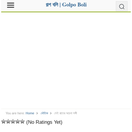
গল্প বলি | Golpo Boli
You are here:
Home
ভৌতিক
সেই রাতের অচেনা সঙ্গী
(No Ratings Yet)