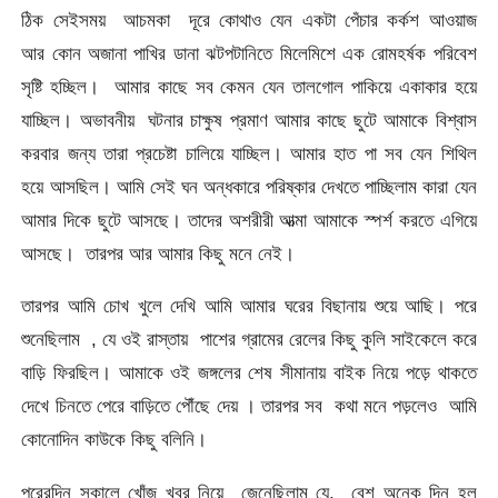
ঠিক সেইসময় আচমকা দূরে কোথাও যেন একটা পেঁচার কর্কশ আওয়াজ
আর কোন অজানা পাখির ডানা ঝটপটানিতে মিলেমিশে এক রোমহর্ষক পরিবেশ
সৃষ্টি হচ্ছিল। আমার কাছে সব কেমন যেন তালগোল পাকিয়ে একাকার হয়ে
যাচ্ছিল। অভাবনীয় ঘটনার চাক্ষুষ প্রমাণ আমার কাছে ছুটে আমাকে বিশ্বাস
করবার জন্য তারা প্রচেষ্টা চালিয়ে যাচ্ছিল। আমার হাত পা সব যেন শিথিল
হয়ে আসছিল। আমি সেই ঘন অন্ধকারে পরিষ্কার দেখতে পাচ্ছিলাম কারা যেন
আমার দিকে ছুটে আসছে। তাদের অশরীরী আত্মা আমাকে স্পর্শ করতে এগিয়ে
আসছে। তারপর আর আমার কিছু মনে নেই।
তারপর আমি চোখ খুলে দেখি আমি আমার ঘরের বিছানায় শুয়ে আছি। পরে
শুনেছিলাম , যে ওই রাস্তায় পাশের গ্রামের রেলের কিছু কুলি সাইকেলে করে
বাড়ি ফিরছিল। আমাকে ওই জঙ্গলের শেষ সীমানায় বাইক নিয়ে পড়ে থাকতে
দেখে চিনতে পেরে বাড়িতে পৌঁছে দেয় । তারপর সব কথা মনে পড়লেও আমি
কোনোদিন কাউকে কিছু বলিনি।
পরেরদিন সকালে খোঁজ খবর নিয়ে জেনেছিলাম যে, বেশ অনেক দিন হল