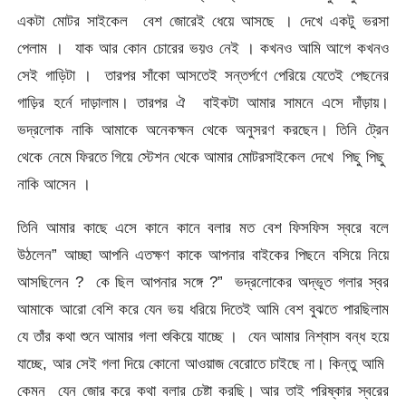
একটা মোটর সাইকেল বেশ জোরেই ধেয়ে আসছে । দেখে একটু ভরসা
পেলাম । যাক আর কোন চোরের ভয়ও নেই । কখনও আমি আগে কখনও
সেই গাড়িটা । তারপর সাঁকো আসতেই সন্তর্পণে পেরিয়ে যেতেই পেছনের
গাড়ির হর্নে দাড়ালাম। তারপর ঐ বাইকটা আমার সামনে এসে দাঁড়ায়।
ভদ্রলোক নাকি আমাকে অনেকক্ষন থেকে অনুসরণ করছেন। তিনি ট্রেন
থেকে নেমে ফিরতে গিয়ে স্টেশন থেকে আমার মোটরসাইকেল দেখে পিছু পিছু
নাকি আসেন ।
তিনি আমার কাছে এসে কানে কানে বলার মত বেশ ফিসফিস স্বরে বলে
উঠলেন” আচ্ছা আপনি এতক্ষণ কাকে আপনার বাইকের পিছনে বসিয়ে নিয়ে
আসছিলেন ? কে ছিল আপনার সঙ্গে ?” ভদ্রলোকের অদ্ভূত গলার স্বর
আমাকে আরো বেশি করে যেন ভয় ধরিয়ে দিতেই আমি বেশ বুঝতে পারছিলাম
যে তাঁর কথা শুনে আমার গলা শুকিয়ে যাচ্ছে । যেন আমার নিশ্বাস বন্ধ হয়ে
যাচ্ছে, আর সেই গলা দিয়ে কোনো আওয়াজ বেরোতে চাইছে না। কিন্তু আমি
কেমন যেন জোর করে কথা বলার চেষ্টা করছি। আর তাই পরিষ্কার স্বরের