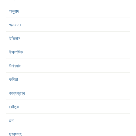
অনুবাদ
অন্যান্য
ইতিহাস
ইসলামিক
উপন্যাস
কবিতা
কাব্যগ্রন্থ
কৌতুক
গল্প
ছড়াসমূহ