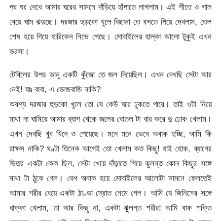
পর ঘর দেখে আমার ঘরের সামনে দাঁড়িয়ে হাঁপাতে লাগলাম। এই শীতে ও গাল
বেয়ে ঘাম ঝড়ছে। দরজার হুড়কো খুলে বিছানা তে বসতে গিয়ে দেখলাম, তেল
শেষ হয়ে গিয়ে হারিকেন নিভে গেছে। মোবাইলের হাল্কা আলো টুকুই এখন
ভরসা।
টেবিলের উপর ভানু একটি কুঁজো তে জল দিয়েছিল। এখন দেখছি সেটা আর
নেই! যাঃ বাবা, এ ভোজবাজি নাকি?
অবশ্য দরজার হুড়কো খুলে তো যে কেউ ঘরে ঢুকতে পারে। তাই ওটা নিয়ে
মাথা না ঘামিয়ে আমার ব্যাগ থেকে জলের বোতল টা বার করে দু ঢোক খেলাম।
এখন দেখছি খুব খিদে ও পেয়েছে। মনে মনে ভেবে অবাক হচ্ছি, আমি কি
রাক্ষস নাকি? ঘণ্টা তিনেক আগেই তো খেলাম কত কিছু! যাই হোক, ব্যাগের
ভিতর একটা কেক ছিল, সেটা খেয়ে দাঁড়াতে গিয়ে ঝুলন্ত কোন কিছুর সঙ্গে
মাথা টা ঠুকে গেল। বেশ অবাক হয়ে মোবাইলের আলোটা সামনে ফেলতেই
আমার শরীর বেয়ে একটা ঠাণ্ডা স্রোত নেমে গেল। আমি যে জিনিসের সঙ্গে
ধাক্কা খেলাম, তা আর কিছু না, একটা ঝুলন্ত শরীর! আমি বাক শক্তি