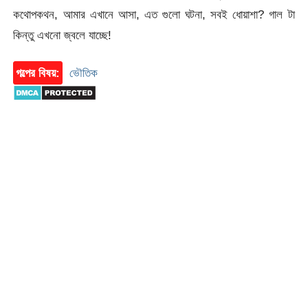
কথোপকথন, আমার এখানে আসা, এত গুলো ঘটনা, সবই ধোয়াশা? গাল টা
কিন্তু এখনো জ্বলে যাচ্ছে!
গল্পের বিষয়:
ভৌতিক