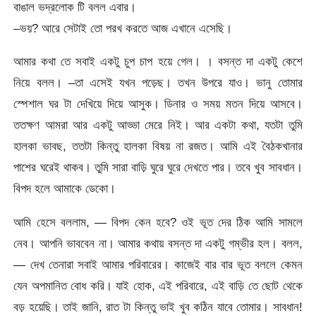
বাঙাল ভদ্রলোক টি বলল এবার।
–ভয়? আরে সেটাই তো পরখ করতে আজ এখানে এসেছি।
আমার কথা তে সবাই একটু চুপ চাপ হয়ে গেল। । বসন্ত দা একটু কেশে
নিয়ে বলল। –তা এসেই যখন পড়েছ। তখন উপরে যাও। ভানু তোমার
স্পেশাল ঘর টা দেখিয়ে দিয়ে আসুক। ডিনার ও সময় মতন দিয়ে আসবে।
ততক্ষণ আমরা আর একটু আড্ডা মেরে নিই। আর একটা কথা, যতটা তুমি
হালকা ভাবছ, ততটা কিন্তু হালকা বিষয় না রজত। আমি এই বৈঠকখানার
পাশের ঘরেই থাকব। তুমি সারা বাড়ি ঘুরে ঘুরে দেখতে পার। তবে খুব সাবধান।
বিপদ হলে আমাকে ডেকো।
আমি হেসে বললাম, — বিপদ কেন হবে? ওই ভূত দের ঠিক আমি সামলে
নেব। আপনি ভাববেন না। আমার কথায় বসন্ত দা একটু গম্ভীর হল। বলল,
— দেখ তেনারা সবাই আমার পরিবারের। কাজেই বার বার ভূত বললে কেমন
যেন অপমানিত বোধ করি। যাই হোক, এই পরিবারে, এই বাড়ি তে ছোট থেকে
বড় হয়েছি। তাই জানি, রাত টা কিন্তু ভাই খুব কঠিন যাবে তোমার। সাবধান!