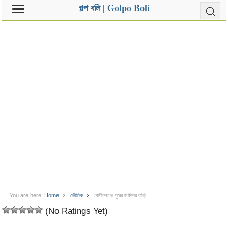
গল্প বলি | Golpo Boli
You are here:
Home
ভৌতিক
গোপীবল্লভ পুরের জমিদার বাড়ি
(No Ratings Yet)