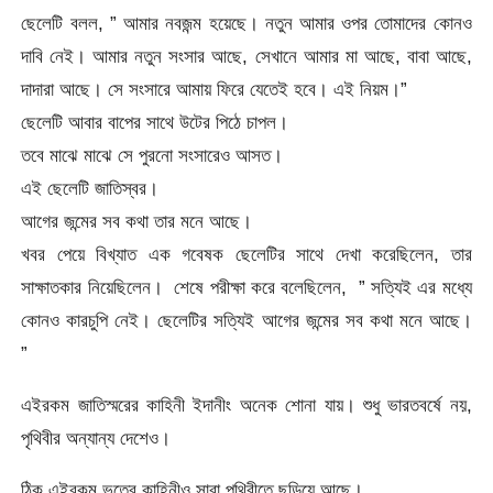
ছেলেটি বলল, ” আমার নবজন্ম হয়েছে। নতুন আমার ওপর তোমাদের কোনও
দাবি নেই। আমার নতুন সংসার আছে, সেখানে আমার মা আছে, বাবা আছে,
দাদারা আছে। সে সংসারে আমায় ফিরে যেতেই হবে। এই নিয়ম।”
ছেলেটি আবার বাপের সাথে উটের পিঠে চাপল।
তবে মাঝে মাঝে সে পুরনো সংসারেও আসত।
এই ছেলেটি জাতিস্বর।
আগের জন্মের সব কথা তার মনে আছে।
খবর পেয়ে বিখ্যাত এক গবেষক ছেলেটির সাথে দেখা করেছিলেন, তার
সাক্ষাতকার নিয়েছিলেন। শেষে পরীক্ষা করে বলেছিলেন, ” সত্যিই এর মধ্যে
কোনও কারচুপি নেই। ছেলেটির সত্যিই আগের জন্মের সব কথা মনে আছে।
”
এইরকম জাতিস্মরের কাহিনী ইদানীং অনেক শোনা যায়। শুধু ভারতবর্ষে নয়,
পৃথিবীর অন্যান্য দেশেও।
ঠিক এইরকম ভূতের কাহিনীও সারা পৃথিবীতে ছড়িয়ে আছে।