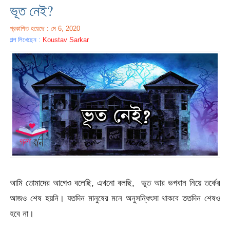
ভূত নেই?
প্রকাশিত হয়েছে : মে 6, 2020
গল্প লিখেছেন :
Koustav Sarkar
আমি তোমাদের আগেও বলেছি, এখনো বলছি, ভূত আর ভগবান নিয়ে তর্কের
আজও শেষ হয়নি। যতদিন মানুষের মনে অনুসন্ধিৎসা থাকবে ততদিন শেষও
হবে না।