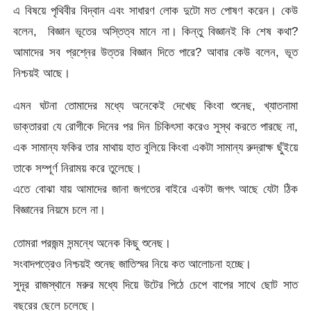
এ বিষয়ে পৃথিবীর বিদ্বান এবং সাধারণ লোক দুটো মত পোষণ করেন। কেউ
বলেন, বিজ্ঞান ভূতের অস্তিত্ব মানে না। কিন্তু বিজ্ঞানই কি শেষ কথা?
আমাদের সব প্রশ্নের উত্তর বিজ্ঞান দিতে পারে? আবার কেউ বলেন, ভূত
নিশ্চয়ই আছে।
এমন ঘটনা তোমাদের মধ্যে অনেকেই দেখেছ কিংবা শুনেছ, খ্যাতনামা
ডাক্তাররা যে রোগীকে দিনের পর দিন চিকিৎসা করেও সুস্থ করতে পারছে না,
এক সামান্য ফকির তার মাথায় হাত বুলিয়ে কিংবা একটা সামান্য রুদ্রাক্ষ ছুঁইয়ে
তাকে সম্পূর্ণ নিরাময় করে তুলেছে।
এতে বোঝা যায় আমাদের জানা জগতের বাইরে একটা জগৎ আছে যেটা ঠিক
বিজ্ঞানের নিয়মে চলে না।
তোমরা পরজন্ম সন্মন্ধে অনেক কিছু শুনেছ।
সংবাদপত্রেও নিশ্চয়ই শুনেছ জাতিস্মর নিয়ে কত আলোচনা হচ্ছে।
সুদূর রাজস্থানে মরুর মধ্যে দিয়ে উটের পিঠে চেপে বাপের সাথে ছোট সাত
বছরের ছেলে চলেছে।