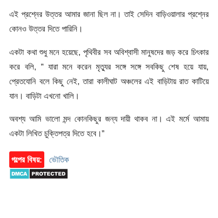
এই প্রশ্নের উত্তর আমার জানা ছিল না। তাই সেদিন বাড়িওয়ালার প্রশ্নের
কোনও উত্তর দিতে পারিনি।
একটা কথা শুধু মনে হয়েছে, পৃথিবীর সব অবিশ্বাসী মানুষদের জড় করে চিৎকার
করে বলি, ” যারা মনে করেন মৃত্যুর সঙ্গে সঙ্গে সবকিছু শেষ হয়ে যায়,
প্রেতযোনি বলে কিছু নেই, তারা কালীঘাট অঞ্চলের এই বাড়িটায় রাত কাটিয়ে
যান। বাড়িটা এখনো খালি।
অবশ্য আমি ভালো মন্দ কোনকিছুর জন্য দায়ী থাকব না। এই মর্মে আমায়
একটা লিখিত চুক্তিপত্র দিতে হবে।”
গল্পের বিষয়:
ভৌতিক