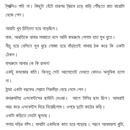
ট্যাক্সিও পাই না। কিছুটা হেঁটে তারপর ট্রামে চড়ে বাড়ি পৌঁছতে রাত বারোটা
বেজে গেল।
আরতি খুব চিন্তিত হয়ে পড়েছিল।
যাক, আরতিকে খাবার সাজাতে বলে আমি বাথরুমে গেলাম হাত মুখ ধুতে।
নীচু হয়ে বেসিনে মুখ ধুয়ে সোজা হয়ে দাঁড়াতেই মাথায় ঠক করে কি একটা
ঠেকল।
বাথরুমে আবার কে কি রাখল!
একটু কমজোর বাতি। কিন্তু সেই আলোতেই দেখতে কোনও অসুবিধা হলো
না।
ঠান্ডা একটা বরফের স্রোত শিরদাঁড়া বেয়ে নেমে গেল।
বাথরুমটায় এসবেস্টসের ছাউনি দেওয়া। আগে টালির ছাদ ছিল। আমরাই
খরচ করে এসবেস্টস দিয়ে নিয়েছিলাম। ওপরে দুটো কাঠের কড়ি।
একটা কড়িতে দেহটা ঝুলছে।
গলায় দড়ির ফাঁস। মাথাটা একদিকে কাত হয়ে পড়েছে। পরনে আধময়লা ধুতি,