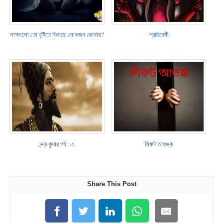
লাশগুলো তো বৃষ্টিতে ভিজছে লোকজন কোথায়?
প্রতিবেশী
চন্দ্র কুমার পর্ব :-৫
লিফট আতঙ্ক
Share This Post