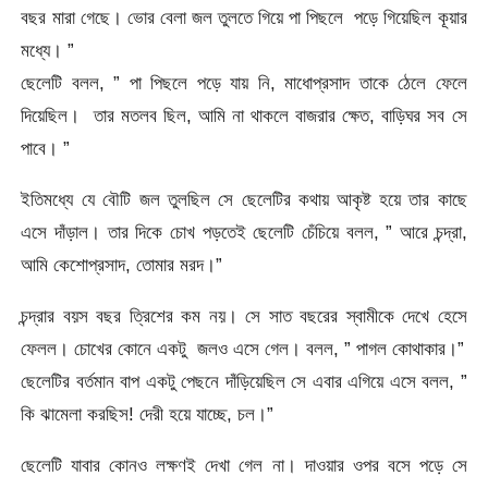
বছর মারা গেছে। ভোর বেলা জল তুলতে গিয়ে পা পিছলে পড়ে গিয়েছিল কূয়ার
মধ্যে। ”
ছেলেটি বলল, ” পা পিছলে পড়ে যায় নি, মাধোপ্রসাদ তাকে ঠেলে ফেলে
দিয়েছিল। তার মতলব ছিল, আমি না থাকলে বাজরার ক্ষেত, বাড়িঘর সব সে
পাবে। ”
ইতিমধ্যে যে বৌটি জল তুলছিল সে ছেলেটির কথায় আকৃষ্ট হয়ে তার কাছে
এসে দাঁড়াল। তার দিকে চোখ পড়তেই ছেলেটি চেঁচিয়ে বলল, ” আরে চন্দ্রা,
আমি কেশোপ্রসাদ, তোমার মরদ।”
চন্দ্রার বয়স বছর ত্রিশের কম নয়। সে সাত বছরের স্বামীকে দেখে হেসে
ফেলল। চোখের কোনে একটু জলও এসে গেল। বলল, ” পাগল কোথাকার।”
ছেলেটির বর্তমান বাপ একটু পেছনে দাঁড়িয়েছিল সে এবার এগিয়ে এসে বলল, ”
কি ঝামেলা করছিস! দেরী হয়ে যাচ্ছে, চল।”
ছেলেটি যাবার কোনও লক্ষণই দেখা গেল না। দাওয়ার ওপর বসে পড়ে সে