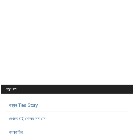
নতুন গল্প
বন্ধন Ties Story
দেখতে চাই শেষের সমাধান
কালরাত্রি