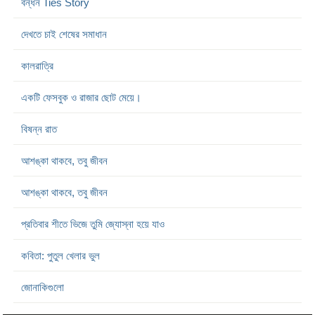
বন্ধন Ties Story
দেখতে চাই শেষের সমাধান
কালরাত্রি
একটি ফেসবুক ও রাজার ছোট মেয়ে।
বিষন্ন রাত
আশঙ্কা থাকবে, তবু জীবন
আশঙ্কা থাকবে, তবু জীবন
প্রতিবার শীতে ভিজে তুমি জ্যোস্না হয়ে যাও
কবিতা: পুতুল খেলার ভুল
জোনাকিগুলো