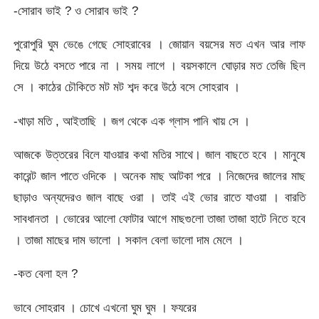
-সোরাব ভাই ? ও সোরাব ভাই ?
পুরোপুরি ঘুম ভেঙে গেছে সোহরাবের । জোয়ান বয়সের মত এখন আর লাফ
দিয়ে উঠে বসতে পারে না । সময় লাগে । বয়সকালে ঘোড়ার মত তেজি ছিল
সে । কাঠের চৌকিতে মট মট শব্দ করে উঠে বসে সোহরাব ।
-খাড়া মতি , আইতাছি । জগ থেকে এক গ্লাস পানি খায় সে ।
আজকে উত্তরের বিলে যাওয়ার কথা মতির সাথে। জাল বাছতে হবে । মানুষে
কারেন্ট জাল পাতে ওদিকে । অনেক মাছ আটকা পরে । নিজেদের জালের মাছ
ছাড়াও অন্যদেরও জাল বাছে ওরা । তাই এই ভোর রাতে যাওয়া । বারতি
সাবধানতা । ভোরের আলো ফোটার আগে মাছগুলো তাজা তাজা হাটে নিতে হবে
। তাজা মাছের দাম ভালো । সকাল বেলা ভালো দাম মেলে ।
-কত বেলা হল ?
ভাবে সোহরাব । চোখে এখনো ঘুম ঘুম । ফযরের