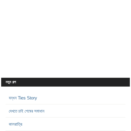
নতুন গল্প
বন্ধন Ties Story
দেখতে চাই শেষের সমাধান
কালরাত্রি