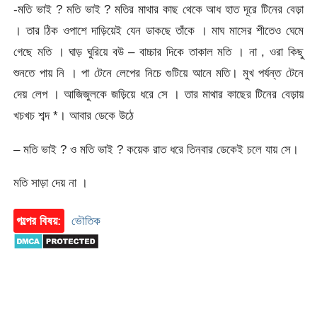
-মতি ভাই ? মতি ভাই ? মতির মাথার কাছ থেকে আধ হাত দূরে টিনের বেড়া
। তার ঠিক ওপাশে দাড়িয়েই যেন ডাকছে তাঁকে । মাঘ মাসের শীতেও ঘেমে
গেছে মতি । ঘাড় ঘুরিয়ে বউ – বাচ্চার দিকে তাকাল মতি । না , ওরা কিছু
শুনতে পায় নি । পা টেনে লেপের নিচে গুটিয়ে আনে মতি। মুখ পর্যন্ত টেনে
দেয় লেপ । আজিজুলকে জড়িয়ে ধরে সে । তার মাথার কাছের টিনের বেড়ায়
খচখচ শব্দ *। আবার ডেকে উঠে
– মতি ভাই ? ও মতি ভাই ? কয়েক রাত ধরে তিনবার ডেকেই চলে যায় সে।
মতি সাড়া দেয় না ।
গল্পের বিষয়:
ভৌতিক