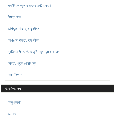
একটি ফেসবুক ও রাজার ছোট মেয়ে।
বিষন্ন রাত
আশঙ্কা থাকবে, তবু জীবন
আশঙ্কা থাকবে, তবু জীবন
প্রতিবার শীতে ভিজে তুমি জ্যোস্না হয়ে যাও
কবিতা: পুতুল খেলার ভুল
জোনাকিগুলো
গল্পের বিষয় সমূহ
অনুপ্রেরণা
অনুবাদ