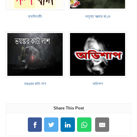
ফ্যাসিনেটিং
অতৃপ্ত আত্মার কাণ্ড
ভয়ঙ্কর কাটা লাশ
অভিশাপ
Share This Post