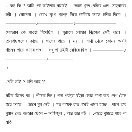
– কন কি ? আমি তো আইলাম মাত্রই । দরজা খুলে বেরিয়ে এল সোহরাবের
স্ত্রী । মোমেনা । চোখে মুখে প্রশ্ন নিয়ে তাকিয়ে আছে মতির দিকে ।
——————♪———————♪————————
সোহরাব কে পাওয়া গিয়েছিল । পুরাতন লোহার ব্রিজের সেই খানে ।
তালগাছগুলোর কাছে । খালের পাড়ে । মরা । মাথা থেকে কোমর অবধি
খালের পাড়ে কাদায় গাথা । শুধু পা দুইটা বেরিয়ে ছিল । ——————♪
————————♪—————
♪———
-মতি ভাই ? মতি ভাই ?
মতির টিনের ঘর । শীতের দিন। গলা পর্যন্ত দুইটা মোটা কাথা আর লেপ টেনে
শুয়ে আছে । চোখে ঘুম নেই । গত কয়েক রাত ধরেই এমন হচ্ছে। পাশে তার
ঘুমান দেড় বছরের ছেলে – আজিজুল , আর তার বউ । ♪রাতে ঘুমাতে পারে না
মতি ।