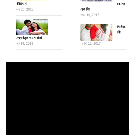
কীর্তিনাশা
বোনের
এক দিন
জুন 23, 2020
নভে. 19, 2017
সিনিয়র
বৌ
মধ্যবিত্ত ভালোবাসা
মার্চ 19, 2019
আগস্ট 11, 2017