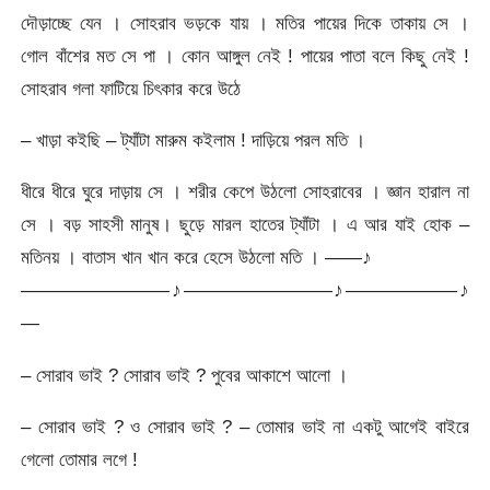
দৌড়াচ্ছে যেন । সোহরাব ভড়কে যায় । মতির পায়ের দিকে তাকায় সে ।
গোল বাঁশের মত সে পা । কোন আঙ্গুল নেই ! পায়ের পাতা বলে কিছু নেই !
সোহরাব গলা ফাটিয়ে চিৎকার করে উঠে
– খাড়া কইছি – ট্যাঁটা মারুম কইলাম ! দাড়িয়ে পরল মতি ।
ধীরে ধীরে ঘুরে দাড়ায় সে । শরীর কেপে উঠলো সোহরাবের । জ্ঞান হারাল না
সে । বড় সাহসী মানুষ। ছুড়ে মারল হাতের ট্যাঁটা । এ আর যাই হোক –
মতিনয় । বাতাস খান খান করে হেসে উঠলো মতি । ——♪
————————♪————————♪——————♪
—
– সোরাব ভাই ? সোরাব ভাই ? পুবের আকাশে আলো ।
– সোরাব ভাই ? ও সোরাব ভাই ? – তোমার ভাই না একটু আগেই বাইরে
গেলো তোমার লগে !