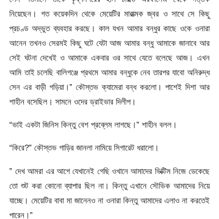
নিয়েছেন। গত কয়েকদিন থেকে মেয়েটির মারাত্মক জ্বর ও সাথে সে কিছু
প্রচণ্ড অদ্ভুত ব্যবহার করছে। কাল যখন আমার বন্ধুর কাছে ওকে ওনারা
আনেন তখনও সেরমই কিছু ঘটে যেটা আজ আমার বন্ধু আমাকে জানাবে আর
সেই ঘটনা দেখেই ও আমাকে একবার ওর সাথে যেতে বলেছে আজ। এখন
আমি তাই চলেছি বালিগঞ্জে প্রথমে আমার বন্ধুকে নেব তারপর যাবো অনিরুদ্ধ
সেন এর বাড়ী গড়িয়া।” কৌস্তভ ক্যামেরা বন্ধ করলো। পাশেই দিশা আর
শাহীন বসেছিল। সামনে ওদের ড্রাইভার দিলীপ।
“ভাই একটা জিনিস কিন্তু বেশ প্রব্লেম লাগছে।” শাহীন বলল।
“কিরে?” কৌস্তভ গাড়ির জানলা নামিয়ে সিগারেট ধরালো।
” দেখ আমরা এর আগে যেখানেই গেছি ওখানে আমাদের ভিক্টিম নিজে ডেকেছে
তো শুট করা কোনো ব্যাপার ছিল না। কিন্তু এখানে সৌভিক আমাদের নিয়ে
যাচ্ছে। মেয়েটির বাবা মা জানেনও না ওনারা কিন্তু আমাদের এলাও না করতেই
পারেন।”