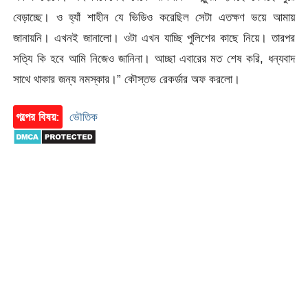
বেড়াচ্ছে। ও হ্যাঁ শাহীন যে ভিডিও করেছিল সেটা এতক্ষণ ভয়ে আমায়
জানায়নি। এখনই জানালো। ওটা এখন যাচ্ছি পুলিশের কাছে নিয়ে। তারপর
সত্যি কি হবে আমি নিজেও জানিনা। আচ্ছা এবারের মত শেষ করি, ধন্যবাদ
সাথে থাকার জন্য নমস্কার।” কৌস্তভ রেকর্ডার অফ করলো।
গল্পের বিষয়:
ভৌতিক