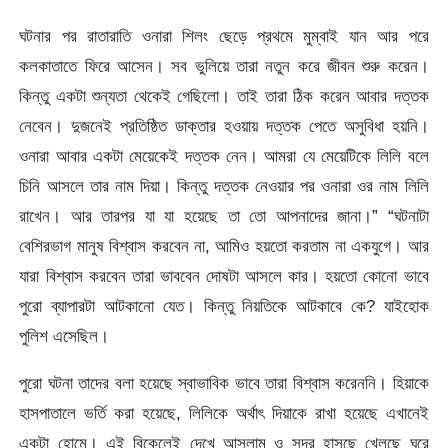
ঘটনার পর রাতারাতি ওনারা শিলং ছেড়ে প্রথমে মুম্বাই যান আর পরে
কলকাতাতে ফিরে আসেন। সব ভুলিয়ে তারা নতুন করে জীবন শুরু করেন।
কিন্তু একটা শুন্যতা থেকেই গেছিলো। তাই তারা ঠিক করেন আবার দত্তক
নেবেন। দুজনেই প্রতিষ্ঠিত ডাক্তার হওয়ায় দত্তক পেতে অসুবিধা হয়নি।
ওনারা আবার একটা মেয়েকেই দত্তক নেন। আমরা যে মেয়েটিকে লিলি বলে
চিনি আসলে তার নাম দিয়া। কিন্তু দত্তক নেওয়ার পর ওনারা ওর নাম লিলি
রাখেন। আর তারপর যা যা হয়েছে তা তো আপনাদের জানা।” “ঘটনাটা
বেশিরভাগ মানুষ বিশ্বাস করবেন না, আমিও হয়তো করতাম না একযুগে। আর
যারা বিশ্বাস করবেন তারা ভাববেন দোষটা আসলে কার। হয়তো কোনো ভাবে
পুরো ব্যাপারটা আটকানো যেত। কিন্তু নিয়তিকে আটকাবে কে? যাইহোক
পুলিশ এসেছিল।
পুরো ঘটনা তাদের বলা হয়েছে স্বাভাবিক ভাবে তারা বিশ্বাস করেননি। হিয়াকে
হাসপাতালে ভর্তি করা হয়েছে, লিলিকে অর্থাৎ দিয়াকে রাখা হয়েছে এখানেই
একটা হোমে। এই বিকেলেই দেখে আসলাম ও সুন্দর হাসছে খেলছে ঘুরে