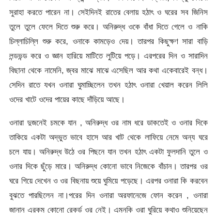
সুরাহা করতে পারেন না। সেইদিনই রাতের বেলায় হঠাৎ ও ঘরের সব জিনিস
তুলে তুলে ফেলে দিতে শুরু করে। অনিরুদ্ধ ওকে বাঁধা দিতে গেলে ও নাকি
চিল্লাচিল্লি শুরু করে, ওনাকে কামড়েও দেয়। তারপর কিছুক্ষণ সারা বাড়ি
লন্ডভন্ড করে ও জ্ঞান হারিয়ে মাটিতে লুটিয়ে পড়ে। এরপরের দিন ও সারাদিন
বিছানা থেকে নামেনি, জ্বর মাঝে মাঝে এসেছিল আর কথা একেবারেই বন্ধ।
সেদিন রাতে যখন ওনারা ঘুমাচ্ছিলেন তখন হঠাৎ ওনারা খেয়াল করেন লিলি
ওদের খাটে ওদের পায়ের কাছে দাঁড়িয়ে আছে।
ওনারা দুজনেই চমকে যান , অনিরুদ্ধ ওর নাম ধরে ডাকতেই ও ওনার দিকে
তাকিয়ে একটা অদ্ভুত ভাবে হাসে আর খাট থেকে লাফিয়ে নেমে অন্য ঘরে
চলে যায়। অনিরুদ্ধ উঠে ওর পিছনে যান তখন হঠাৎ একটা ফুলদানি তুলে ও
ওনার দিকে ছুঁড়ে মারে। অনিরুদ্ধ কোনো ভাবে নিজেকে বাঁচান। তারপর ওর
ঘরে গিয়ে দেখেন ও ওর বিছনায় শুয়ে ঘুমিয়ে পড়েছে। এরপর ওনারা কি করবেন
বুঝতে পারছিলেন না।পরের দিন ওনারা অরফানেজে ফোন করেন , ওনারা
জানান এরকম কোনো রেকর্ড ওর নেই। এমনকি ওরা ঘুরিয়ে কথাও শুনিয়েছেন