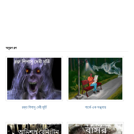
অনুরূপ গল্প
রক্ত পিপাসু দেবী মূর্তি
পার্কে এক সন্ধ্যায়