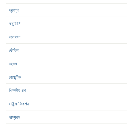
প্রবন্ধ
ফ্যান্টাসি
ভালবাসা
ভৌতিক
রহস্য
রোমান্টিক
শিক্ষনীয় গল্প
সাইন্স-ফিকশন
হাস্যরস