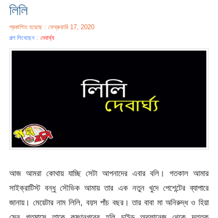
লিলি
প্রকাশিত হয়েছে : ফেব্রুয়ারি 17, 2020
গল্প লিখেছেন :
দেবার্ঘ্য
আজ আমরা কোথায় যাচ্ছি সেটা আপনাদের এবার বলি। গতকাল আমার
সাইক্রাটিস্ট বন্ধু সৌভিক আমায় তার এক নতুন খুদে পেশেন্টের ব্যাপারে
জানায়। মেয়েটার নাম লিলি, বয়স পাঁচ বছর। তার বাবা মা অনিরুদ্ধ ও হিয়া
সেন গতমাসে তাকে কৃষ্ণনগরের হলি চাইল্ড অরফানেজ থেকে দত্তক