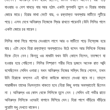
যাওয়ায় ও বেশ ঘাবড়ে যায় আর হঠাৎ একটা ফুলদানি তুলে ও হিয়ার মাথায়
জোরে মারে। হিয়ার মাথা ফেটে যায়, ও রক্তাক্ত অবস্থায় মাটিতে লুটিয়ে
পড়ে। এসব দেখে অনিরুদ্ধ নিজেকে স্থির রাখতে পারেননি।উনি লিলির গালে
একটা জোরে চর মারেন।
লিলির মাথা গিয়ে পাশের দেওয়ালে লাগে আর ও মাটিতে পড়ে নিস্তেজ হয়ে
যায়। এটা দেখে হিয়া রক্তাক্ত অবস্থাতেও উঠে বসেন আর লিলিকে নিজের
দিকে টেনে নেন। কিন্তু ওর মাথাটা যখন উনি কোলে নিলেন, ততক্ষণে যা
হওয়ার হয়ে গেছিলো। লিলির নিষ্প্রাণ শরীর নিয়ে দুজনে অনেক রাত অব্দি
বসেছিলেন সেদিন ওনারা। যখন অনিরুদ্ধ নিজের সম্বিৎ ফিরে পেলেন, তখন
উনি হিয়াকে বললেন এই ঘটনা কাউকে জানতে দেওয়া যাবে না। তাহলে
সারাজীবন তাদের নিঃসন্তান থাকতে হবে।হিয়া কিছু বলার অবস্থাতেই ছিলেন
না । অনিরুদ্ধ ওর কোল থেকে লিলিকে তুলে নেন । সেদিন ওই গভীর রাতে
অনিরুদ্ধ লিলিকে ওদেরই বাগানে মিশিয়ে দেন। হিয়া পাশে দাঁড়িয়ে দাঁড়িয়ে
পুরোটা শুধু দেখতে থাকেন।