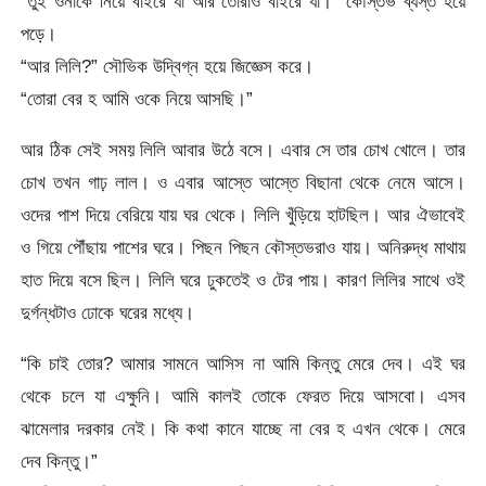
“তুই ওনাকে নিয়ে বাইরে যা আর তোরাও বাইরে যা।” কৌস্তভ ব্যস্ত হয়ে
পড়ে।
“আর লিলি?” সৌভিক উদ্বিগ্ন হয়ে জিজ্ঞেস করে।
“তোরা বের হ আমি ওকে নিয়ে আসছি।”
আর ঠিক সেই সময় লিলি আবার উঠে বসে। এবার সে তার চোখ খোলে। তার
চোখ তখন গাঢ় লাল। ও এবার আস্তে আস্তে বিছানা থেকে নেমে আসে।
ওদের পাশ দিয়ে বেরিয়ে যায় ঘর থেকে। লিলি খুঁড়িয়ে হাটছিল। আর ঐভাবেই
ও গিয়ে পৌঁছায় পাশের ঘরে। পিছন পিছন কৌস্তভরাও যায়। অনিরুদ্ধ মাথায়
হাত দিয়ে বসে ছিল। লিলি ঘরে ঢুকতেই ও টের পায়। কারণ লিলির সাথে ওই
দুর্গন্ধটাও ঢোকে ঘরের মধ্যে।
“কি চাই তোর? আমার সামনে আসিস না আমি কিন্তু মেরে দেব। এই ঘর
থেকে চলে যা এক্ষুনি। আমি কালই তোকে ফেরত দিয়ে আসবো। এসব
ঝামেলার দরকার নেই। কি কথা কানে যাচ্ছে না বের হ এখন থেকে। মেরে
দেব কিন্তু।”