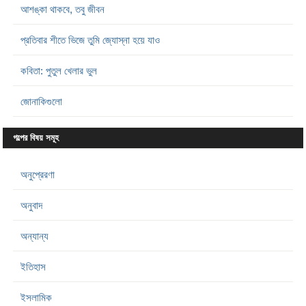
আশঙ্কা থাকবে, তবু জীবন
প্রতিবার শীতে ভিজে তুমি জ্যোস্না হয়ে যাও
কবিতা: পুতুল খেলার ভুল
জোনাকিগুলো
গল্পের বিষয় সমূহ
অনুপ্রেরণা
অনুবাদ
অন্যান্য
ইতিহাস
ইসলামিক