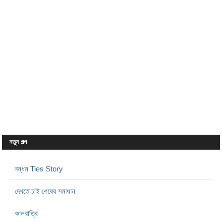
নতুন গল্প
বন্ধন Ties Story
দেখতে চাই শেষের সমাধান
কালরাত্রি