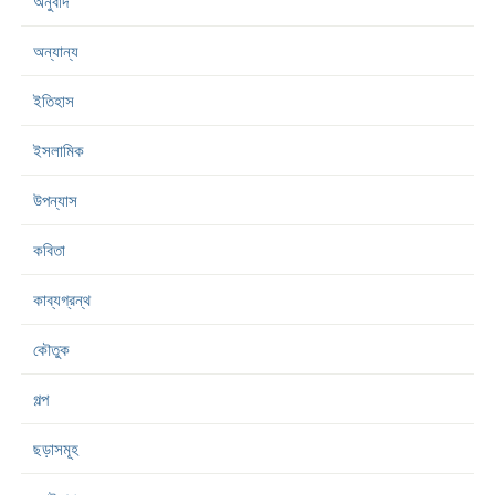
অনুবাদ
অন্যান্য
ইতিহাস
ইসলামিক
উপন্যাস
কবিতা
কাব্যগ্রন্থ
কৌতুক
গল্প
ছড়াসমূহ