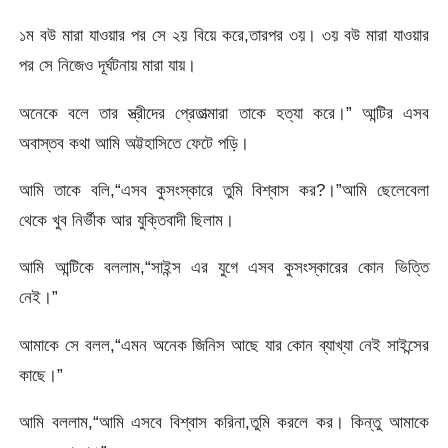
১ম বউ মারা যাওয়ার পর সে ২য় বিয়ে করে,তারপর ৩য়। ৩য় বউ মারা যাওয়ার
পর সে নিজেও দূর্ঘটনায় মারা যায়।
অনেকে বলে তার স্ত্রীদের প্রেতাত্মারা তাকে হত্যা করে।” আন্টির এসব
অবাস্তব কথা আমি অট্টহাসিতে ফেটে পড়ি।
আমি তাকে বলি,“এসব কুসংস্কারে তুমি বিশ্বাস কর?।”আমি ছেলেবেলা
থেকে খুব নির্ভীক আর যুক্তিবাদী ছিলাম।
আমি আন্টিকে বললাম,“সাইন্স এর যুগে এসব কুসংস্কারের কোন ভিত্তি
নেই।”
আমাকে সে বলল,“এমন অনেক জিনিস আছে যার কোন ব্যাখ্যা নেই সাইন্সের
কাছে।”
আমি বললাম,“আমি এসবে বিশ্বাস করিনা,তুমি করলে কর। কিন্তু আমাকে