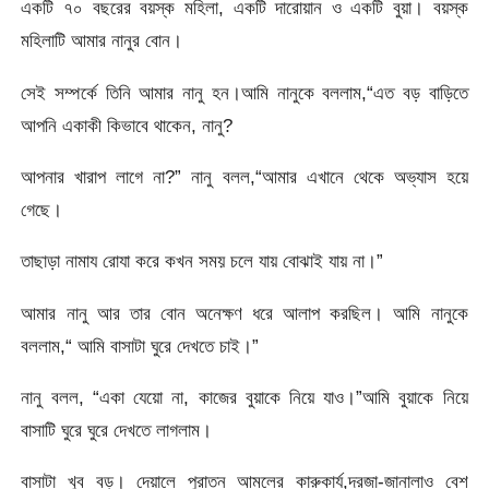
একটি ৭০ বছরের বয়স্ক মহিলা, একটি দারোয়ান ও একটি বুয়া। বয়স্ক
মহিলাটি আমার নানুর বোন।
সেই সম্পর্কে তিনি আমার নানু হন।আমি নানুকে বললাম,“এত বড় বাড়িতে
আপনি একাকী কিভাবে থাকেন, নানু?
আপনার খারাপ লাগে না?” নানু বলল,“আমার এখানে থেকে অভ্যাস হয়ে
গেছে।
তাছাড়া নামায রোযা করে কখন সময় চলে যায় বোঝাই যায় না।”
আমার নানু আর তার বোন অনেক্ষণ ধরে আলাপ করছিল। আমি নানুকে
বললাম,“ আমি বাসাটা ঘুরে দেখতে চাই।”
নানু বলল, “একা যেয়ো না, কাজের বুয়াকে নিয়ে যাও।”আমি বুয়াকে নিয়ে
বাসাটি ঘুরে ঘুরে দেখতে লাগলাম।
বাসাটা খুব বড়। দেয়ালে পুরাতন আমলের কারুকার্য,দরজা-জানালাও বেশ