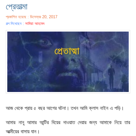
প্রেতাত্মা
প্রকাশিত হয়েছে : ডিসেম্বর 20, 2017
গল্প লিখেছেন :
সামিয়া আহমেদ
আজ থেকে প্রায় ৫ বছর আগের ঘটনা। তখন আমি ক্লাস নাইন এ পড়ি।
আমার নানু আমার আন্টির বিয়ের দাওয়াত দেয়ার জন্য আমাকে নিয়ে তার
আত্মীয়ের বাসায় যান।