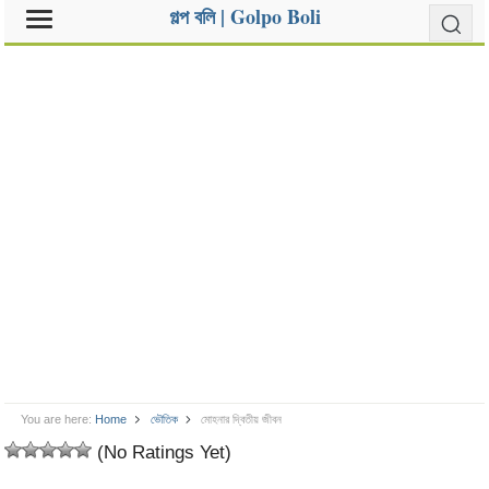
গল্প বলি | Golpo Boli
You are here:
Home
ভৌতিক
মোহনার দ্বিতীয় জীবন
(No Ratings Yet)