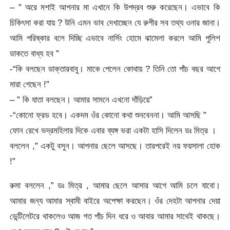
– ” অরে মশাই আপনার মা এখানে কি উপদ্রব শুরু করেছেন। এভাবে কি
চিকিৎসা করা যায় ? উনি এমন ভাব দেখাচ্ছেন যে রুগীর সব তথ্য ওনার জানা।
আমি পরিষ্কার বলে দিচ্ছি এভাবে নার্সিং হোমে ঝামেলা করলে আমি পুলিশ
ডাকতে বাধ্য হব ”
-“কি বলছেন ডাক্তারবাবু। মাকে পেলেন কোথায় ? তিনি তো পাঁচ বছর আগে
মারা গেছেন !”
– ” কি যাতা বলছেন। আমার সামনে এখনো দাঁড়িয়ে”
-“কোনো ফ্রড হবে। একদম ওঁর কোনো কথা শুনবেননা। আমি আসছি ”
ফোন রেখে ভদ্রমহিলার দিকে এবার ব্যঙ্গ ভরা একটা হাসি দিলেন ডঃ মিত্র ।
বললেন ,” একটু বসুন। আপনার ছেলে আসছে। তারপরেই নয় ফয়সালা হোক
!”
রুমা বললেন ,” ডঃ মিত্র , আমার ছেলে আসার আগে আমি চলে যাবো।
আমার জন্য আমার স্বামী বাইরে অপেক্ষা করছেন। ওঁর দেহটা আপনার দেয়া
ভেন্টিলেটরে থাকলেও আজ গত পাঁচ দিন ধরে ও আবার আমার সাথেই থাকছে।