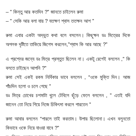
– ” কিন্তু আর কতদিন ?” জানতে চাইলেন রুমা
– ” সেকি আর বলা যায় ? যতক্ষণ শ্বাস ততক্ষন আশ ”
রুমা এবার একটা অদ্ভুত কথা বলে বসলেন। কিছুক্ষন ডঃ মিত্রের দিকে
অপলক দৃষ্টিতে তাকিয়ে জিগেস করলেন,”শ্বাস কি আর আছে ?”
এ প্রশ্নের জন্যে ডঃ মিত্র প্রস্তুত ছিলেন না। একটু রেগেই বললেন ,” কি
বলতে চাইছেন আপনি ?”
রুমা সেই একই রকম নির্বিকার ভাবে বললেন , “ওকে মুক্তি দিন। আজ
পাঁচদিন হলো ও চলে গেছে ”
ডঃ মিত্র চোখের চশমাটা খুলে টেবিলে ছুঁড়ে ফেলে বললেন , ” এতই যদি
জানেন তো নিয়ে গিয়ে নিজে চিকিৎসা করলে পারতেন ”
রুমা আবার বললেন “পারলে তাই করতাম। উপায় ছিলোনা। এখন বলুনতো
কিভাবে ওকে নিয়ে যাওয়া যাবে ?”