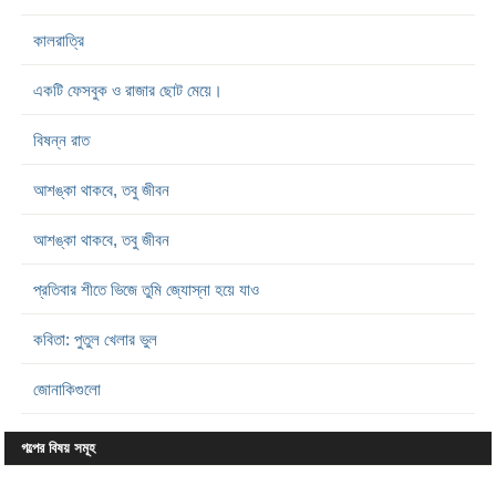
কালরাত্রি
একটি ফেসবুক ও রাজার ছোট মেয়ে।
বিষন্ন রাত
আশঙ্কা থাকবে, তবু জীবন
আশঙ্কা থাকবে, তবু জীবন
প্রতিবার শীতে ভিজে তুমি জ্যোস্না হয়ে যাও
কবিতা: পুতুল খেলার ভুল
জোনাকিগুলো
গল্পের বিষয় সমূহ