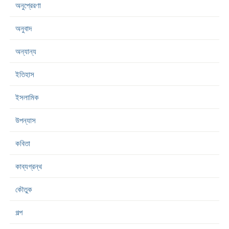
অনুপ্রেরণা
অনুবাদ
অন্যান্য
ইতিহাস
ইসলামিক
উপন্যাস
কবিতা
কাব্যগ্রন্থ
কৌতুক
গল্প