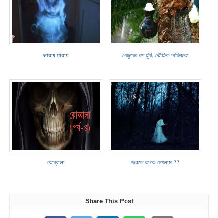
ছায়ায় মায়ায়
খেজুরের রস চুরি, ভৌতিক অভিজ্ঞতা
কোব্বালা
জঙ্গলে কাকে দেখলাম ??
Share This Post