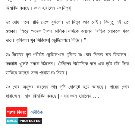
ঝিমঝিম করছে। জ্ঞান হারালেন ডঃ মিত্র|
ডঃ ঘোষ এসে নাড়ি দেখে বুঝলেন ডঃ মিত্র আর নেই। কিন্তু এই তো
মওকা। মিত্র অনেক টাকার মালিক।নার্সকে বললেন “বাড়ির লোককে খবর
দাও। কন্ডিশান খুব সিরিয়াস| ভেন্টিলেশনে দিচ্ছি। ”
ডঃ মিত্রের মৃত শরীরটা ভেন্টিলেশনে ঢুকিয়ে ডঃ ঘোষ নিজের ঘরে ফিরলেন।
দরজাটা খুলেই চমকে উঠলেন। টেবিলের উল্টোদিকে বসে এক দৃষ্টে তাঁর দিকে
তাকিয়ে আছেন সদ্য প্রয়াত ডঃ মিত্র।
ডঃ ঘোষ অনুভব করলেন তাঁর দৃষ্টি ঘোলাটে হয়ে আসছে। পায়ের জোর
হারাচ্ছেন। মাথা ঝিমঝিম করছে | এবার জ্ঞান হারালেন ….
গল্পের বিষয়:
ভৌতিক