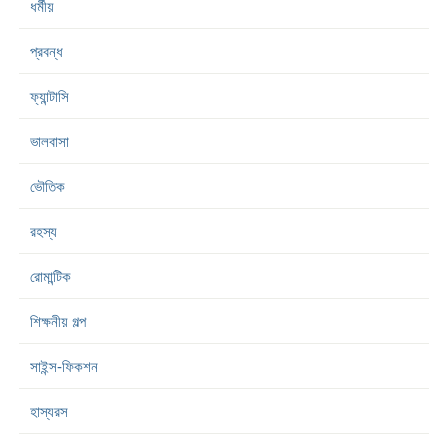
ধর্মীয়
প্রবন্ধ
ফ্যান্টাসি
ভালবাসা
ভৌতিক
রহস্য
রোমান্টিক
শিক্ষনীয় গল্প
সাইন্স-ফিকশন
হাস্যরস