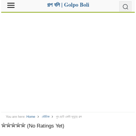
গল্প বলি | Golpo Boli
You are here:
Home
ভৌতিক
খুব ছোট একটা ভূতুড়ে গল্প
(No Ratings Yet)