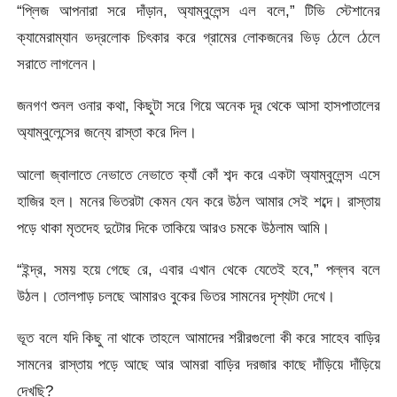
“প্লিজ আপনারা সরে দাঁড়ান, অ্যাম্বুলেন্স এল বলে,” টিভি স্টেশানের
ক্যামেরাম্যান ভদ্রলোক চিৎকার করে গ্রামের লোকজনের ভিড় ঠেলে ঠেলে
সরাতে লাগলেন।
জনগণ শুনল ওনার কথা, কিছুটা সরে গিয়ে অনেক দূর থেকে আসা হাসপাতালের
অ্যাম্বুলেন্সের জন্যে রাস্তা করে দিল।
আলো জ্বালাতে নেভাতে নেভাতে ক্যাঁ কোঁ শব্দ করে একটা অ্যাম্বুলেন্স এসে
হাজির হল। মনের ভিতরটা কেমন যেন করে উঠল আমার সেই শব্দে। রাস্তায়
পড়ে থাকা মৃতদেহ দুটোর দিকে তাকিয়ে আরও চমকে উঠলাম আমি।
“ইন্দ্র, সময় হয়ে গেছে রে, এবার এখান থেকে যেতেই হবে,” পল্লব বলে
উঠল। তোলপাড় চলছে আমারও বুকের ভিতর সামনের দৃশ্যটা দেখে।
ভূত বলে যদি কিছু না থাকে তাহলে আমাদের শরীরগুলো কী করে সাহেব বাড়ির
সামনের রাস্তায় পড়ে আছে আর আমরা বাড়ির দরজার কাছে দাঁড়িয়ে দাঁড়িয়ে
দেখছি?