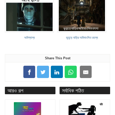
অবিশ্বাস্য
ভুতুড়ে বাড়ির অমিমাংসিত রহস্য
Share This Post
আরও গল্প
সর্বাধিক পঠিত
বউ