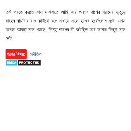
তর্ক করতে করতে কাল মাঝরাতে আমি আর পল্লব পাশের গ্রামের ভূতুড়ে
সাহেব বাড়িটায় রাত কাটাবো বলে এখানে এসে হাজির হয়েছিলাম বটে, এখন
আবছা আবছা মনে পড়ছে, কিন্তু তারপর কী ঘটেছিল আর আমার কিছুই মনে
নেই।
গল্পের বিষয়:
ভৌতিক