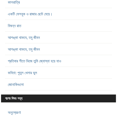
কালরাত্রি
একটি ফেসবুক ও রাজার ছোট মেয়ে।
বিষন্ন রাত
আশঙ্কা থাকবে, তবু জীবন
আশঙ্কা থাকবে, তবু জীবন
প্রতিবার শীতে ভিজে তুমি জ্যোস্না হয়ে যাও
কবিতা: পুতুল খেলার ভুল
জোনাকিগুলো
গল্পের বিষয় সমূহ
অনুপ্রেরণা