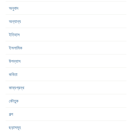
অনুবাদ
অন্যান্য
ইতিহাস
ইসলামিক
উপন্যাস
কবিতা
কাব্যগ্রন্থ
কৌতুক
গল্প
ছড়াসমূহ