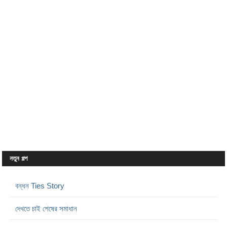
নতুন গল্প
বন্ধন Ties Story
দেখতে চাই শেষের সমাধান