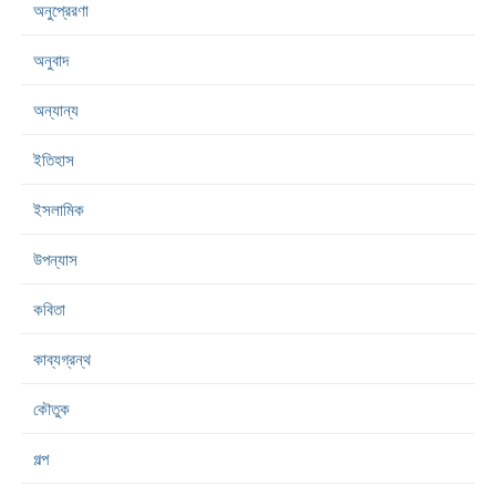
অনুপ্রেরণা
অনুবাদ
অন্যান্য
ইতিহাস
ইসলামিক
উপন্যাস
কবিতা
কাব্যগ্রন্থ
কৌতুক
গল্প