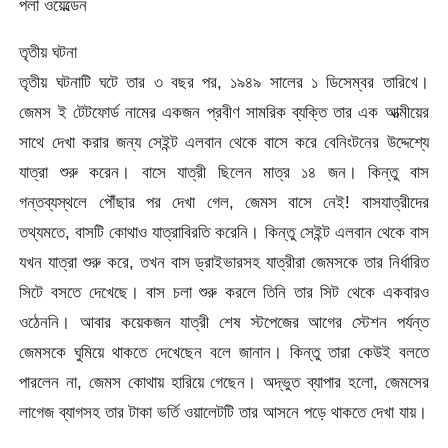
পলা ওয়েল্ডেন
তৃতীয় ঘটনা
তৃতীয় ঘটনাটি ঘটে তার ৩ বছর পর, ১৯৪৯ সালের ১ ডিসেম্বর তারিখে।
জেমস ই টেটফোর্ড নামের একজন প্রবীণ সামরিক ব্যক্তি তার এক আত্মীয়ের
সাথে দেখা করার জন্য সেইন্ট এলবান থেকে বাসে করে বেনিংটনের উদ্দেশ্যে
যাত্রা শুরু করেন। বাসে যাত্রী ছিলেন মাত্র ১৪ জন। কিন্তু বাস
গন্তব্যস্থলে পৌঁছার পর দেখা গেল, জেমস বাসে নেই! বাসযাত্রীদের
তথ্যমতে, বাসটি কোথাও যাত্রাবিরতি করেনি। কিন্তু সেইন্ট এলবান থেকে বাস
যখন যাত্রা শুরু করে, তখন বাস ড্রাইভারসহ যাত্রীরা জেমসকে তার নির্ধারিত
সিটে বসতে দেখেছে। বাস চলা শুরু করলে তিনি তার সিট থেকে একবারও
ওঠেননি। আবার কয়েকজন যাত্রী শেষ স্টপেজের আগের স্টেশন পর্যন্ত
জেমসকে ঘুমিয়ে থাকতে দেখেছেন বলে জানান। কিন্তু তারা কেউই বলতে
পারলেন না, জেমস কোথায় হারিয়ে গেছেন। অদ্ভুত ব্যাপার হলো, জেমসের
লাগেজ ব্যাগসহ তার টাকা ভর্তি ওয়ালেটটি তার আসনে পড়ে থাকতে দেখা যায়।