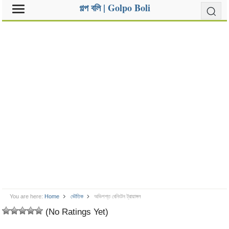
গল্প বলি | Golpo Boli
You are here:
Home
ভৌতিক
অভিশপ্ত বেনিংটন ট্রায়াঙ্গল
(No Ratings Yet)