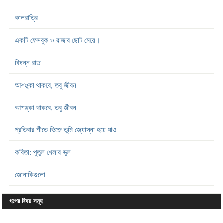
কালরাত্রি
একটি ফেসবুক ও রাজার ছোট মেয়ে।
বিষন্ন রাত
আশঙ্কা থাকবে, তবু জীবন
আশঙ্কা থাকবে, তবু জীবন
প্রতিবার শীতে ভিজে তুমি জ্যোস্না হয়ে যাও
কবিতা: পুতুল খেলার ভুল
জোনাকিগুলো
গল্পের বিষয় সমূহ