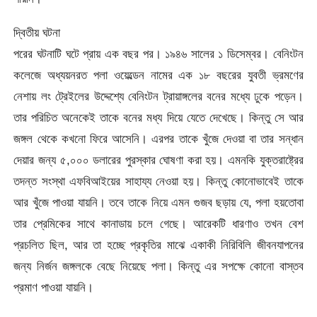
দ্বিতীয় ঘটনা
পরের ঘটনাটি ঘটে প্রায় এক বছর পর। ১৯৪৬ সালের ১ ডিসেম্বর। বেনিংটন
কলেজে অধ্যয়নরত পলা ওয়েল্ডেন নামের এক ১৮ বছরের যুবতী ভ্রমণের
নেশায় লং ট্রেইলের উদ্দেশ্যে বেনিংটন ট্রায়াঙ্গলের বনের মধ্যে ঢুকে পড়েন।
তার পরিচিত অনেকেই তাকে বনের মধ্য দিয়ে যেতে দেখেছে। কিন্তু সে আর
জঙ্গল থেকে কখনো ফিরে আসেনি। এরপর তাকে খুঁজে দেওয়া বা তার সন্ধান
দেয়ার জন্য ৫,০০০ ডলারের পুরস্কার ঘোষণা করা হয়। এমনকি যুক্তরাষ্ট্রের
তদন্ত সংস্থা এফবিআইয়ের সাহায্য নেওয়া হয়। কিন্তু কোনোভাবেই তাকে
আর খুঁজে পাওয়া যায়নি। তবে তাকে নিয়ে এমন গুজব ছড়ায় যে, পলা হয়তোবা
তার প্রেমিকের সাথে কানাডায় চলে গেছে। আরেকটি ধারণাও তখন বেশ
প্রচলিত ছিল, আর তা হচ্ছে প্রকৃতির মাঝে একাকী নিরিবিলি জীবনযাপনের
জন্য নির্জন জঙ্গলকে বেছে নিয়েছে পলা। কিন্তু এর সপক্ষে কোনো বাস্তব
প্রমাণ পাওয়া যায়নি।